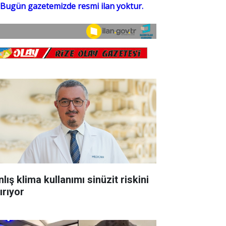
lış klima kullanımı sinüzit riskini
ırıyor