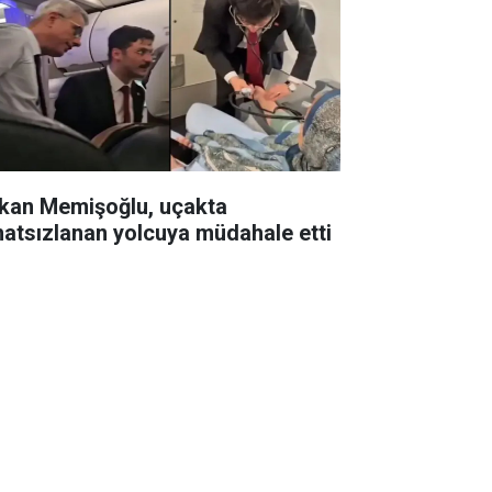
kan Memişoğlu, uçakta
hatsızlanan yolcuya müdahale etti