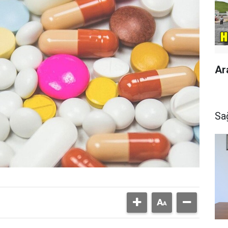
Ar
Sa