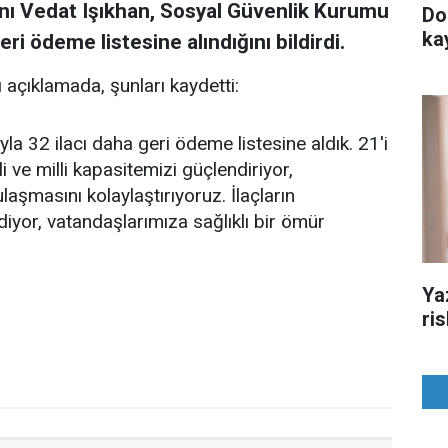
nı Vedat Işıkhan, Sosyal Güvenlik Kurumu
Do
ka
eri ödeme listesine alındığını bildirdi.
 açıklamada, şunları kaydetti:
a 32 ilacı daha geri ödeme listesine aldık. 21'i
rli ve milli kapasitemizi güçlendiriyor,
laşmasını kolaylaştırıyoruz. İlaçların
iyor, vatandaşlarımıza sağlıklı bir ömür
Ya
ri