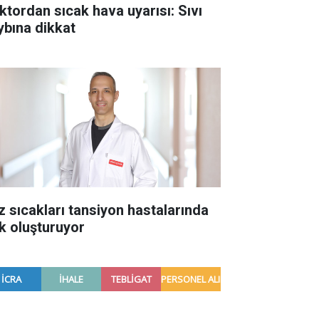
ktordan sıcak hava uyarısı: Sıvı
ybına dikkat
z sıcakları tansiyon hastalarında
sk oluşturuyor