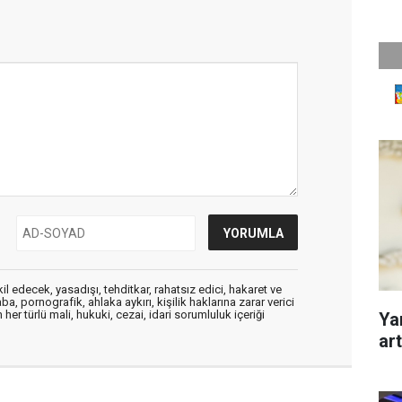
edecek, yasadışı, tehditkar, rahatsız edici, hakaret ve
a, pornografik, ahlaka aykırı, kişilik haklarına zarar verici
her türlü mali, hukuki, cezai, idari sorumluluk içeriği
Yan
art