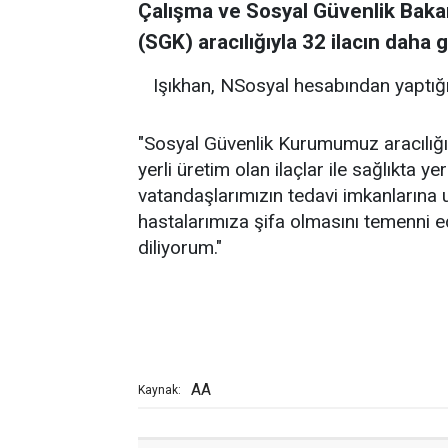
Çalışma ve Sosyal Güvenlik Baka
(SGK) aracılığıyla 32 ilacın daha g
Işıkhan, NSosyal hesabından yaptığı
"Sosyal Güvenlik Kurumumuz aracılığıyl
yerli üretim olan ilaçlar ile sağlıkta ye
vatandaşlarımızın tedavi imkanlarına u
hastalarımıza şifa olmasını temenni ed
diliyorum."
AA
Kaynak: