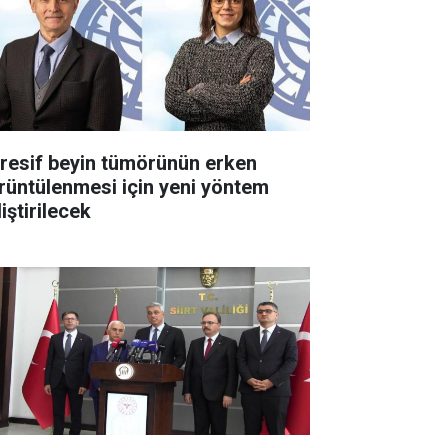
resif beyin tümörünün erken
rüntülenmesi için yeni yöntem
iştirilecek