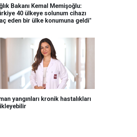
ğlık Bakanı Kemal Memişoğlu:
ürkiye 40 ülkeye solunum cihazı
raç eden bir ülke konumuna geldi"
man yangınları kronik hastalıkları
ikleyebilir