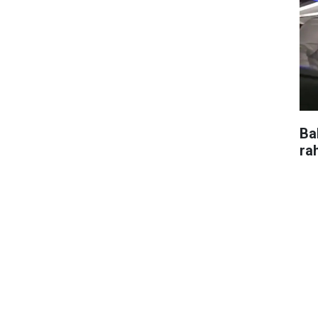
Ba
ra