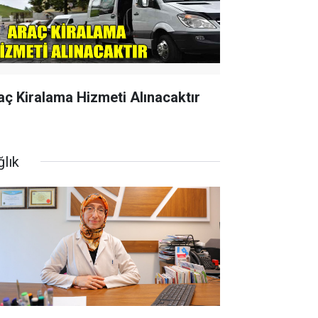
aç Kiralama Hizmeti Alınacaktır
ğlık