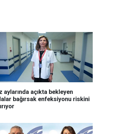
z aylarında açıkta bekleyen
dalar bağırsak enfeksiyonu riskini
ırıyor