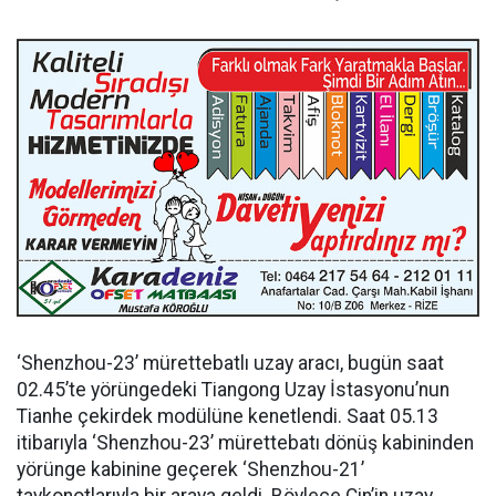
‘Shenzhou-23’ mürettebatlı uzay aracı, bugün saat
02.45’te yörüngedeki Tiangong Uzay İstasyonu’nun
Tianhe çekirdek modülüne kenetlendi. Saat 05.13
itibarıyla ‘Shenzhou-23’ mürettebatı dönüş kabininden
yörünge kabinine geçerek ‘Shenzhou-21’