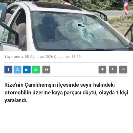
Yayınlanma:
05 Ağustos 2026 Çarşamba 18:59
Rize'nin Çamlıhemşin ilçesinde seyir halindeki
otomobilin üzerine kaya parçası düştü, olayda 1 kişi
yaralandı.