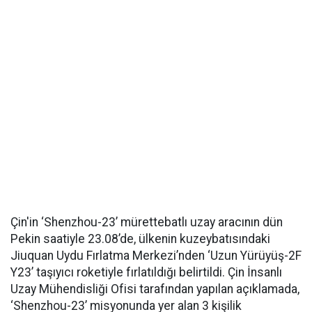
Çin'in ‘Shenzhou-23’ mürettebatlı uzay aracının dün
Pekin saatiyle 23.08’de, ülkenin kuzeybatısındaki
Jiuquan Uydu Fırlatma Merkezi’nden ‘Uzun Yürüyüş-2F
Y23’ taşıyıcı roketiyle fırlatıldığı belirtildi. Çin İnsanlı
Uzay Mühendisliği Ofisi tarafından yapılan açıklamada,
‘Shenzhou-23’ misyonunda yer alan 3 kişilik