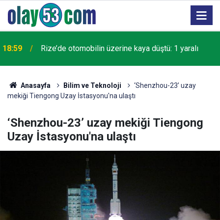
18:59
Rize’de otomobilin üzerine kaya düştü: 1 yaralı
Anasayfa
Bilim ve Teknoloji
‘Shenzhou-23’ uzay
mekiği Tiengong Uzay İstasyonu'na ulaştı
‘Shenzhou-23’ uzay mekiği Tiengong
Uzay İstasyonu'na ulaştı