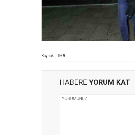
IHA
Kaynak:
HABERE
YORUM KAT