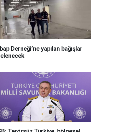
bap Derneği’ne yapılan bağışlar
celenecek
B: Terörsüz Türkiye, bölgesel