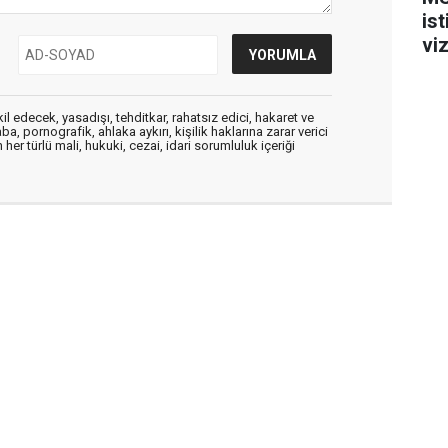
ist
vi
edecek, yasadışı, tehditkar, rahatsız edici, hakaret ve
a, pornografik, ahlaka aykırı, kişilik haklarına zarar verici
her türlü mali, hukuki, cezai, idari sorumluluk içeriği