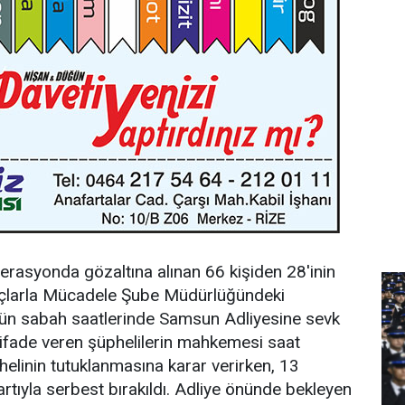
erasyonda gözaltına alınan 66 kişiden 28'inin
çlarla Mücadele Şube Müdürlüğündeki
gün sabah saatlerinde Samsun Adliyesine sevk
ifade veren şüphelilerin mahkemesi saat
elinin tutuklanmasına karar verirken, 13
rtıyla serbest bırakıldı. Adliye önünde bekleyen