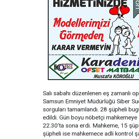
Salı sabahı düzenlenen eş zamanlı op
Samsun Emniyet Müdürlüğü Siber Su
sorguları tamamlandı. 28 şüpheli bu
edildi. Gün boyu nöbetçi mahkemeye 
22.30'ta sona erdi. Mahkeme, 15 şüph
şüpheli ise mahkemece adli kontrol şa