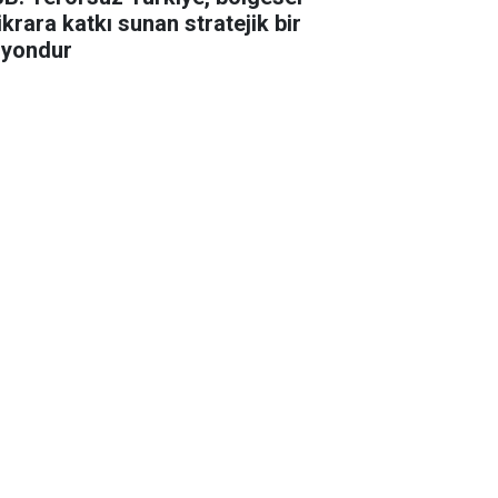
ikrara katkı sunan stratejik bir
zyondur