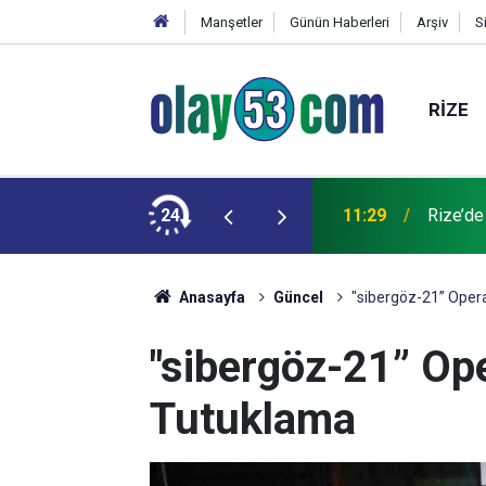
Manşetler
Günün Haberleri
Arşiv
S
RIZE
ede Su Verilemeyecek
24
11:29
Rize’de
Anasayfa
Güncel
"sibergöz-21” Ope
"sibergöz-21” O
Tutuklama