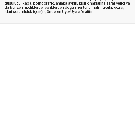
düşürücü, kaba, pornografik, ahlaka aykırı, kişilik haklarına zarar verici ya
da benzeri niteliklerde içeriklerden doğan her türlü mali, hukuki, cezai,
idari sorumluluk içeriği gönderen Üye/Üyeler’e aittir.