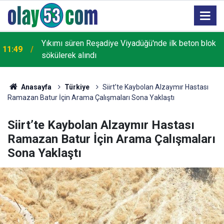
Yıkımı süren Reşadiye Viyadüğü'nde ilk beton blok
11:49
sökülerek alındı
Anasayfa
Türkiye
Siirt’te Kaybolan Alzaymır Hastası
Ramazan Batur İçin Arama Çalışmaları Sona Yaklaştı
Siirt’te Kaybolan Alzaymır Hastası
Ramazan Batur İçin Arama Çalışmaları
Sona Yaklaştı