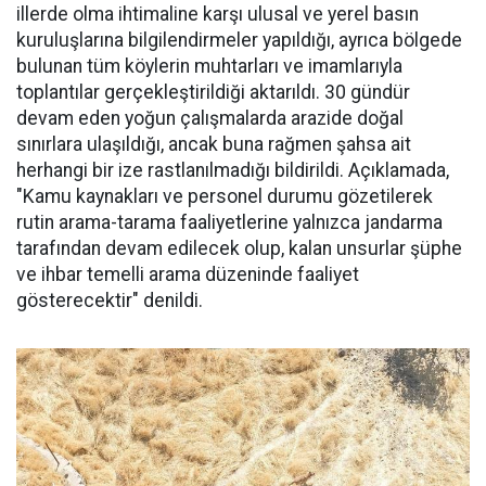
illerde olma ihtimaline karşı ulusal ve yerel basın
kuruluşlarına bilgilendirmeler yapıldığı, ayrıca bölgede
bulunan tüm köylerin muhtarları ve imamlarıyla
toplantılar gerçekleştirildiği aktarıldı. 30 gündür
devam eden yoğun çalışmalarda arazide doğal
sınırlara ulaşıldığı, ancak buna rağmen şahsa ait
herhangi bir ize rastlanılmadığı bildirildi. Açıklamada,
"Kamu kaynakları ve personel durumu gözetilerek
rutin arama-tarama faaliyetlerine yalnızca jandarma
tarafından devam edilecek olup, kalan unsurlar şüphe
ve ihbar temelli arama düzeninde faaliyet
gösterecektir" denildi.