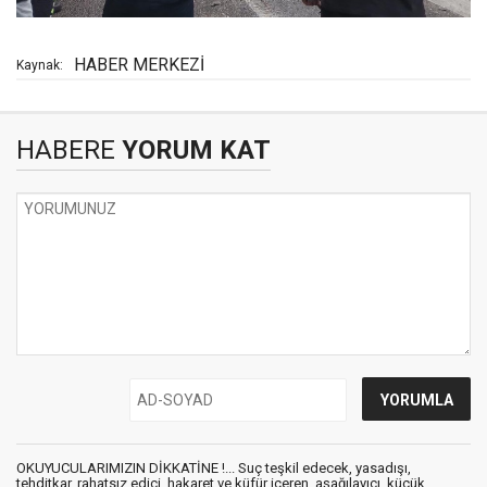
HABER MERKEZİ
Kaynak:
HABERE
YORUM KAT
OKUYUCULARIMIZIN DİKKATİNE !... Suç teşkil edecek, yasadışı,
tehditkar, rahatsız edici, hakaret ve küfür içeren, aşağılayıcı, küçük