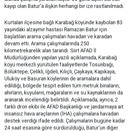
kayıp olan Batur'a ilişkin herhangi bir ize rastlanılmadı.
Kurtalan ilçesine bağlı Karabağ köyünde kaybolan 83
yaşındaki alzaymır hastası Ramazan Batur için
başlatılan arama çalışmaları havadan ve karadan
devam etti. Arama çalışmalarında 250
kilometrekarelik alan tarandı. Siirt AFAD İl
Müdürlüğünden yapılan yazılı açıklamada, Karabağ
köyü merkezli yürütülen faaliyetlerde Tosunbağı,
Bölüktepe, Çelikli, İğdeli, Kılıçlı, Çaykaya, Kapıkaya,
Uluköy ve Basuran köylerinin de aramalara dahil
edildiği, bölgede tespit edilen tüm metruk binaların,
ahırların, kuyuların, mağaraların ve su kaynaklarının da
aranarak incelendiği belirtildi. Açıklamada, ayrıca, 2
farklı dron ekibi ile AFAD Başkanlığı ve jandarmaya ait
insansız hava araçlarının (İHA) çalışmalara havadan
destek verdiği ifade edildi. Çalışmaların bugüne kadar
24 saat esasına göre sürdürüldüğü, Batur'un diğer