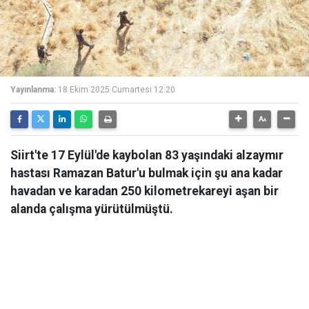
Yayınlanma:
18 Ekim 2025 Cumartesi 12:20
Siirt'te 17 Eylül'de kaybolan 83 yaşındaki alzaymır
hastası Ramazan Batur'u bulmak için şu ana kadar
havadan ve karadan 250 kilometrekareyi aşan bir
alanda çalışma yürütülmüştü.