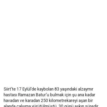
Siirt'te 17 Eylül'de kaybolan 83 yaşındaki alzaymır
hastası Ramazan Batur'u bulmak için şu ana kadar
havadan ve karadan 250 kilometrekareyi aşan bir
alanda çalışma yürütülmüştü. 30 günü aşkın süredir