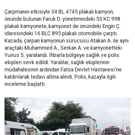
Çarpmanın etkisiyle 34 BL 4745 plakalı kamyon,
önünde bulunan Faruk D. yönetimindeki 53 KC 998
plakalı kamyonete, kamyonet de önündeki Engin Ç.
idaresindeki 16 BLC 895 plakalı otomobile çarptı.
Kazada, çarpan kamyonun sürücüsü Atakan A. ile aynı
araçtaki Muhammed A., Serkan A. ve kamyonetteki
Yunus S. yaralandı. İhbarla bölgeye sağlık ve polis
ekipleri sevk edildi. Yaralılar, sağlık ekiplerinin
müdahalesinin ardından Fatsa Devlet Hastanesi'ne
kaldırılarak tedavi altına alındı. Polis, kazayla ilgili
inceleme başlattı.