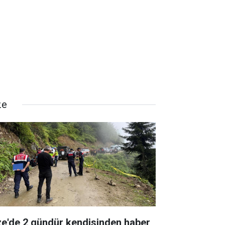
ze
ze'de 2 gündür kendisinden haber