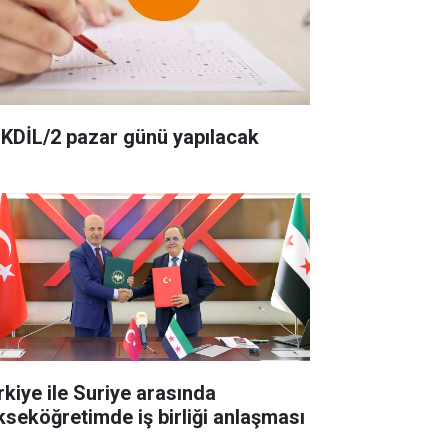
KDİL/2 pazar günü yapılacak
rkiye ile Suriye arasında
kseköğretimde iş birliği anlaşması