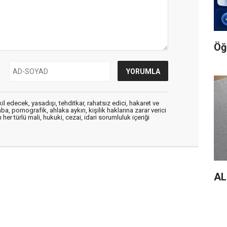
Öğ
edecek, yasadışı, tehditkar, rahatsız edici, hakaret ve
a, pornografik, ahlaka aykırı, kişilik haklarına zarar verici
her türlü mali, hukuki, cezai, idari sorumluluk içeriği
AL