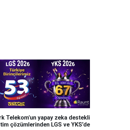
rk Telekom'un yapay zeka destekli
itim çözümlerinden LGS ve YKS’de