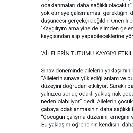
odaklanmaları daha sağlıklı olacaktır
yok etmeye çalışmaması gerektiğini d
düşüncesi gerçekçi değildir. Önemli 
‘Kaygılıyım ama yine de elimden gelen
kaygısından alıp yapabileceklerine yönl
‘AİLELERİN TUTUMU KAYGIYI ETKİL
Sınav döneminde ailelerin yaklaşımını
“Ailelerin sınava yüklediği anlam ve b
düzeyini doğrudan etkiliyor. Sürekli 
yalnızca sonuç odaklı yaklaşmak çoc
neden olabiliyor” dedi. Ailelerin çoc
çabaya odaklanmasının daha sağlıklı b
“Çocuğun çalışma düzenini, emeğini ve
Bu yaklaşım öğrencinin kendisini dah