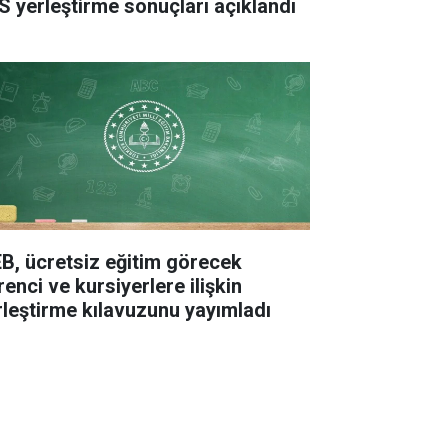
S yerleştirme sonuçları açıklandı
B, ücretsiz eğitim görecek
enci ve kursiyerlere ilişkin
rleştirme kılavuzunu yayımladı