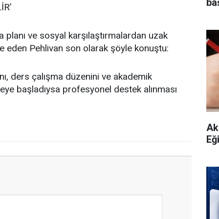
ba
İR’
ma planı ve sosyal karşılaştırmalardan uzak
de eden Pehlivan son olarak şöyle konuştu:
nı, ders çalışma düzenini ve akademik
emeye başladıysa profesyonel destek alınması
Ak
Eği