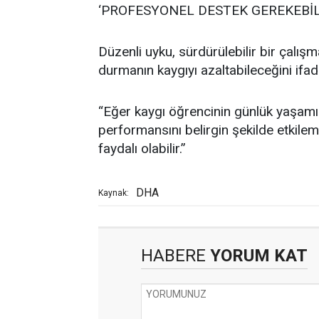
‘PROFESYONEL DESTEK GEREKEBİL
Düzenli uyku, sürdürülebilir bir çalış
durmanın kaygıyı azaltabileceğini ifa
“Eğer kaygı öğrencinin günlük yaşamı
performansını belirgin şekilde etkil
faydalı olabilir.”
DHA
Kaynak:
HABERE
YORUM KAT