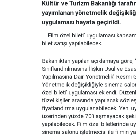
Kültür ve Turizm Bakanlığı taraf
yayımlanan yönetmelik değişikliğ
uygulaması hayata geçirildi.
'Film özel bileti' uygulaması kapsamı
bilet satışı yapılabilecek.
Bakanlıktan yapılan açıklamaya göre; 
Sınıflandırılmasına İlişkin Usul ve Es
Yapılmasına Dair Yönetmelik' Resmi G
Yönetmelik değişikliğiyle sinema salonl
özel bileti' uygulaması eklendi. Düze
tüzel kişiler arasında yapılacak sözle
fiyatlandırma uygulanabilecek. Yeni u
üzerinden yüzde 70'i aşmayacak şekilde
yapılabilecek. Film özel biletlerinde uy
sinema salonu işletmecisi ile filmin y