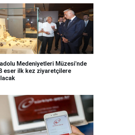
adolu Medeniyetleri Müzesi'nde
8 eser ilk kez ziyaretçilere
ılacak