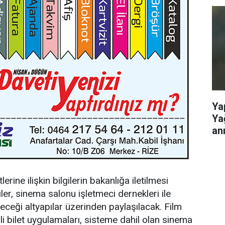
Ya
Ya
anı
ine ilişkin bilgilerin bakanlığa iletilmesi
iler, sinema salonu işletmeci dernekleri ile
receği altyapılar üzerinden paylaşılacak. Film
mli bilet uygulamaları, sisteme dahil olan sinema