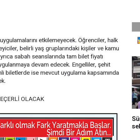
 uygulamalarını etkilemeyecek. Öğrenciler, halk
ciler, belirli yaş gruplarındaki kişiler ve kamu
ayrıca sabah seanslarında tam bilet fiyatı
ygulanmaya devam edecek. Engelliler, şehit
rimli biletlerde ise mevcut uygulama kapsamında
ek.
EÇERLİ OLACAK
Sü
se