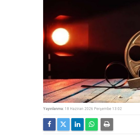
Yayınlanma:
18 Haziran 2026 Perşembe 13:02