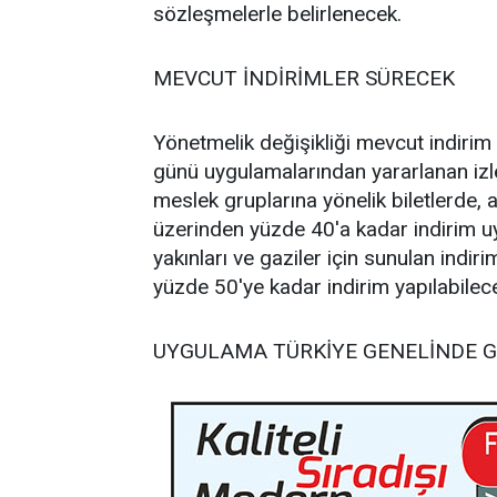
sözleşmelerle belirlenecek.
MEVCUT İNDİRİMLER SÜRECEK
Yönetmelik değişikliği mevcut indirim
günü uygulamalarından yararlanan izleyi
meslek gruplarına yönelik biletlerde, 
üzerinden yüzde 40'a kadar indirim u
yakınları ve gaziler için sunulan indi
yüzde 50'ye kadar indirim yapılabilec
UYGULAMA TÜRKİYE GENELİNDE G