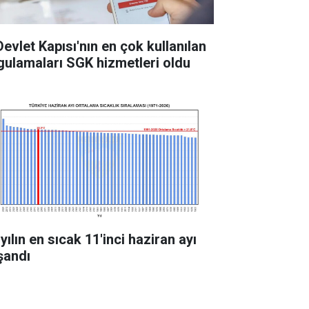
Devlet Kapısı'nın en çok kullanılan
gulamaları SGK hizmetleri oldu
yılın en sıcak 11'inci haziran ayı
şandı