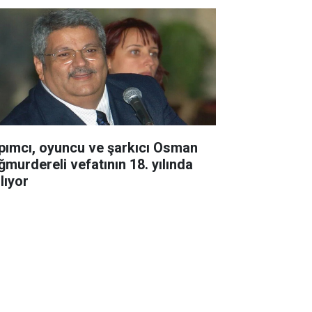
pımcı, oyuncu ve şarkıcı Osman
ğmurdereli vefatının 18. yılında
lıyor