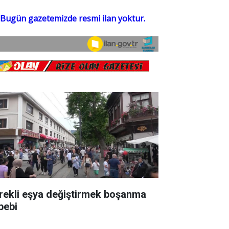
rekli eşya değiştirmek boşanma
bebi