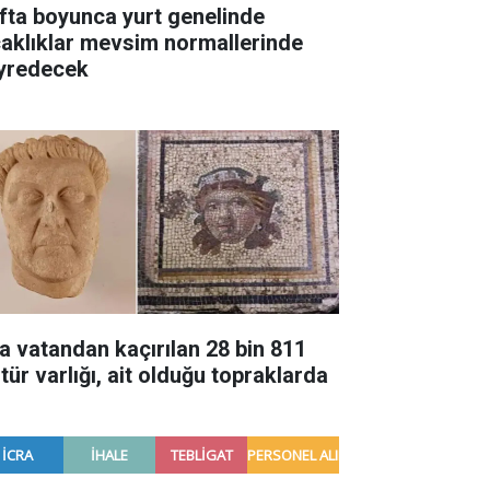
fta boyunca yurt genelinde
caklıklar mevsim normallerinde
yredecek
a vatandan kaçırılan 28 bin 811
tür varlığı, ait olduğu topraklarda