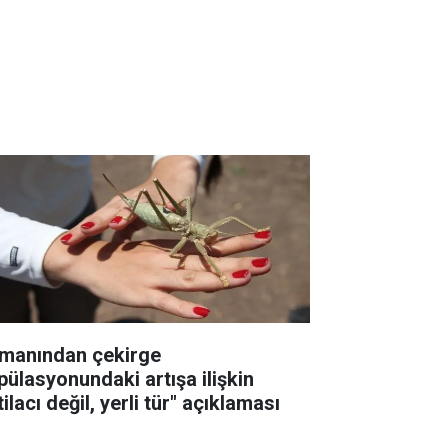
manından çekirge
pülasyonundaki artışa ilişkin
tilacı değil, yerli tür" açıklaması