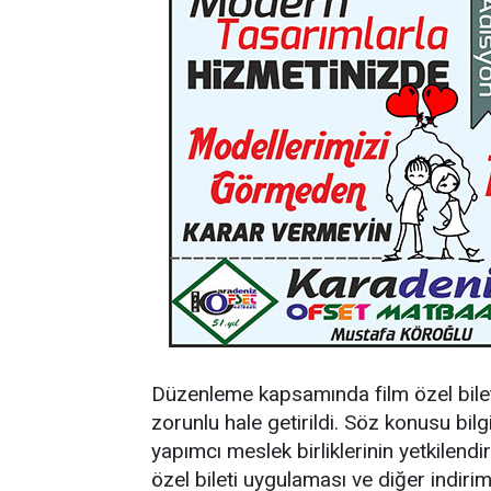
Düzenleme kapsamında film özel biletler
zorunlu hale getirildi. Söz konusu bilg
yapımcı meslek birliklerinin yetkilendi
özel bileti uygulaması ve diğer indiri