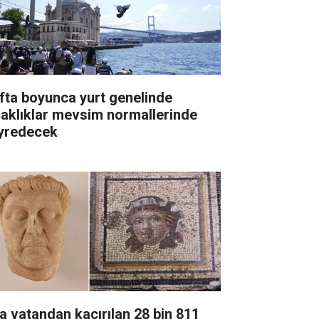
fta boyunca yurt genelinde
caklıklar mevsim normallerinde
yredecek
a vatandan kaçırılan 28 bin 811