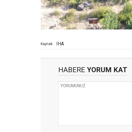
IHA
Kaynak:
HABERE
YORUM KAT