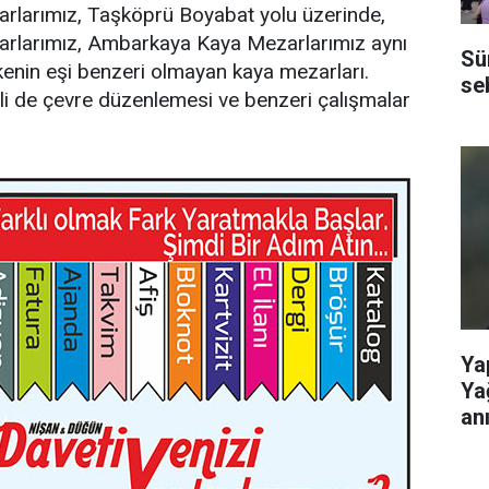
rlarımız, Taşköprü Boyabat yolu üzerinde,
arlarımız, Ambarkaya Kaya Mezarlarımız aynı
Sü
kenin eşi benzeri olmayan kaya mezarları.
se
gili de çevre düzenlemesi ve benzeri çalışmalar
Ya
Ya
anı