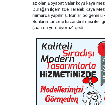
az olan Boyabat Salar köyü kaya meza
Durağan ilçemizde Terelek Kaya Mez
mimarda yapılmış. Bunlar bölgenin ül
Bunların turizme kazandırılması ile il
şuan da yürütüyoruz" dedi.