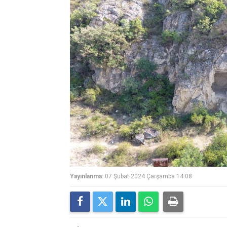
Yayınlanma:
07 Şubat 2024 Çarşamba 14:08