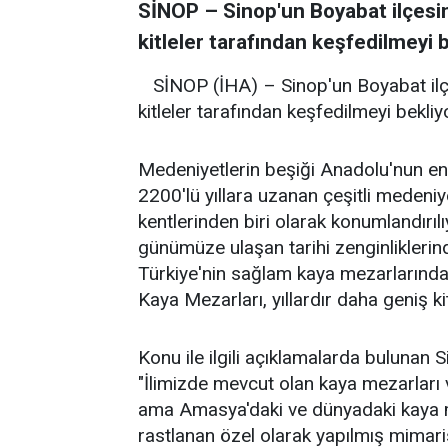
SİNOP – Sinop'un Boyabat ilçesi
kitleler tarafından keşfedilmeyi b
SİNOP (İHA) – Sinop'un Boyabat il
kitleler tarafından keşfedilmeyi bekliy
Medeniyetlerin beşiği Anadolu'nun en
2200'lü yıllara uzanan çeşitli medeniyet
kentlerinden biri olarak konumlandırı
günümüze ulaşan tarihi zenginliklerin
Türkiye'nin sağlam kaya mezarlarında
Kaya Mezarları, yıllardır daha geniş ki
Konu ile ilgili açıklamalarda bulunan
"İlimizde mevcut olan kaya mezarları 
ama Amasya'daki ve dünyadaki kaya m
rastlanan özel olarak yapılmış mimaris