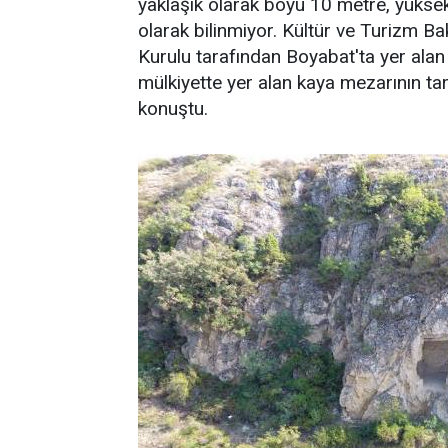
yaklaşık olarak boyu 10 metre, yüksek
olarak bilinmiyor. Kültür ve Turizm B
Kurulu tarafından Boyabat'ta yer alan 
mülkiyette yer alan kaya mezarının ta
konuştu.