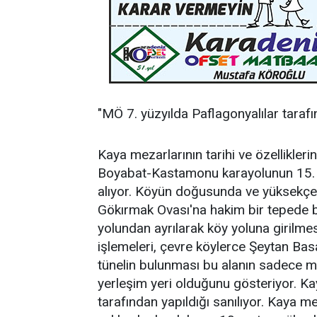
"MÖ 7. yüzyılda Paflagonyalılar tarafın
Kaya mezarlarının tarihi ve özellikle
Boyabat-Kastamonu karayolunun 15. ki
alıyor. Köyün doğusunda ve yüksekçe 
Gökırmak Ovası'na hakim bir tepede 
yolundan ayrılarak köy yoluna girilm
işlemeleri, çevre köylerce Şeytan Bas
tünelin bulunması bu alanın sadece mez
yerleşim yeri olduğunu gösteriyor. Ka
tarafından yapıldığı sanılıyor. Kaya m