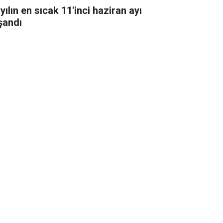
yılın en sıcak 11'inci haziran ayı
şandı