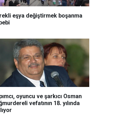
rekli eşya değiştirmek boşanma
bebi
pımcı, oyuncu ve şarkıcı Osman
ğmurdereli vefatının 18. yılında
lıyor