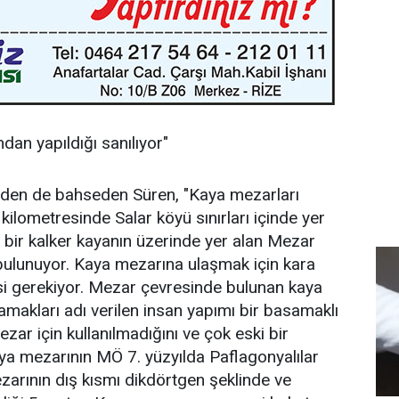
dan yapıldığı sanılıyor"
rinden de bahseden Süren, "Kaya mezarları
lometresinde Salar köyü sınırları içinde yer
bir kalker kayanın üzerinde yer alan Mezar
bulunuyor. Kaya mezarına ulaşmak için kara
esi gerekiyor. Mezar çevresinde bulunan kaya
amakları adı verilen insan yapımı bir basamaklı
ar için kullanılmadığını ve çok eski bir
ya mezarının MÖ 7. yüzyılda Paflagonyalılar
ezarının dış kısmı dikdörtgen şeklinde ve