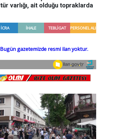
tür varlığı, ait olduğu topraklarda