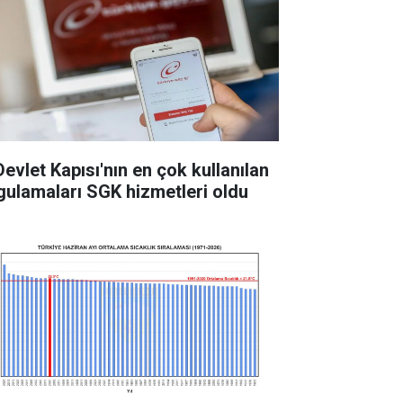
Devlet Kapısı'nın en çok kullanılan
gulamaları SGK hizmetleri oldu