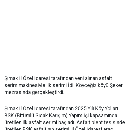
Şırnak İl Özel İdaresi tarafından yeni alınan asfalt
serim makinesiyle ilk serimi İdil Köyceğiz köyü Şeker
mezrasında gerçekleştirdi.
Şırnak İl Özel İdaresi tarafından 2025 Yılı Köy Yolları
BSK (Bitümlü Sıcak Karışım) Yapım İşi kapsamında
üretilen ilk asfalt serimi başladı. Asfalt plent tesisinde
üretilen BSK asfaltının serimi, İl Özel İdaresi araç