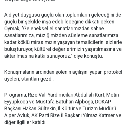
Aidiyet duygusu güçlü olan toplumların geleceğini de
güçlü bir şekilde inşa edebileceğine dikkati çeken
Oymak, "Geleneksel el sanatlarımızdan sahne
sanatlarımıza, müziğimizden süsleme sanatlarımıza
kadar köklü mirasımızın yaşayan temsilcilerini sizlerle
buluşturuyor, kültürel değerlerimizin yaşatılmasına ve
aktarılmasına katkı sunuyoruz." diye konuştu.
Konuşmaların ardından şölenin açılışını yapan protokol
üyeleri, stantları gezdi.
Programa, Rize Vali Yardımcıları Abdullah Kurt, Metin
Eyyüpkoca ve Mustafa Batuhan Alpboğa, DOKAP
Başkanı Hakan Gültekin, İl Kültür ve Turizm Müdürü
Alper Avluk, AK Parti Rize İl Başkanı Yılmaz Katmer ve
diğer ilgililer katıldı.