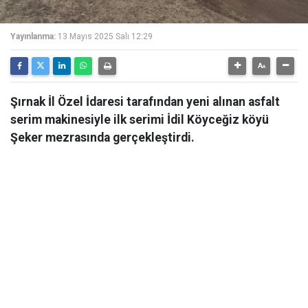
Yayınlanma:
13 Mayıs 2025 Salı 12:29
Şırnak İl Özel İdaresi tarafından yeni alınan asfalt
serim makinesiyle ilk serimi İdil Köyceğiz köyü
Şeker mezrasında gerçekleştirdi.