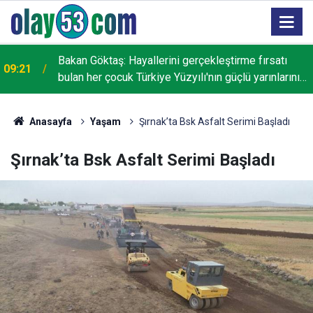
Bakan Göktaş: Hayallerini gerçekleştirme fırsatı
09:21
bulan her çocuk Türkiye Yüzyılı'nın güçlü yarınlarını
inşa edecek
Anasayfa
Yaşam
Şırnak’ta Bsk Asfalt Serimi Başladı
Şırnak’ta Bsk Asfalt Serimi Başladı