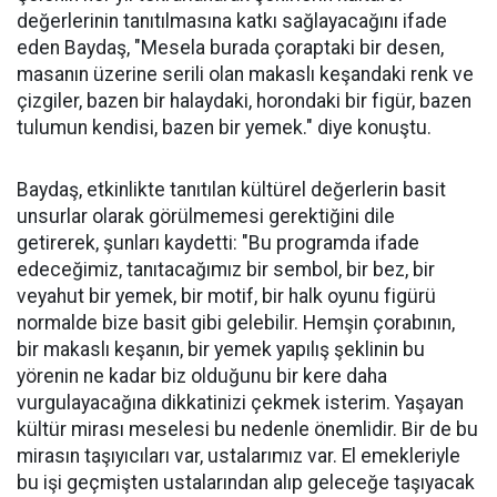
değerlerinin tanıtılmasına katkı sağlayacağını ifade
eden Baydaş, "Mesela burada çoraptaki bir desen,
masanın üzerine serili olan makaslı keşandaki renk ve
çizgiler, bazen bir halaydaki, horondaki bir figür, bazen
tulumun kendisi, bazen bir yemek." diye konuştu.
Baydaş, etkinlikte tanıtılan kültürel değerlerin basit
unsurlar olarak görülmemesi gerektiğini dile
getirerek, şunları kaydetti: "Bu programda ifade
edeceğimiz, tanıtacağımız bir sembol, bir bez, bir
veyahut bir yemek, bir motif, bir halk oyunu figürü
normalde bize basit gibi gelebilir. Hemşin çorabının,
bir makaslı keşanın, bir yemek yapılış şeklinin bu
yörenin ne kadar biz olduğunu bir kere daha
vurgulayacağına dikkatinizi çekmek isterim. Yaşayan
kültür mirası meselesi bu nedenle önemlidir. Bir de bu
mirasın taşıyıcıları var, ustalarımız var. El emekleriyle
bu işi geçmişten ustalarından alıp geleceğe taşıyacak