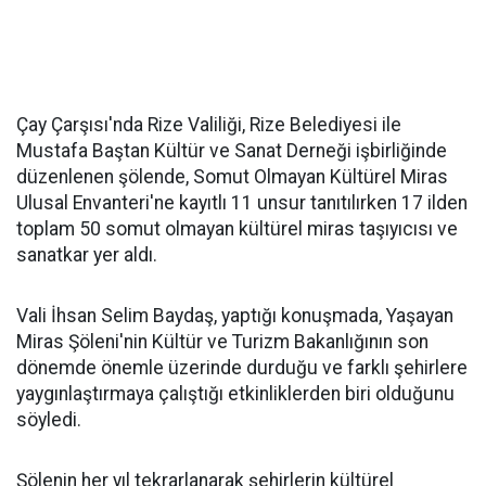
Çay Çarşısı'nda Rize Valiliği, Rize Belediyesi ile
Mustafa Baştan Kültür ve Sanat Derneği işbirliğinde
düzenlenen şölende, Somut Olmayan Kültürel Miras
Ulusal Envanteri'ne kayıtlı 11 unsur tanıtılırken 17 ilden
toplam 50 somut olmayan kültürel miras taşıyıcısı ve
sanatkar yer aldı.
Vali İhsan Selim Baydaş, yaptığı konuşmada, Yaşayan
Miras Şöleni'nin Kültür ve Turizm Bakanlığının son
dönemde önemle üzerinde durduğu ve farklı şehirlere
yaygınlaştırmaya çalıştığı etkinliklerden biri olduğunu
söyledi.
Şölenin her yıl tekrarlanarak şehirlerin kültürel