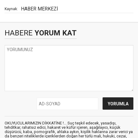
HABER MERKEZİ
Kaynak:
HABERE
YORUM KAT
OKUYUCULARIMIZIN DİKKATİNE !... Suç teşkil edecek, yasadışı,
tehditkar, rahatsız edici, hakaret ve küfür içeren, aşağılayıcı, küçük
düşürücü, kaba, pornografik, ahlaka aykırı, kişilik haklarına zarar verici ya
da benzeri niteliklerde içeriklerden doğan her türlü mali, hukuki, cezai,