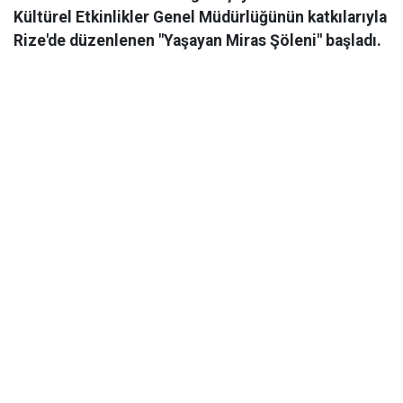
Kültürel Etkinlikler Genel Müdürlüğünün katkılarıyla
Rize'de düzenlenen "Yaşayan Miras Şöleni" başladı.