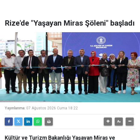
Rize'de "Yaşayan Miras Şöleni" başladı
Yayınlanma:
07 Ağustos 2026 Cuma 18:22
Kültür ve Turizm Bakanlığı Yaşayan Miras ve