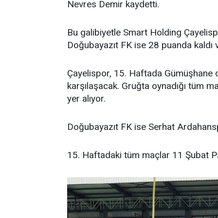
Nevres Demir kaydetti.
Bu galibiyetle Smart Holding Çayelispo
Doğubayazıt FK ise 28 puanda kaldı ve
Çayelispor, 15. Haftada Gümüşhane d
karşılaşacak. Gruğta oynadığı tüm maç
yer alıyor.
Doğubayazıt FK ise Serhat Ardahans
15. Haftadaki tüm maçlar 11 Şubat P