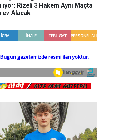
ılıyor: Rizeli 3 Hakem Aynı Maçta
rev Alacak