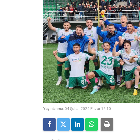
Yayınlanma:
04 Şubat 2024 Pazar 16:10