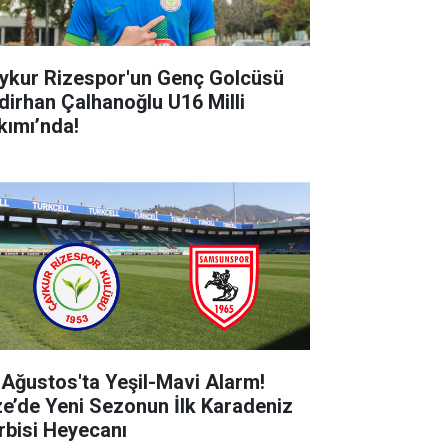
ykur Rizespor'un Genç Golcüsü
dirhan Çalhanoğlu U16 Milli
kımı’nda!
 Ağustos'ta Yeşil-Mavi Alarm!
ze’de Yeni Sezonun İlk Karadeniz
rbisi Heyecanı