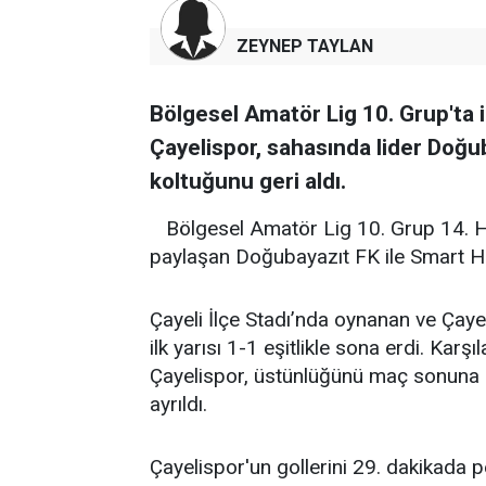
ZEYNEP TAYLAN
Bölgesel Amatör Lig 10. Grup'ta 
Çayelispor, sahasında lider Doğu
koltuğunu geri aldı.
Bölgesel Amatör Lig 10. Grup 14. Ha
paylaşan Doğubayazıt FK ile Smart Hol
Çayeli İlçe Stadı’nda oynanan ve Çaye
ilk yarısı 1-1 eşitlikle sona erdi. Kar
Çayelispor, üstünlüğünü maç sonuna 
ayrıldı.
Çayelispor'un gollerini 29. dakikada p