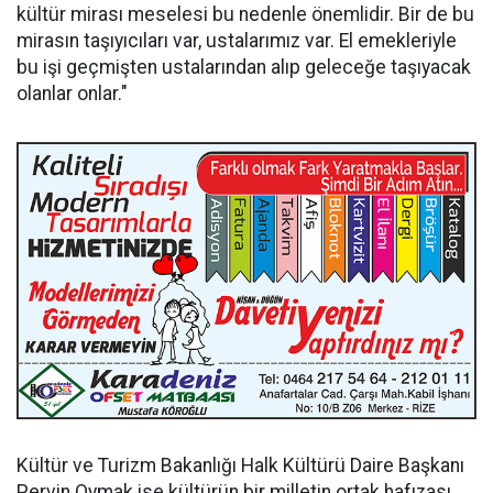
kültür mirası meselesi bu nedenle önemlidir. Bir de bu
mirasın taşıyıcıları var, ustalarımız var. El emekleriyle
bu işi geçmişten ustalarından alıp geleceğe taşıyacak
olanlar onlar."
Kültür ve Turizm Bakanlığı Halk Kültürü Daire Başkanı
Pervin Oymak ise kültürün bir milletin ortak hafızası