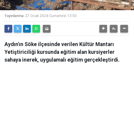
Yayınlanma:
27 Ocak 2024 Cumartesi 13:50
Aydın'ın Söke ilçesinde verilen Kültür Mantarı
Yetiştiriciliği kursunda eğitim alan kursiyerler
sahaya inerek, uygulamalı eğitim gerçekleştirdi.