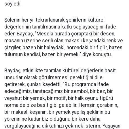
söyledi.
Şölenin her yıl tekrarlanarak şehirlerin kültürel
değerlerinin tanıtılmasına katkı sağlayacağını ifade
eden Baydaş, "Mesela burada çoraptaki bir desen,
masanın üzerine serili olan makaslı keşandaki renk ve
çizgiler, bazen bir halaydaki, horondaki bir figür, bazen
tulumun kendisi, bazen bir yemek." diye konuştu.
Baydaş, etkinlikte tanıtılan kültürel değerlerin basit
unsurlar olarak görülmemesi gerektiğini dile
getirerek, şunları kaydetti: "Bu programda ifade
edeceğimiz, tanıtacağımız bir sembol, bir bez, bir
veyahut bir yemek, bir motif, bir halk oyunu figürü
normalde bize basit gibi gelebilir. Hemşin çorabının,
bir makaslı keşanın, bir yemek yapılış şeklinin bu
yörenin ne kadar biz olduğunu bir kere daha
vurgulayacağına dikkatinizi çekmek isterim. Yaşayan