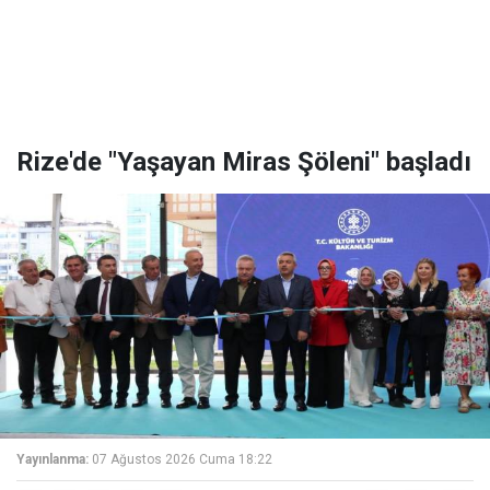
Rize'de "Yaşayan Miras Şöleni" başladı
Yayınlanma:
07 Ağustos 2026 Cuma 18:22