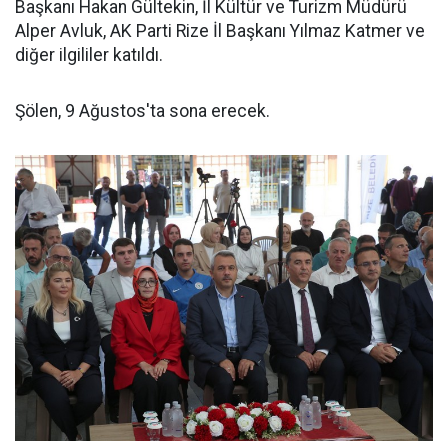
Başkanı Hakan Gültekin, İl Kültür ve Turizm Müdürü
Alper Avluk, AK Parti Rize İl Başkanı Yılmaz Katmer ve
diğer ilgililer katıldı.
Şölen, 9 Ağustos'ta sona erecek.