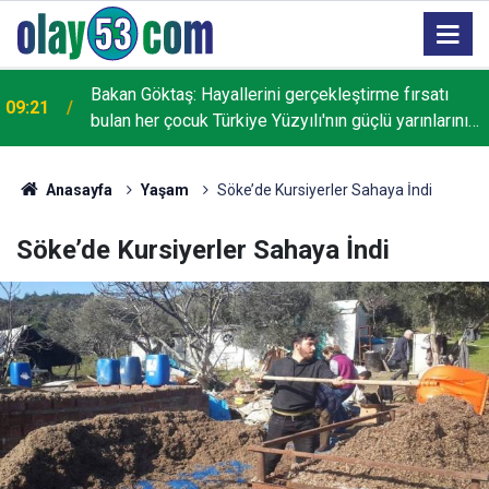
Bakan Göktaş: Hayallerini gerçekleştirme fırsatı
09:21
bulan her çocuk Türkiye Yüzyılı'nın güçlü yarınlarını
inşa edecek
Anasayfa
Yaşam
Söke’de Kursiyerler Sahaya İndi
Söke’de Kursiyerler Sahaya İndi