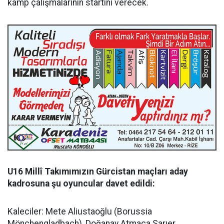
kamp çalışmalarının startını verecek.
U16 Millî Takımımızın Gürcistan maçları aday
kadrosuna şu oyuncular davet edildi:
Kaleciler: Mete Aliustaoğlu (Borussia
Mönchengladbach), Doğanay Atmaca Sarıer