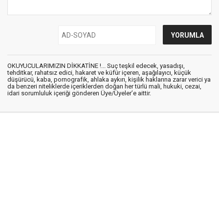
OKUYUCULARIMIZIN DİKKATİNE !... Suç teşkil edecek, yasadışı,
tehditkar, rahatsız edici, hakaret ve küfür içeren, aşağılayıcı, küçük
düşürücü, kaba, pornografik, ahlaka aykırı, kişilik haklarına zarar verici ya
da benzeri niteliklerde içeriklerden doğan her türlü mali, hukuki, cezai,
idari sorumluluk içeriği gönderen Üye/Üyeler’e aittir.