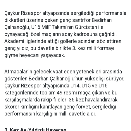
Çaykur Rizespor altyapısında sergilediği performansla
dikkatleri üzerine çeken genç santrfor Bedirhan
Çalhanoğlu, U16 Millî Takımı’nın Gürcistan ile
oynayacağı özel maçların aday kadrosuna çağrıldı.
Akademi liglerinde attığı gollerle adından söz ettiren
genç yıldız, bu davetle birlikte 3. kez milli formayı
giyme heyecanı yaşayacak.
Atmacalar’ın gelecek vaat eden yetenekleri arasında
gösterilen Bedirhan Çalhanoğlu’nun yükselişi sürüyor.
Çaykur Rizespor altyapısında U14, U15 ve U16
kategorilerinde toplam 49 resmi maça çıkan ve bu
karşılaşmalarda rakip fileleri 36 kez havalandırarak
skorer kimliğini kanıtlayan genç forvet, sergilediği
performansın karşılığını milli davetle aldı.
3. Kez Ay-Yıldızlı Heyecan