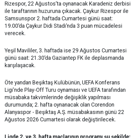
Rizespor, 22 Ağustos’ta oynanacak Karadeniz derbisi
ile taraftarının huzuruna çıkacak. Çaykur Rizespor ile
Samsunspor 2. haftada Cumartesi günü saat:
19.00’da Çaykur Didi Stadı’nda 3 puan mücadelesi
verecek.
Yeşil Mavililer, 3. haftada ise 29 Ağustos Cumartesi
günü saat: 21.30’da Gaziantep FK ile deplasmanda
karşılaşacak.
Öte yandan Beşiktaş Kulübünün, UEFA Konferans
Ligi'nde Play-Off Turu oynaması ve UEFA tarafından
müsabaka takvimlerinde değişiklik yapılması
durumunda; 2. hafta oynanacak olan Corendon
Alanyaspor - Beşiktaş A.Ş. müsabakasının günü 22
Ağustos 2026 Cumartesi olarak değiştirilecek.
Ligde 2. ve 3. hafta maçlarının programı şu şekilde: