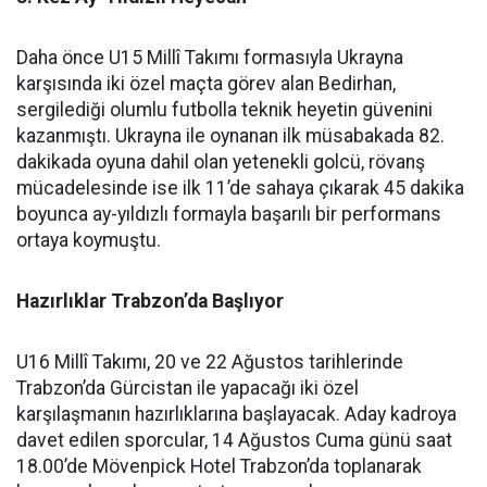
Daha önce U15 Millî Takımı formasıyla Ukrayna
karşısında iki özel maçta görev alan Bedirhan,
sergilediği olumlu futbolla teknik heyetin güvenini
kazanmıştı. Ukrayna ile oynanan ilk müsabakada 82.
dakikada oyuna dahil olan yetenekli golcü, rövanş
mücadelesinde ise ilk 11’de sahaya çıkarak 45 dakika
boyunca ay-yıldızlı formayla başarılı bir performans
ortaya koymuştu.
Hazırlıklar Trabzon’da Başlıyor
U16 Millî Takımı, 20 ve 22 Ağustos tarihlerinde
Trabzon’da Gürcistan ile yapacağı iki özel
karşılaşmanın hazırlıklarına başlayacak. Aday kadroya
davet edilen sporcular, 14 Ağustos Cuma günü saat
18.00’de Mövenpick Hotel Trabzon’da toplanarak