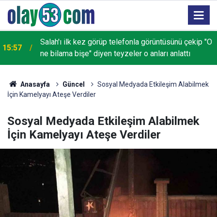
Salah'ı ilk kez görüp telefonla görüntüsünü çekip "O
15:57
ne bilama bişe" diyen teyzeler o anları anlattı
Anasayfa
Güncel
Sosyal Medyada Etkileşim Alabilmek
İçin Kamelyayı Ateşe Verdiler
Sosyal Medyada Etkileşim Alabilmek
İçin Kamelyayı Ateşe Verdiler