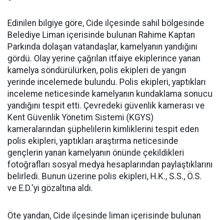
Edinilen bilgiye göre, Cide ilçesinde sahil bölgesinde
Belediye Liman içerisinde bulunan Rahime Kaptan
Parkında dolaşan vatandaşlar, kamelyanın yandığını
gördü. Olay yerine çağrılan itfaiye ekiplerince yanan
kamelya söndürülürken, polis ekipleri de yangın
yerinde incelemede bulundu. Polis ekipleri, yaptıkları
inceleme neticesinde kamelyanın kundaklama sonucu
yandığını tespit etti. Çevredeki güvenlik kamerası ve
Kent Güvenlik Yönetim Sistemi (KGYS)
kameralarından şüphelilerin kimliklerini tespit eden
polis ekipleri, yaptıkları araştırma neticesinde
gençlerin yanan kamelyanın önünde çekildikleri
fotoğrafları sosyal medya hesaplarından paylaştıklarını
belirledi. Bunun üzerine polis ekipleri, H.K., S.S., Ö.S.
ve E.D.'yi gözaltına aldı.
Öte yandan, Cide ilçesinde liman içerisinde bulunan