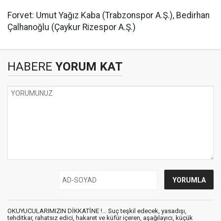
Forvet: Umut Yağız Kaba (Trabzonspor A.Ş.), Bedirhan
Çalhanoğlu (Çaykur Rizespor A.Ş.)
HABERE
YORUM KAT
OKUYUCULARIMIZIN DİKKATİNE !... Suç teşkil edecek, yasadışı,
tehditkar, rahatsız edici, hakaret ve küfür içeren, aşağılayıcı, küçük