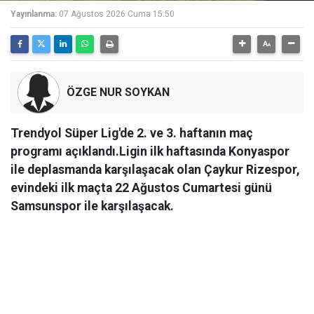
Yayınlanma:
07 Ağustos 2026 Cuma 15:50
ÖZGE NUR SOYKAN
Trendyol Süper Lig'de 2. ve 3. haftanın maç
programı açıklandı.Ligin ilk haftasında Konyaspor
ile deplasmanda karşılaşacak olan Çaykur Rizespor,
evindeki ilk maçta 22 Ağustos Cumartesi günü
Samsunspor ile karşılaşacak.