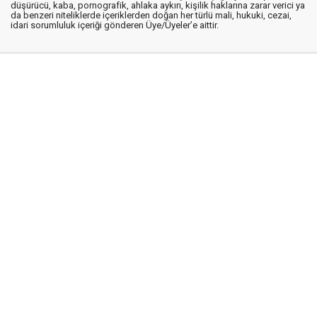
düşürücü, kaba, pornografik, ahlaka aykırı, kişilik haklarına zarar verici ya
da benzeri niteliklerde içeriklerden doğan her türlü mali, hukuki, cezai,
idari sorumluluk içeriği gönderen Üye/Üyeler’e aittir.