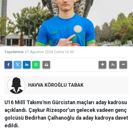
Yayınlanma:
07 Ağustos 2026 Cuma 16:30
HAVVA KÖROĞLU TABAK
U16 Millî Takımı'nın Gürcistan maçları aday kadrosu
açıklandı. Çaykur Rizespor’un gelecek vadeen genç
golcüsü Bedirhan Çalhanoğlu da aday kadroya davet
edildi.