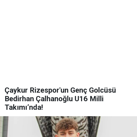
Çaykur Rizespor'un Genç Golcüsü
Bedirhan Çalhanoğlu U16 Milli
Takımı’nda!