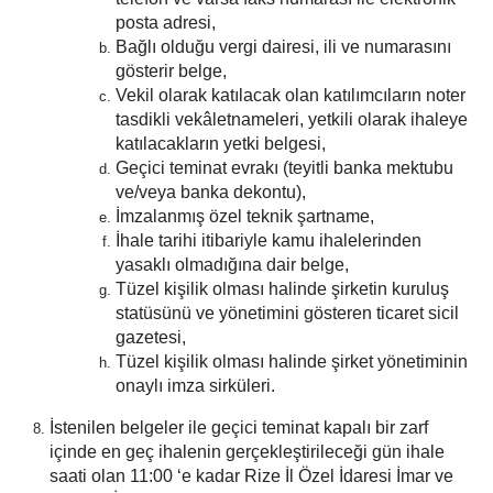
posta adresi,
Bağlı olduğu vergi dairesi, ili ve numarasını
gösterir belge,
Vekil olarak katılacak olan katılımcıların noter
tasdikli vekâletnameleri, yetkili olarak ihaleye
katılacakların yetki belgesi,
Geçici teminat evrakı (teyitli banka mektubu
ve/veya banka dekontu),
İmzalanmış özel teknik şartname,
İhale tarihi itibariyle kamu ihalelerinden
yasaklı olmadığına dair belge,
Tüzel kişilik olması halinde şirketin kuruluş
statüsünü ve yönetimini gösteren ticaret sicil
gazetesi,
Tüzel kişilik olması halinde şirket yönetiminin
onaylı imza sirküleri.
İstenilen belgeler ile geçici teminat kapalı bir zarf
içinde en geç ihalenin gerçekleştirileceği gün ihale
saati olan 11:00 ‘e kadar Rize İl Özel İdaresi İmar ve