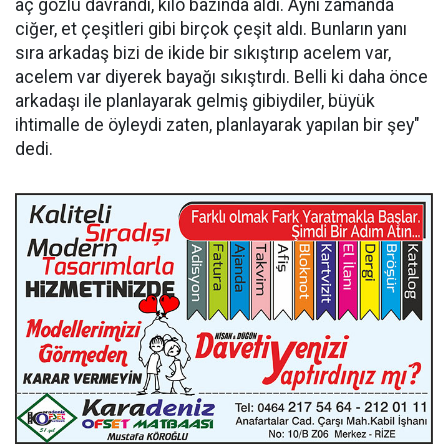
aç gözlü davrandı, kilo bazında aldı. Aynı zamanda
ciğer, et çeşitleri gibi birçok çeşit aldı. Bunların yanı
sıra arkadaş bizi de ikide bir sıkıştırıp acelem var,
acelem var diyerek bayağı sıkıştırdı. Belli ki daha önce
arkadaşı ile planlayarak gelmiş gibiydiler, büyük
ihtimalle de öyleydi zaten, planlayarak yapılan bir şey"
dedi.