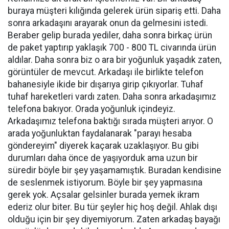
buraya müşteri kılığında gelerek ürün sipariş etti. Daha
sonra arkadaşını arayarak onun da gelmesini istedi.
Beraber gelip burada yediler, daha sonra birkaç ürün
de paket yaptırıp yaklaşık 700 - 800 TL civarında ürün
aldılar. Daha sonra biz o ara bir yoğunluk yaşadık zaten,
görüntüler de mevcut. Arkadaşı ile birlikte telefon
bahanesiyle ikide bir dışarıya girip çıkıyorlar. Tuhaf
tuhaf hareketleri vardı zaten. Daha sonra arkadaşımız
telefona bakıyor. Orada yoğunluk içindeyiz.
Arkadaşımız telefona baktığı sırada müşteri arıyor. O
arada yoğunluktan faydalanarak "parayı hesaba
göndereyim" diyerek kaçarak uzaklaşıyor. Bu gibi
durumları daha önce de yaşıyorduk ama uzun bir
süredir böyle bir şey yaşamamıştık. Buradan kendisine
de seslenmek istiyorum. Böyle bir şey yapmasına
gerek yok. Açsalar gelsinler burada yemek ikram
ederiz olur biter. Bu tür şeyler hiç hoş değil. Ahlak dışı
olduğu için bir şey diyemiyorum. Zaten arkadaş bayağı