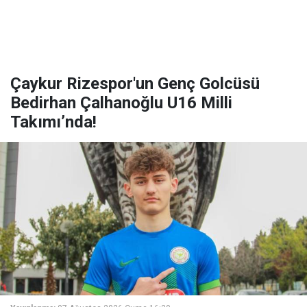
Çaykur Rizespor'un Genç Golcüsü
Bedirhan Çalhanoğlu U16 Milli
Takımı’nda!