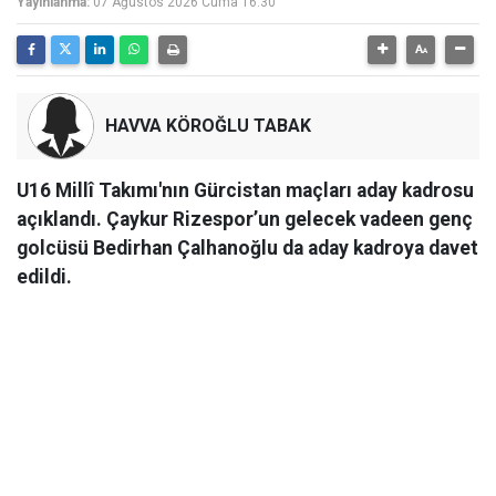
Yayınlanma:
07 Ağustos 2026 Cuma 16:30
HAVVA KÖROĞLU TABAK
U16 Millî Takımı'nın Gürcistan maçları aday kadrosu
açıklandı. Çaykur Rizespor’un gelecek vadeen genç
golcüsü Bedirhan Çalhanoğlu da aday kadroya davet
edildi.