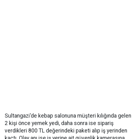
Sultangazi'de kebap salonuna müşteri kılığında gelen
2 kişi önce yemek yedi, daha sonra ise sipariş
verdikleri 800 TL değerindeki paketi alıp iş yerinden
kaçtı. Olay anı ise iş yerine ait güvenlik kamerasına