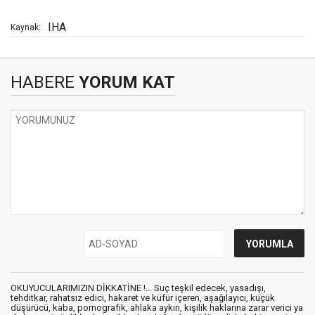
IHA
Kaynak:
HABERE
YORUM KAT
OKUYUCULARIMIZIN DİKKATİNE !... Suç teşkil edecek, yasadışı,
tehditkar, rahatsız edici, hakaret ve küfür içeren, aşağılayıcı, küçük
düşürücü, kaba, pornografik, ahlaka aykırı, kişilik haklarına zarar verici ya