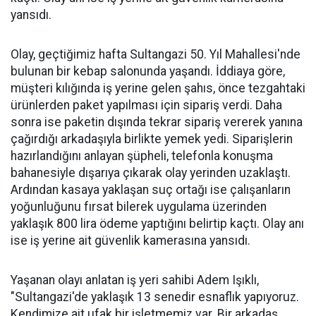
yansıdı.
Olay, geçtiğimiz hafta Sultangazi 50. Yıl Mahallesi'nde
bulunan bir kebap salonunda yaşandı. İddiaya göre,
müşteri kılığında iş yerine gelen şahıs, önce tezgahtaki
ürünlerden paket yapılması için sipariş verdi. Daha
sonra ise paketin dışında tekrar sipariş vererek yanına
çağırdığı arkadaşıyla birlikte yemek yedi. Siparişlerin
hazırlandığını anlayan şüpheli, telefonla konuşma
bahanesiyle dışarıya çıkarak olay yerinden uzaklaştı.
Ardından kasaya yaklaşan suç ortağı ise çalışanların
yoğunluğunu fırsat bilerek uygulama üzerinden
yaklaşık 800 lira ödeme yaptığını belirtip kaçtı. Olay anı
ise iş yerine ait güvenlik kamerasına yansıdı.
Yaşanan olayı anlatan iş yeri sahibi Adem Işıklı,
"Sultangazi'de yaklaşık 13 senedir esnaflık yapıyoruz.
Kendimize ait ufak bir işletmemiz var. Bir arkadaş