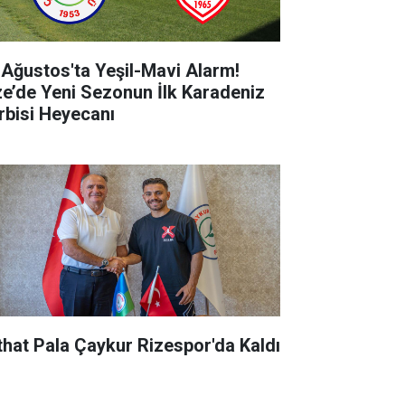
 Ağustos'ta Yeşil-Mavi Alarm!
ze’de Yeni Sezonun İlk Karadeniz
rbisi Heyecanı
that Pala Çaykur Rizespor'da Kaldı