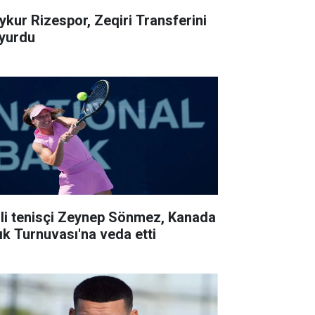
ykur Rizespor, Zeqiri Transferini
yurdu
lli tenisçi Zeynep Sönmez, Kanada
ık Turnuvası'na veda etti