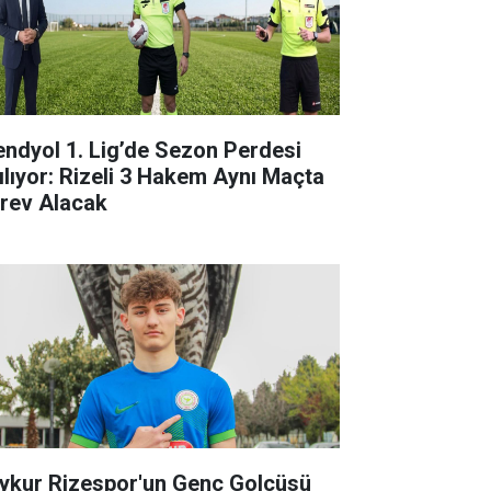
endyol 1. Lig’de Sezon Perdesi
ılıyor: Rizeli 3 Hakem Aynı Maçta
rev Alacak
ykur Rizespor'un Genç Golcüsü