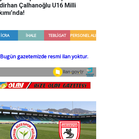
dirhan Çalhanoğlu U16 Milli
kımı’nda!