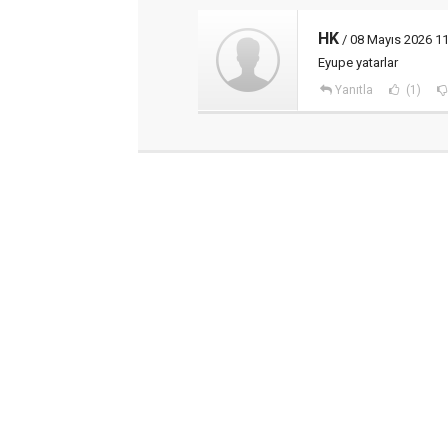
HK
/ 08 Mayıs 2026 11
Eyupe yatarlar
Yanıtla
(1)