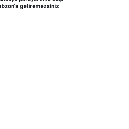
abzon'a getiremezsiniz