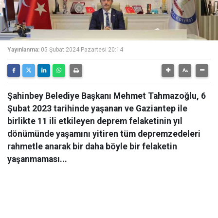
Yayınlanma:
05 Şubat 2024 Pazartesi 20:14
Şahinbey Belediye Başkanı Mehmet Tahmazoğlu, 6
Şubat 2023 tarihinde yaşanan ve Gaziantep ile
birlikte 11 ili etkileyen deprem felaketinin yıl
dönümünde yaşamını yitiren tüm depremzedeleri
rahmetle anarak bir daha böyle bir felaketin
yaşanmaması...