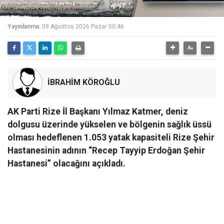
Yayınlanma:
09 Ağustos 2026 Pazar 00:46
İBRAHİM KÖROĞLU
AK Parti Rize İl Başkanı Yılmaz Katmer, deniz
dolgusu üzerinde yükselen ve bölgenin sağlık üssü
olması hedeflenen 1.053 yatak kapasiteli Rize Şehir
Hastanesinin adının “Recep Tayyip Erdoğan Şehir
Hastanesi” olacağını açıkladı.