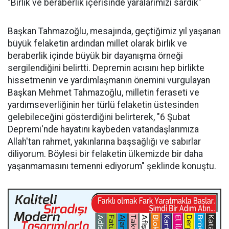
"Birlik ve beraberlik içerisinde yaralarımızı sardık"
Başkan Tahmazoğlu, mesajında, geçtiğimiz yıl yaşanan
büyük felaketin ardından millet olarak birlik ve
beraberlik içinde büyük bir dayanışma örneği
sergilendiğini belirtti. Depremin acısını hep birlikte
hissetmenin ve yardımlaşmanın önemini vurgulayan
Başkan Mehmet Tahmazoğlu, milletin feraseti ve
yardımseverliğinin her türlü felaketin üstesinden
gelebileceğini gösterdiğini belirterek, "6 Şubat
Depremi'nde hayatını kaybeden vatandaşlarımıza
Allah'tan rahmet, yakınlarına başsağlığı ve sabırlar
diliyorum. Böylesi bir felaketin ülkemizde bir daha
yaşanmamasını temenni ediyorum" şeklinde konuştu.