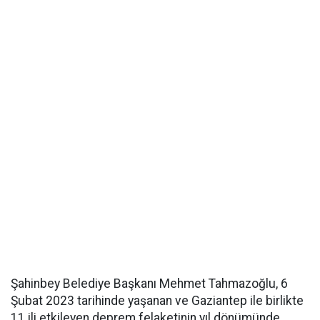
Şahinbey Belediye Başkanı Mehmet Tahmazoğlu, 6
Şubat 2023 tarihinde yaşanan ve Gaziantep ile birlikte
11 ili etkileyen deprem felaketinin yıl dönümünde