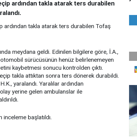
çip ardından takla atarak ters durabilen
ralandı.
p ardından takla atarak ters durabilen Tofaş
ında meydana geldi. Edinilen bilgilere göre, İ.A.,
ş otomobil sürücüsünün henüz belirlenemeyen
etini kaybetmesi sonucu kontrolden çıktı.
çip takla attıktan sonra ters dönerek durabildi.
 H.K., yaralandı. Yaralılar ardından
olay yerine gelen ambulanslar ile
dırıldı.
 inceleme başlatıldı.