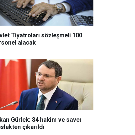
vlet Tiyatroları sözleşmeli 100
rsonel alacak
kan Gürlek: 84 hakim ve savcı
slekten çıkarıldı