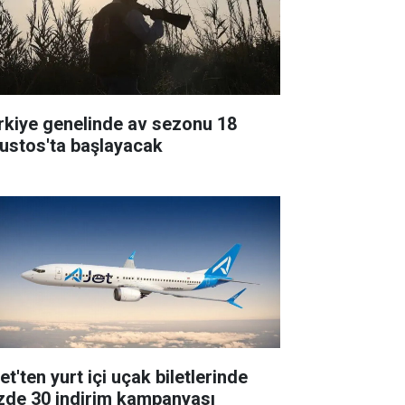
rkiye genelinde av sezonu 18
ustos'ta başlayacak
t'ten yurt içi uçak biletlerinde
zde 30 indirim kampanyası