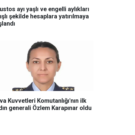
stos ayı yaşlı ve engelli aylıkları
tışlı şekilde hesaplara yatırılmaya
şlandı
va Kuvvetleri Komutanlığı'nın ilk
dın generali Özlem Karapınar oldu