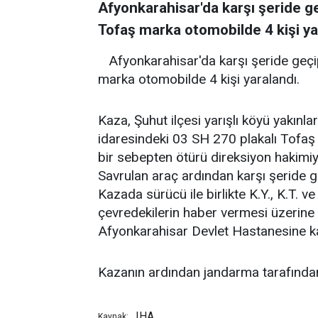
Afyonkarahisar'da karşı şeride ge
Tofaş marka otomobilde 4 kişi ya
Afyonkarahisar'da karşı şeride geçi
marka otomobilde 4 kişi yaralandı.
Kaza, Şuhut ilçesi yarışlı köyü yakınlar
idaresindeki 03 SH 270 plakalı Tofa
bir sebepten ötürü direksiyon hakimiy
Savrulan araç ardından karşı şeride ge
Kazada sürücü ile birlikte K.Y., K.T. ve
çevredekilerin haber vermesi üzerine 
Afyonkarahisar Devlet Hastanesine kal
Kazanın ardından jandarma tarafından
IHA
Kaynak: