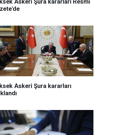
ksek Askeri Şura kararları Resmi
zete'de
ksek Askeri Şura kararları
ıklandı