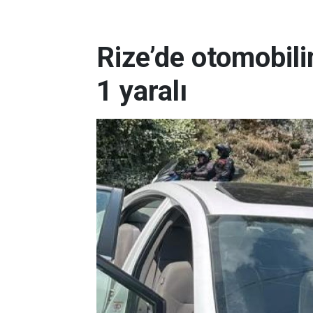
Rize’de otomobili
1 yaralı