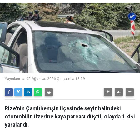
Yayınlanma:
05 Ağustos 2026 Çarşamba 18:59
Rize'nin Çamlıhemşin ilçesinde seyir halindeki
otomobilin üzerine kaya parçası düştü, olayda 1 kişi
yaralandı.