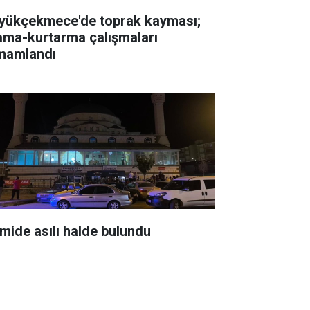
yükçekmece'de toprak kayması;
ama-kurtarma çalışmaları
mamlandı
mide asılı halde bulundu