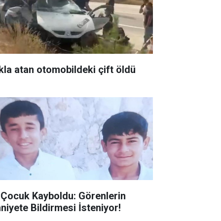
kla atan otomobildeki çift öldü
i Çocuk Kayboldu: Görenlerin
niyete Bildirmesi İsteniyor!