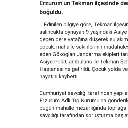
Erzurum'un Tekman ilçesinde der
boğuldu.
Edinilen bilgiye göre, Tekman ilçes
salıncakta oynayan 9 yaşındaki Asiye 
geçen dere yatağına düşerek su akımı
çocuk, mahalle sakinlerinin müdahales
eden Gökoglan Jandarma ekipleri tar
Asiye Polat, ambulans ile Tekman Şe
Hastanesi'ne getirildi. Çocuk yolda 
hayatını kaybetti.
Cumhuriyet savcılığı tarafından yapı
Erzurum Adli Tıp Kurumu'na gönderil
bugün mahalle mezarlığında toprağa ve
savcılığı tarafından soruşturma başlatı