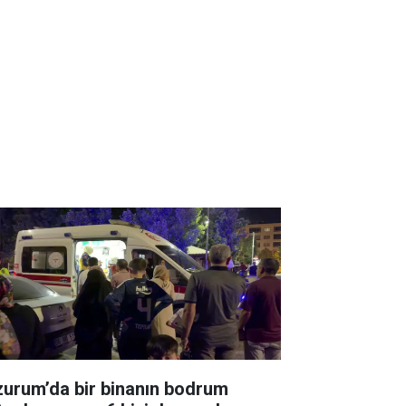
zurum’da bir binanın bodrum