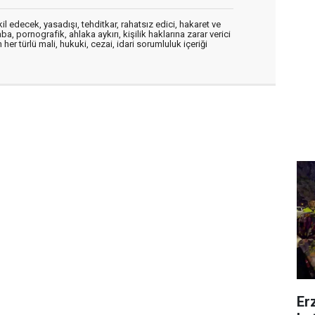
edecek, yasadışı, tehditkar, rahatsız edici, hakaret ve
a, pornografik, ahlaka aykırı, kişilik haklarına zarar verici
her türlü mali, hukuki, cezai, idari sorumluluk içeriği
Er