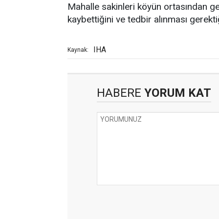
Mahalle sakinleri köyün ortasından g
kaybettiğini ve tedbir alınması gerektiğ
IHA
Kaynak:
HABERE
YORUM KAT