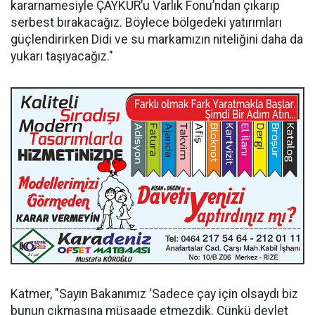
kararnamesiyle ÇAYKUR’u Varlık Fonu’ndan çıkarıp
serbest bırakacağız. Böylece bölgedeki yatırımları
güçlendirirken Didi ve su markamızın niteliğini daha da
yukarı taşıyacağız."
Katmer, "Sayın Bakanımız ‘Sadece çay için olsaydı biz
bunun çıkmasına müsaade etmezdik. Çünkü devlet