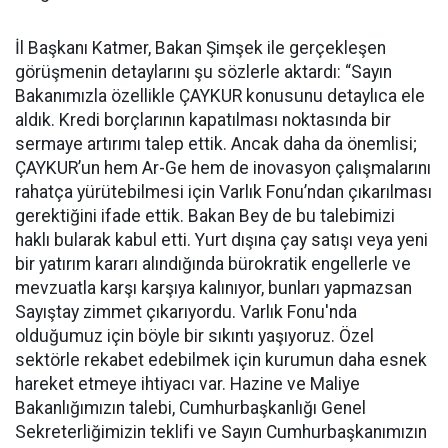
İl Başkanı Katmer, Bakan Şimşek ile gerçekleşen
görüşmenin detaylarını şu sözlerle aktardı: “Sayın
Bakanımızla özellikle ÇAYKUR konusunu detaylıca ele
aldık. Kredi borçlarının kapatılması noktasında bir
sermaye artırımı talep ettik. Ancak daha da önemlisi;
ÇAYKUR’un hem Ar-Ge hem de inovasyon çalışmalarını
rahatça yürütebilmesi için Varlık Fonu’ndan çıkarılması
gerektiğini ifade ettik. Bakan Bey de bu talebimizi
haklı bularak kabul etti. Yurt dışına çay satışı veya yeni
bir yatırım kararı alındığında bürokratik engellerle ve
mevzuatla karşı karşıya kalınıyor, bunları yapmazsan
Sayıştay zimmet çıkarıyordu. Varlık Fonu'nda
olduğumuz için böyle bir sıkıntı yaşıyoruz. Özel
sektörle rekabet edebilmek için kurumun daha esnek
hareket etmeye ihtiyacı var. Hazine ve Maliye
Bakanlığımızın talebi, Cumhurbaşkanlığı Genel
Sekreterliğimizin teklifi ve Sayın Cumhurbaşkanımızın