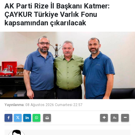
AK Parti Rize İl Başkanı Katmer:
ÇAYKUR Türkiye Varlık Fonu
kapsamından çıkarılacak
Yayınlanma:
08 Ağustos 2026 Cumartesi 22:57