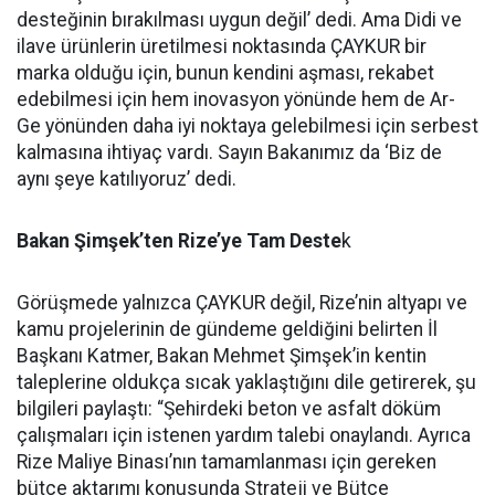
desteğinin bırakılması uygun değil’ dedi. Ama Didi ve
ilave ürünlerin üretilmesi noktasında ÇAYKUR bir
marka olduğu için, bunun kendini aşması, rekabet
edebilmesi için hem inovasyon yönünde hem de Ar-
Ge yönünden daha iyi noktaya gelebilmesi için serbest
kalmasına ihtiyaç vardı. Sayın Bakanımız da ‘Biz de
aynı şeye katılıyoruz’ dedi.
Bakan Şimşek’ten Rize’ye Tam Deste
k
Görüşmede yalnızca ÇAYKUR değil, Rize’nin altyapı ve
kamu projelerinin de gündeme geldiğini belirten İl
Başkanı Katmer, Bakan Mehmet Şimşek’in kentin
taleplerine oldukça sıcak yaklaştığını dile getirerek, şu
bilgileri paylaştı: “Şehirdeki beton ve asfalt döküm
çalışmaları için istenen yardım talebi onaylandı. Ayrıca
Rize Maliye Binası’nın tamamlanması için gereken
bütçe aktarımı konusunda Strateji ve Bütçe