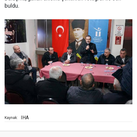
buldu.
IHA
Kaynak: