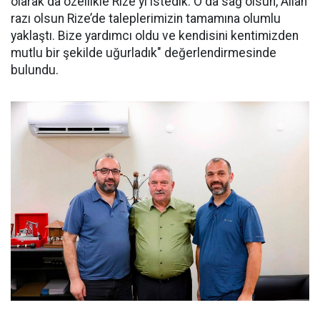
olarak da özellikle Rize'yi istedik. O da sağ olsun, Allah
razı olsun Rize’de taleplerimizin tamamına olumlu
yaklaştı. Bize yardımcı oldu ve kendisini kentimizden
mutlu bir şekilde uğurladık" değerlendirmesinde
bulundu.