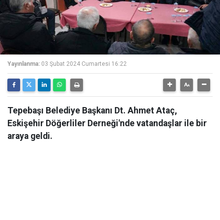
Yayınlanma:
03 Şubat 2024 Cumartesi 16:22
Tepebaşı Belediye Başkanı Dt. Ahmet Ataç,
Eskişehir Döğerliler Derneği'nde vatandaşlar ile bir
araya geldi.