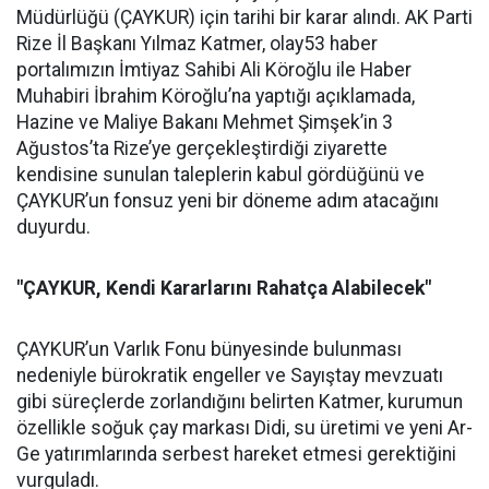
Müdürlüğü (ÇAYKUR) için tarihi bir karar alındı. AK Parti
Rize İl Başkanı Yılmaz Katmer, olay53 haber
portalımızın İmtiyaz Sahibi Ali Köroğlu ile Haber
Muhabiri İbrahim Köroğlu’na yaptığı açıklamada,
Hazine ve Maliye Bakanı Mehmet Şimşek’in 3
Ağustos’ta Rize’ye gerçekleştirdiği ziyarette
kendisine sunulan taleplerin kabul gördüğünü ve
ÇAYKUR’un fonsuz yeni bir döneme adım atacağını
duyurdu.
"ÇAYKUR, Kendi Kararlarını Rahatça Alabilecek"
ÇAYKUR’un Varlık Fonu bünyesinde bulunması
nedeniyle bürokratik engeller ve Sayıştay mevzuatı
gibi süreçlerde zorlandığını belirten Katmer, kurumun
özellikle soğuk çay markası Didi, su üretimi ve yeni Ar-
Ge yatırımlarında serbest hareket etmesi gerektiğini
vurguladı.