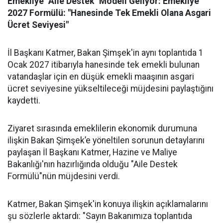
Emekliye "Aile Destek" Modeli Geliyor: Emekliye
2027 Formülü: "Hanesinde Tek Emekli Olana Asgari
Ücret Seviyesi"
İl Başkanı Katmer, Bakan Şimşek'in aynı toplantıda 1
Ocak 2027 itibarıyla hanesinde tek emekli bulunan
vatandaşlar için en düşük emekli maaşının asgari
ücret seviyesine yükseltileceği müjdesini paylaştığını
kaydetti.
Ziyaret sırasında emeklilerin ekonomik durumuna
ilişkin Bakan Şimşek’e yöneltilen sorunun detaylarını
paylaşan İl Başkanı Katmer, Hazine ve Maliye
Bakanlığı'nın hazırlığında olduğu "Aile Destek
Formülü"nün müjdesini verdi.
Katmer, Bakan Şimşek'in konuya ilişkin açıklamalarını
şu sözlerle aktardı: "Sayın Bakanımıza toplantıda