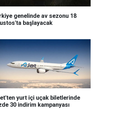
rkiye genelinde av sezonu 18
ustos'ta başlayacak
t'ten yurt içi uçak biletlerinde
zde 30 indirim kampanyası