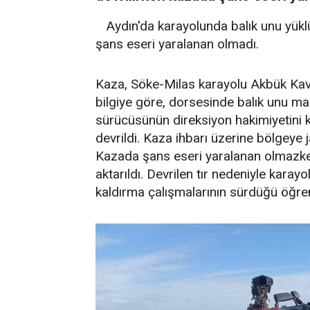
Aydın'da karayolunda balık unu yüklü 
şans eseri yaralanan olmadı.
Kaza, Söke-Milas karayolu Akbük Kavş
bilgiye göre, dorsesinde balık unu ma
sürücüsünün direksiyon hakimiyetini ka
devrildi. Kaza ihbarı üzerine bölgeye j
Kazada şans eseri yaralanan olmazke
aktarıldı. Devrilen tır nedeniyle karayo
kaldırma çalışmalarının sürdüğü öğren