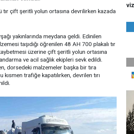
vi
tır çift şeritli yolun ortasına devrilirken kazada
ağı yakınlarında meydana geldi. Edinilen
lzemesi taşıdığı öğrenilen 48 AH 700 plakalı tır
ybetmesi üzerine çift şeritli yolun ortasına
andarma ve acil sağlık ekipleri sevk edildi.
n, dorsedeki malzemeler başka bir tıra
lu kısmen trafiğe kapatılırken, devrilen tırı
ildi.