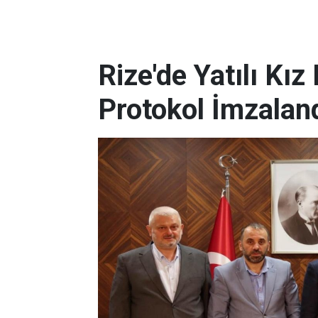
Rize'de Yatılı Kız
Protokol İmzalan