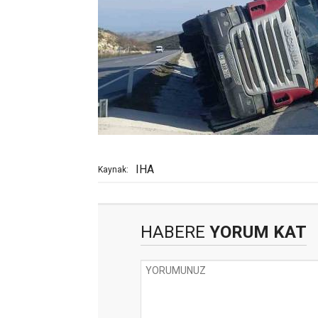
IHA
Kaynak:
HABERE
YORUM KAT