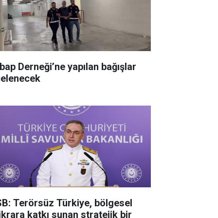
bap Derneği’ne yapılan bağışlar
celenecek
B: Terörsüz Türkiye, bölgesel
ikrara katkı sunan stratejik bir