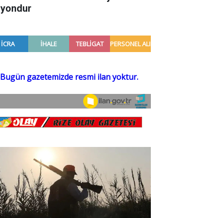
zyondur