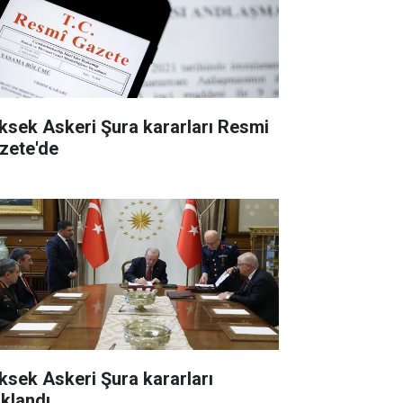
ksek Askeri Şura kararları Resmi
zete'de
ksek Askeri Şura kararları
ıklandı