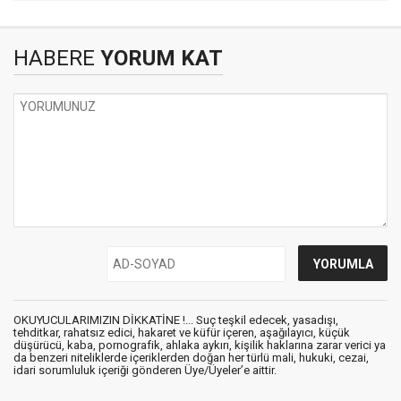
HABERE
YORUM KAT
OKUYUCULARIMIZIN DİKKATİNE !... Suç teşkil edecek, yasadışı,
tehditkar, rahatsız edici, hakaret ve küfür içeren, aşağılayıcı, küçük
düşürücü, kaba, pornografik, ahlaka aykırı, kişilik haklarına zarar verici ya
da benzeri niteliklerde içeriklerden doğan her türlü mali, hukuki, cezai,
idari sorumluluk içeriği gönderen Üye/Üyeler’e aittir.