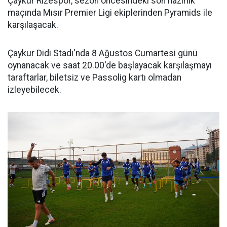
Çaykur Rizespor, sezon öncesindeki son hazırlık
maçında Mısır Premier Ligi ekiplerinden Pyramids ile
karşılaşacak.
Çaykur Didi Stadı'nda 8 Ağustos Cumartesi günü
oynanacak ve saat 20.00'de başlayacak karşılaşmayı
taraftarlar, biletsiz ve Passolig kartı olmadan
izleyebilecek.