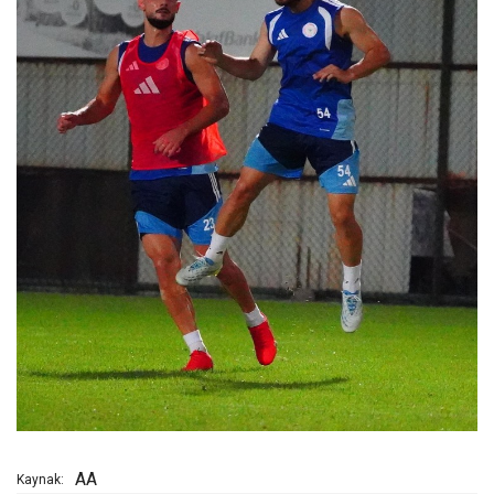
AA
Kaynak: