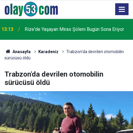
13:13
Rize'de Yaşayan Miras Şöleni Bugün Sona Eriyor
Anasayfa
Karadeniz
Trabzon'da devrilen otomobilin
sürücüsü öldü
Trabzon'da devrilen otomobilin
sürücüsü öldü