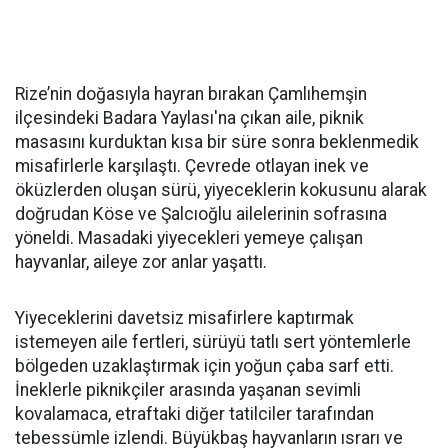
Rize’nin doğasıyla hayran bırakan Çamlıhemşin
ilçesindeki Badara Yaylası'na çıkan aile, piknik
masasını kurduktan kısa bir süre sonra beklenmedik
misafirlerle karşılaştı. Çevrede otlayan inek ve
öküzlerden oluşan sürü, yiyeceklerin kokusunu alarak
doğrudan Köse ve Şalcıoğlu ailelerinin sofrasına
yöneldi. Masadaki yiyecekleri yemeye çalışan
hayvanlar, aileye zor anlar yaşattı.
Yiyeceklerini davetsiz misafirlere kaptırmak
istemeyen aile fertleri, sürüyü tatlı sert yöntemlerle
bölgeden uzaklaştırmak için yoğun çaba sarf etti.
İneklerle piknikçiler arasında yaşanan sevimli
kovalamaca, etraftaki diğer tatilciler tarafından
tebessümle izlendi. Büyükbaş hayvanların ısrarı ve