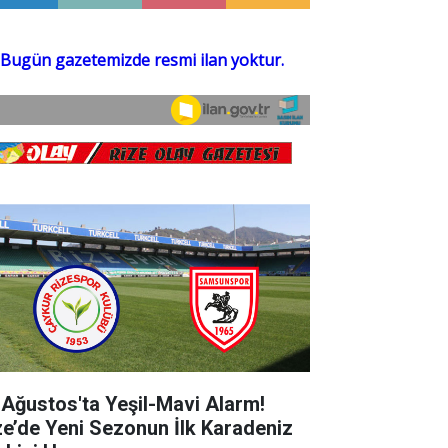
 Ağustos'ta Yeşil-Mavi Alarm!
ze’de Yeni Sezonun İlk Karadeniz