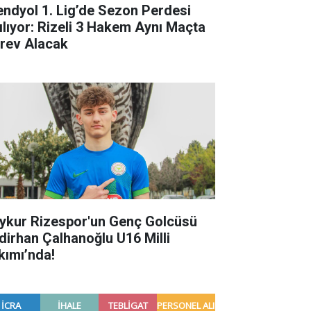
endyol 1. Lig’de Sezon Perdesi
ılıyor: Rizeli 3 Hakem Aynı Maçta
rev Alacak
ykur Rizespor'un Genç Golcüsü
dirhan Çalhanoğlu U16 Milli
kımı’nda!