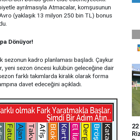
ibiyetle ayrılmasıyla Atmacalar, komşusunun
Avro (yaklaşık 13 milyon 250 bin TL) bonus
du.
mpa Dönüyor!
cek sezonun kadro planlaması başladı. Çaykur
, yeni sezon öncesi kulübün geleceğine dair
 sezon farklı takımlarda kiralık olarak forma
ampına davet edeceğini açıkladı.
22
Ri