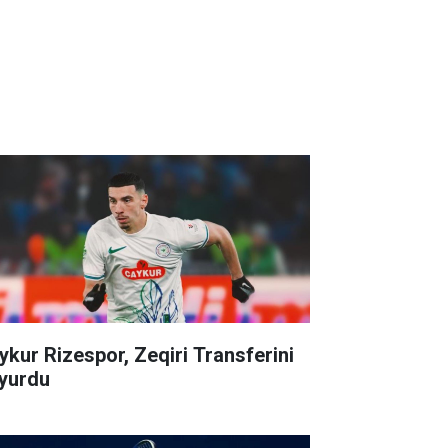
ykur Rizespor, Zeqiri Transferini
yurdu