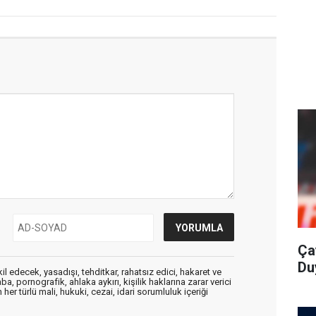
Ça
Du
edecek, yasadışı, tehditkar, rahatsız edici, hakaret ve
a, pornografik, ahlaka aykırı, kişilik haklarına zarar verici
her türlü mali, hukuki, cezai, idari sorumluluk içeriği