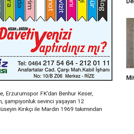
De
Mi
ye, Erzurumspor FK'dan Benhur Keser,
n, şampiyonluk sevinci yaşayan 12
seyin Kırıkçı ile Mardin 1969 takımından