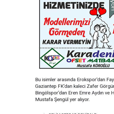
Bu isimler arasında Erokspor'dan Fa
Gaziantep FK’dan kaleci Zafer Görgü
Bingölspor’dan Eren Emre Aydın ve Hü
Mustafa Şengül yer alıyor.