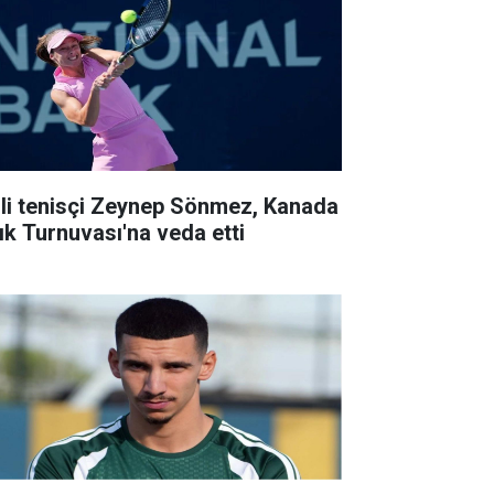
lli tenisçi Zeynep Sönmez, Kanada
ık Turnuvası'na veda etti