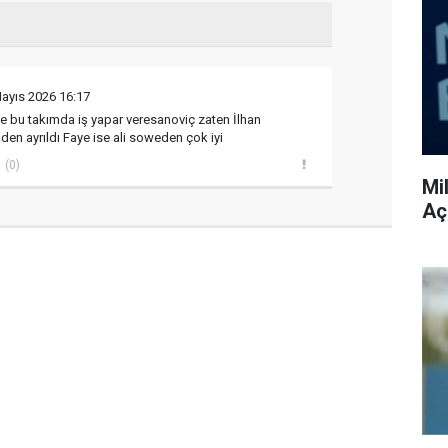
ayıs 2026 16:17
e bu takımda iş yapar veresanoviç zaten İlhan
en ayrıldı Faye ise ali soweden çok iyi
(0)
Mi
Aç