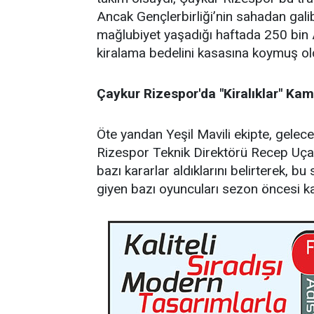
Ancak Gençlerbirliği’nin sahadan gal
mağlubiyet yaşadığı haftada 250 bin 
kiralama bedelini kasasına koymuş ol
Çaykur Rizespor'da "Kiralıklar" Ka
Öte yandan Yeşil Mavili ekipte, gele
Rizespor Teknik Direktörü Recep Uçar
bazı kararlar aldıklarını belirterek, bu
giyen bazı oyuncuları sezon öncesi k