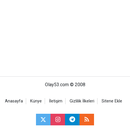
Olay53.com © 2008
Anasayfa
Künye
İletişim
Gizlilik İlkeleri
Sitene Ekle