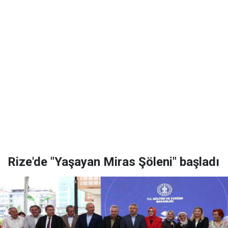
Rize'de "Yaşayan Miras Şöleni" başladı