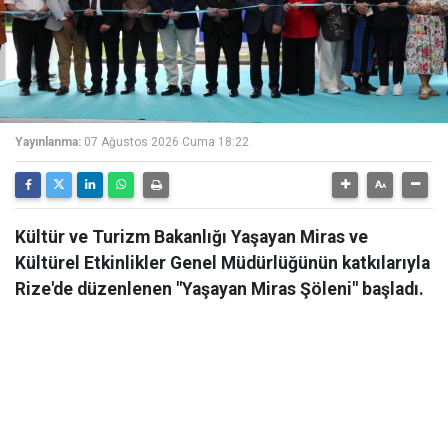
Yayınlanma:
07 Ağustos 2026 Cuma 18:22
Kültür ve Turizm Bakanlığı Yaşayan Miras ve
Kültürel Etkinlikler Genel Müdürlüğünün katkılarıyla
Rize'de düzenlenen "Yaşayan Miras Şöleni" başladı.