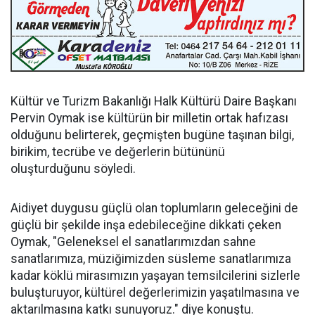
Kültür ve Turizm Bakanlığı Halk Kültürü Daire Başkanı
Pervin Oymak ise kültürün bir milletin ortak hafızası
olduğunu belirterek, geçmişten bugüne taşınan bilgi,
birikim, tecrübe ve değerlerin bütününü
oluşturduğunu söyledi.
Aidiyet duygusu güçlü olan toplumların geleceğini de
güçlü bir şekilde inşa edebileceğine dikkati çeken
Oymak, "Geleneksel el sanatlarımızdan sahne
sanatlarımıza, müziğimizden süsleme sanatlarımıza
kadar köklü mirasımızın yaşayan temsilcilerini sizlerle
buluşturuyor, kültürel değerlerimizin yaşatılmasına ve
aktarılmasına katkı sunuyoruz." diye konuştu.