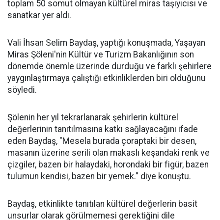
toplam 50 somut olmayan kültürel miras taşıyıcısı ve
sanatkar yer aldı.
Vali İhsan Selim Baydaş, yaptığı konuşmada, Yaşayan
Miras Şöleni'nin Kültür ve Turizm Bakanlığının son
dönemde önemle üzerinde durduğu ve farklı şehirlere
yaygınlaştırmaya çalıştığı etkinliklerden biri olduğunu
söyledi.
Şölenin her yıl tekrarlanarak şehirlerin kültürel
değerlerinin tanıtılmasına katkı sağlayacağını ifade
eden Baydaş, "Mesela burada çoraptaki bir desen,
masanın üzerine serili olan makaslı keşandaki renk ve
çizgiler, bazen bir halaydaki, horondaki bir figür, bazen
tulumun kendisi, bazen bir yemek." diye konuştu.
Baydaş, etkinlikte tanıtılan kültürel değerlerin basit
unsurlar olarak görülmemesi gerektiğini dile