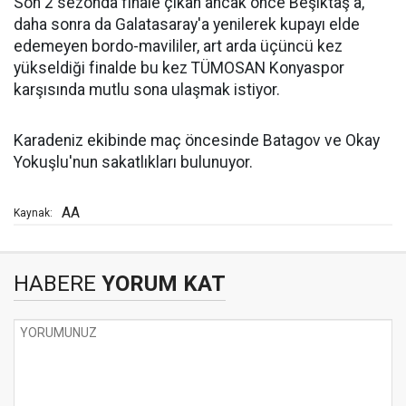
Son 2 sezonda finale çıkan ancak önce Beşiktaş'a,
daha sonra da Galatasaray'a yenilerek kupayı elde
edemeyen bordo-mavililer, art arda üçüncü kez
yükseldiği finalde bu kez TÜMOSAN Konyaspor
karşısında mutlu sona ulaşmak istiyor.
Karadeniz ekibinde maç öncesinde Batagov ve Okay
Yokuşlu'nun sakatlıkları bulunuyor.
AA
Kaynak:
HABERE
YORUM KAT