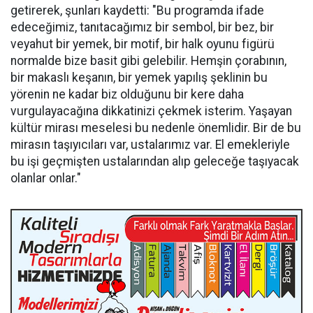
getirerek, şunları kaydetti: "Bu programda ifade
edeceğimiz, tanıtacağımız bir sembol, bir bez, bir
veyahut bir yemek, bir motif, bir halk oyunu figürü
normalde bize basit gibi gelebilir. Hemşin çorabının,
bir makaslı keşanın, bir yemek yapılış şeklinin bu
yörenin ne kadar biz olduğunu bir kere daha
vurgulayacağına dikkatinizi çekmek isterim. Yaşayan
kültür mirası meselesi bu nedenle önemlidir. Bir de bu
mirasın taşıyıcıları var, ustalarımız var. El emekleriyle
bu işi geçmişten ustalarından alıp geleceğe taşıyacak
olanlar onlar."