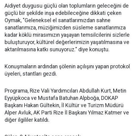
Aidiyet duygusu güçlü olan toplumların geleceğini de
güçlü bir şekilde inşa edebileceğine dikkati çeken
Oymak, "Geleneksel el sanatlarımızdan sahne
sanatlarımıza, müziğimizden süsleme sanatlarımıza
kadar köklü mirasımızın yaşayan temsilcilerini sizlerle
buluşturuyor, kültürel değerlerimizin yaşatılmasına ve
aktarılmasına katkı sunuyoruz." diye konuştu.
Konuşmaların ardından şölenin açılışını yapan protokol
üyeleri, stantları gezdi.
Programa, Rize Vali Yardımcıları Abdullah Kurt, Metin
Eyyüpkoca ve Mustafa Batuhan Alpboğa, DOKAP
Başkanı Hakan Gültekin, İl Kültür ve Turizm Müdürü
Alper Avluk, AK Parti Rize İl Başkanı Yılmaz Katmer ve
diğer ilgililer katıldı.