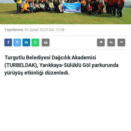
Yayınlanma:
06 Şubat 2024 Salı 15:08
Turgutlu Belediyesi Dağcılık Akademisi
(TURBELDAK), Yarıkkaya-Sülüklü Göl parkurunda
yürüyüş etkinliği düzenledi.