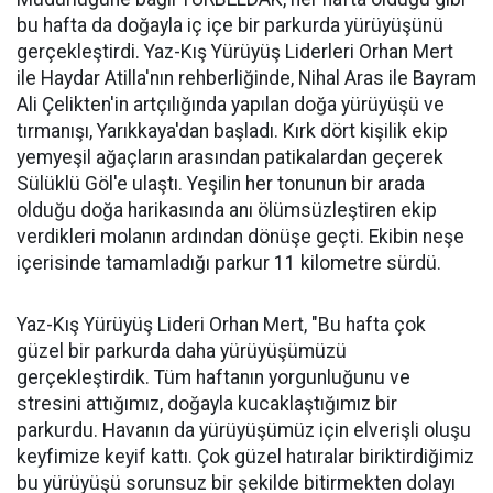
bu hafta da doğayla iç içe bir parkurda yürüyüşünü
gerçekleştirdi. Yaz-Kış Yürüyüş Liderleri Orhan Mert
ile Haydar Atilla'nın rehberliğinde, Nihal Aras ile Bayram
Ali Çelikten'in artçılığında yapılan doğa yürüyüşü ve
tırmanışı, Yarıkkaya'dan başladı. Kırk dört kişilik ekip
yemyeşil ağaçların arasından patikalardan geçerek
Sülüklü Göl'e ulaştı. Yeşilin her tonunun bir arada
olduğu doğa harikasında anı ölümsüzleştiren ekip
verdikleri molanın ardından dönüşe geçti. Ekibin neşe
içerisinde tamamladığı parkur 11 kilometre sürdü.
Yaz-Kış Yürüyüş Lideri Orhan Mert, "Bu hafta çok
güzel bir parkurda daha yürüyüşümüzü
gerçekleştirdik. Tüm haftanın yorgunluğunu ve
stresini attığımız, doğayla kucaklaştığımız bir
parkurdu. Havanın da yürüyüşümüz için elverişli oluşu
keyfimize keyif kattı. Çok güzel hatıralar biriktirdiğimiz
bu yürüyüşü sorunsuz bir şekilde bitirmekten dolayı