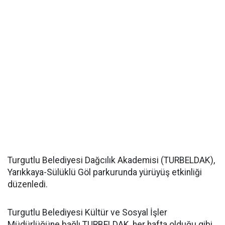
Turgutlu Belediyesi Dağcılık Akademisi (TURBELDAK),
Yarıkkaya-Sülüklü Göl parkurunda yürüyüş etkinliği
düzenledi.
Turgutlu Belediyesi Kültür ve Sosyal İşler
Müdürlüğüne bağlı TURBELDAK, her hafta olduğu gibi