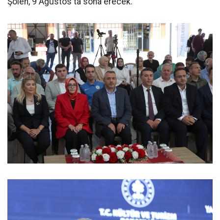
Şölen, 9 Ağustos'ta sona erecek.