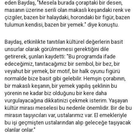
eden Baydaş, "Mesela burada çoraptaki bir desen,
masanın üzerine serili olan makaslı keşandaki renk ve
çizgiler, bazen bir halaydaki, horondaki bir figür, bazen
tulumun kendisi, bazen bir yemek." diye konuştu.
Baydaş, etkinlikte tanıtılan kültürel değerlerin basit
unsurlar olarak görülmemesi gerektiğini dile
getirerek, şunları kaydetti: "Bu programda ifade
edeceğimiz, tanıtacağımız bir sembol, bir bez, bir
veyahut bir yemek, bir motif, bir halk oyunu figürü
normalde bize basit gibi gelebilir. Hemşin çorabının,
bir makaslı keşanın, bir yemek yapılış şeklinin bu
yörenin ne kadar biz olduğunu bir kere daha
vurgulayacağına dikkatinizi çekmek isterim. Yaşayan
kültür mirası meselesi bu nedenle önemlidir. Bir de bu
mirasın taşıyıcıları var, ustalarımız var. El emekleriyle
bu işi geçmişten ustalarından alıp geleceğe taşıyacak
olanlar onlar."