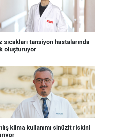
z sıcakları tansiyon hastalarında
sk oluşturuyor
lış klima kullanımı sinüzit riskini
ırıyor