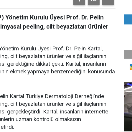
) Yönetim Kurulu Üyesi Prof. Dr. Pelin
kimyasal peeling, cilt beyazlatan ürünler
önetim Kurulu Üyesi Prof. Dr. Pelin Kartal,
ng, cilt beyazlatan ürünler ve siğil ilaçlarının
gerektiğine dikkat çekti. Kartal, insanların
sının ekmek yapmaya benzemediğini konusunda
elin Kartal Türkiye Dermatoloji Derneği'nde
ng, cilt beyazlatan ürünler ve siğil ilaçlarının
sı gerçekleştirdi. Kartal, insanların internette
rünlerin uzman kontrolü olmaksızın
tirdi.