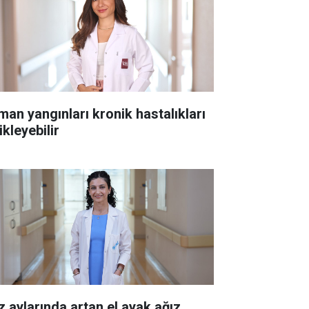
man yangınları kronik hastalıkları
ikleyebilir
z aylarında artan el ayak ağız