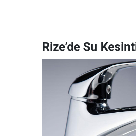
Rize’de Su Kesint