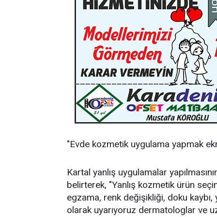
"Evde kozmetik uygulama yapmak e
Kartal yanlış uygulamalar yapılmasının
belirterek, "Yanlış kozmetik ürün seçi
egzama, renk değişikliği, doku kaybı, y
olarak uyarıyoruz dermatologlar ve u