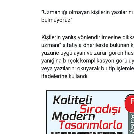
"Uzmanlığı olmayan kişilerin yazıların
bulmuyoruz"
Kişilerin yanlış yönlendirilmesine dikk
uzmanı" sıfatıyla önerilerde bulunan ki
yüzüne uygulayan ve zarar gören hast
yanığına birçok komplikasyon görülüy
veya yazılarını okuyarak bu tip işlem
ifadelerine kullandı.