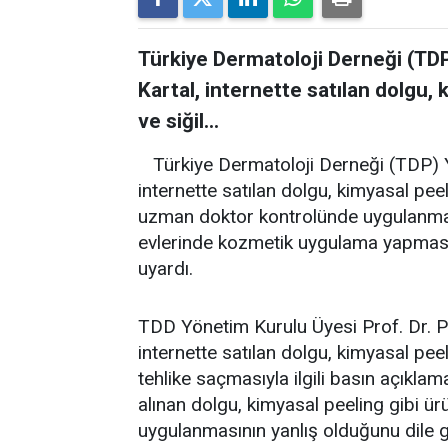
Türkiye Dermatoloji Derneği (TDP
Kartal, internette satılan dolgu, 
ve siğil...
Türkiye Dermatoloji Derneği (TDP) Y
internette satılan dolgu, kimyasal peeli
uzman doktor kontrolünde uygulanması 
evlerinde kozmetik uygulama yapma
uyardı.
TDD Yönetim Kurulu Üyesi Prof. Dr. P
internette satılan dolgu, kimyasal peeli
tehlike saçmasıyla ilgili basın açıklama
alınan dolgu, kimyasal peeling gibi ü
uygulanmasının yanlış olduğunu dile ge