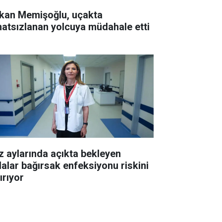
kan Memişoğlu, uçakta
hatsızlanan yolcuya müdahale etti
z aylarında açıkta bekleyen
dalar bağırsak enfeksiyonu riskini
ırıyor