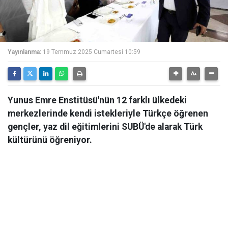
Yayınlanma:
19 Temmuz 2025 Cumartesi 10:59
Yunus Emre Enstitüsü'nün 12 farklı ülkedeki
merkezlerinde kendi istekleriyle Türkçe öğrenen
gençler, yaz dil eğitimlerini SUBÜ'de alarak Türk
kültürünü öğreniyor.