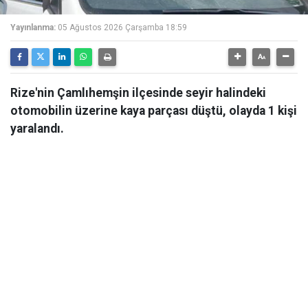
Yayınlanma:
05 Ağustos 2026 Çarşamba 18:59
Rize'nin Çamlıhemşin ilçesinde seyir halindeki
otomobilin üzerine kaya parçası düştü, olayda 1 kişi
yaralandı.