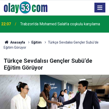
21:07
Trabzon'da trafik kazası: 1 ölü
Anasayfa
Eğitim
Türkçe Sevdalısı Gençler Subü’de
Eğitim Görüyor
Türkçe Sevdalısı Gençler Subü’de
Eğitim Görüyor