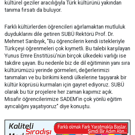
kültürel geziler aracılığıyla Türk kültürünü yakından
tanıma fırsatı da buluyor.
Farklı kültürlerden öğrencileri ağırlamaktan mutluluk
duyduklarını dile getiren SUBÜ Rektörü Prof. Dr.
Mehmet Sarıbıyık, "Bu öğrencilerin kendi istekleriyle
Türkçeyi öğrenmeleri çok kıymetli. Bu talebi karşılayan
Yunus Emre Enstitüsü'nün birçok ülkedeki varlığı ise
takdire şayan. Bu nedenle biz de dil eğitiminin yanı sıra
kültürümüzü yerinde görmeleri, değerlerimizi
tanımaları ve bu birikimi kendi ülkelerine taşıyarak bir
kültür köprüsü kurmaları için gayret ediyoruz. SUBÜ
olarak bu tür projelere her zaman kapımız açık.
Misafir öğrencilerimize SADEM'in çok yönlü eğitim
ayrıcalığını yaşatıyoruz" diye konuştu.