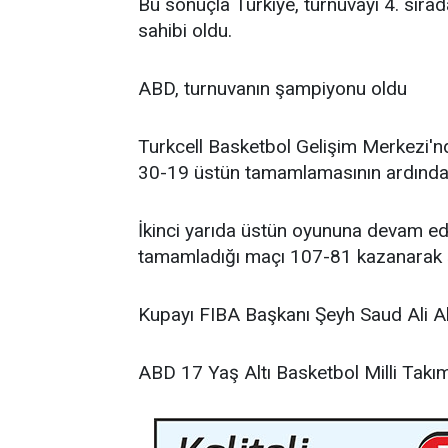
Bu sonuçla Türkiye, turnuvayı 4. sır
sahibi oldu.
ABD, turnuvanın şampiyonu oldu
Turkcell Basketbol Gelişim Merkezi'nd
30-19 üstün tamamlamasının ardında
İkinci yarıda üstün oyununa devam e
tamamladığı maçı 107-81 kazanarak ş
Kupayı FIBA Başkanı Şeyh Saud Ali Al
ABD 17 Yaş Altı Basketbol Milli Takım