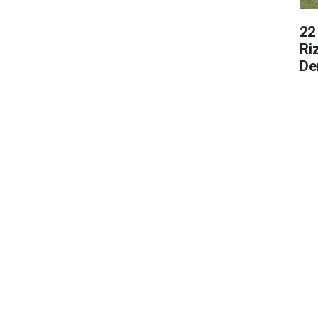
22
Ri
De