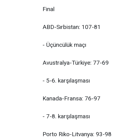
Final
ABD-Sırbistan: 107-81
- Üçüncülük maçı
Avustralya-Türkiye: 77-69
- 5-6. karşılaşması
Kanada-Fransa: 76-97
- 7-8. karşılaşması
Porto Riko-Litvanya: 93-98