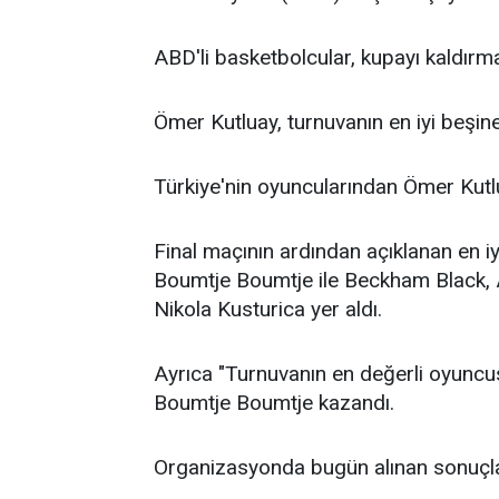
ABD'li basketbolcular, kupayı kaldırma
Ömer Kutluay, turnuvanın en iyi beşine
Türkiye'nin oyuncularından Ömer Kutlua
Final maçının ardından açıklanan en i
Boumtje Boumtje ile Beckham Black, A
Nikola Kusturica yer aldı.
Ayrıca "Turnuvanın en değerli oyunc
Boumtje Boumtje kazandı.
Organizasyonda bugün alınan sonuçla