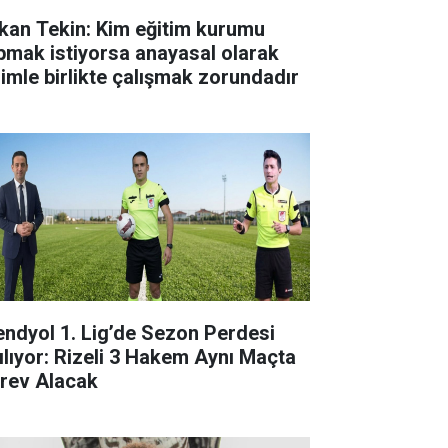
kan Tekin: Kim eğitim kurumu
pmak istiyorsa anayasal olarak
zimle birlikte çalışmak zorundadır
endyol 1. Lig’de Sezon Perdesi
ılıyor: Rizeli 3 Hakem Aynı Maçta
rev Alacak