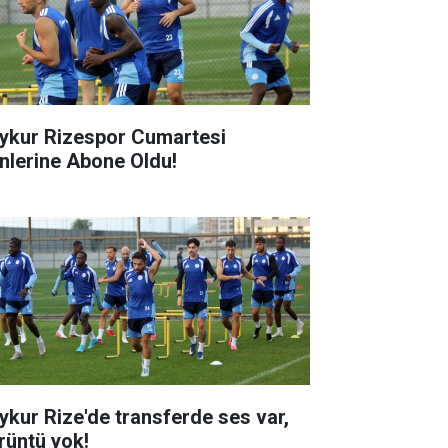
ykur Rizespor Cumartesi
nlerine Abone Oldu!
ykur Rize'de transferde ses var,
rüntü yok!