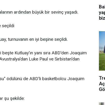
Ba
larının ardından büyük bir sevinç yaşadı.
ya
bi
 seçildi
y, turnuvanın en iyi beşine seçildi.
yi beşte Kutluay'ın yanı sıra ABD'den Joaquim
vustralya'dan Luke Paul ve Sırbistan'dan
Tr
usu" ödülünü de ABD'li basketbolcu Joaquim
Aç
Gö
r şu şekilde: