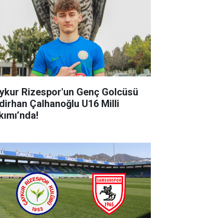
ykur Rizespor'un Genç Golcüsü
dirhan Çalhanoğlu U16 Milli
kımı’nda!