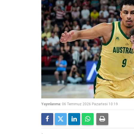
Yayınlanma:
06 Temmuz 2026 Pazartesi 10:19