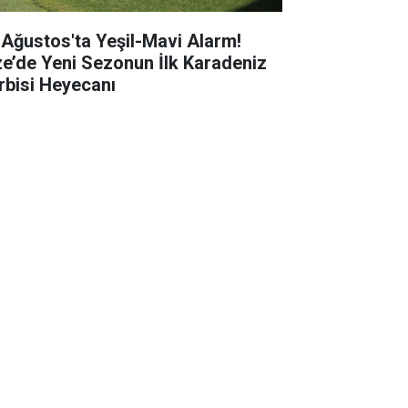
 Ağustos'ta Yeşil-Mavi Alarm!
ze’de Yeni Sezonun İlk Karadeniz
rbisi Heyecanı