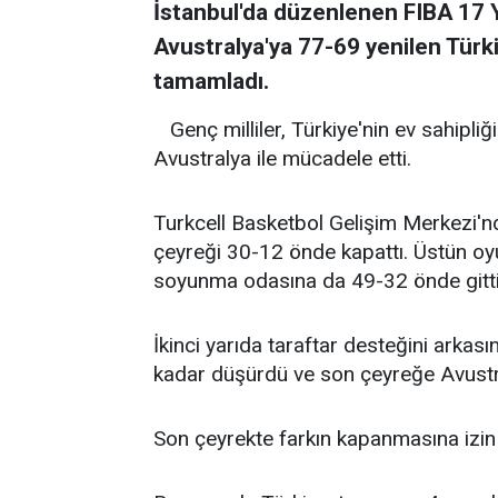
İstanbul'da düzenlenen FIBA 17 
Avustralya'ya 77-69 yenilen Tür
tamamladı.
Genç milliler, Türkiye'nin ev sahip
Avustralya ile mücadele etti.
Turkcell Basketbol Gelişim Merkezi'nd
çeyreği 30-12 önde kapattı. Üstün oy
soyunma odasına da 49-32 önde gitti
İkinci yarıda taraftar desteğini arkası
kadar düşürdü ve son çeyreğe Avustra
Son çeyrekte farkın kapanmasına izi