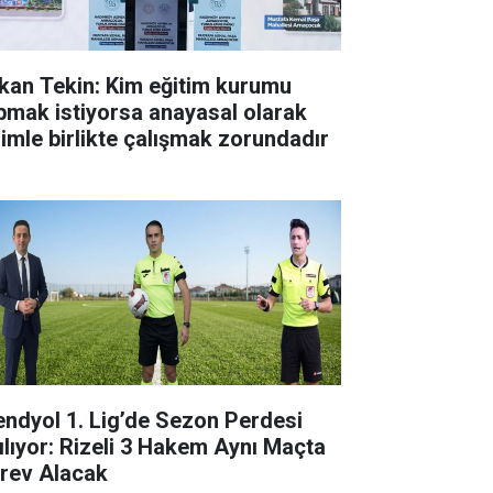
kan Tekin: Kim eğitim kurumu
pmak istiyorsa anayasal olarak
zimle birlikte çalışmak zorundadır
endyol 1. Lig’de Sezon Perdesi
ılıyor: Rizeli 3 Hakem Aynı Maçta
rev Alacak