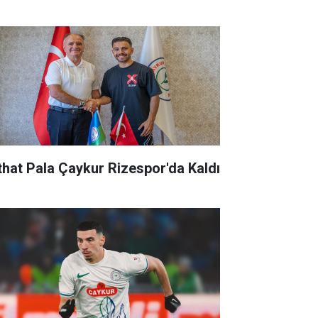
that Pala Çaykur Rizespor'da Kaldı