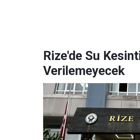
Rize'de Su Kesint
Verilemeyecek