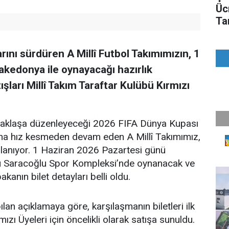
Üc
Ta
Bu
rını sürdüren A Millî Futbol Takımımızın, 1
kedonya ile oynayacağı hazırlık
ışları Millî Takım Taraftar Kulübü Kırmızı
taklaşa düzenleyeceği 2026 FIFA Dünya Kupası
ına hız kesmeden devam eden A Millî Takımımız,
lanıyor. 1 Haziran 2026 Pazartesi günü
 Saracoğlu Spor Kompleksi’nde oynanacak ve
anın bilet detayları belli oldu.
an açıklamaya göre, karşılaşmanın biletleri ilk
ızı Üyeleri için öncelikli olarak satışa sunuldu.