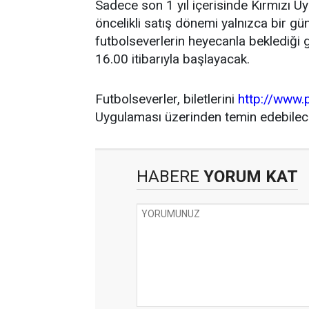
Sadece son 1 yıl içerisinde Kırmızı Ü
öncelikli satış dönemi yalnızca bir gü
futbolseverlerin heyecanla beklediği g
16.00 itibarıyla başlayacak.
Futbolseverler, biletlerini
http://www.
Uygulaması üzerinden temin edebilece
HABERE
YORUM KAT