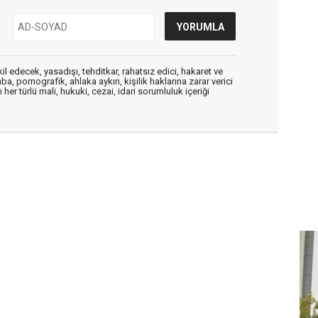
edecek, yasadışı, tehditkar, rahatsız edici, hakaret ve
a, pornografik, ahlaka aykırı, kişilik haklarına zarar verici
her türlü mali, hukuki, cezai, idari sorumluluk içeriği