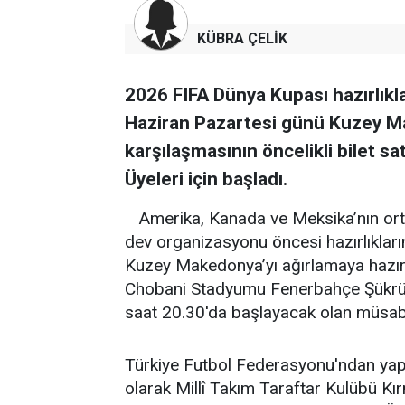
KÜBRA ÇELİK
2026 FIFA Dünya Kupası hazırlıkla
Haziran Pazartesi günü Kuzey Ma
karşılaşmasının öncelikli bilet sat
Üyeleri için başladı.
Amerika, Kanada ve Meksika’nın or
dev organizasyonu öncesi hazırlıklar
Kuzey Makedonya’yı ağırlamaya hazır
Chobani Stadyumu Fenerbahçe Şükrü
saat 20.30'da başlayacak olan müsabak
Türkiye Futbol Federasyonu'ndan yapıl
olarak Millî Takım Taraftar Kulübü Kırm