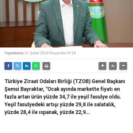
Yayınlanma:
01 Şubat 2024 Perşembe 09:24
Türkiye Ziraat Odaları Birliği (TZOB) Genel Başkanı
Şemsi Bayraktar, "Ocak ayında markette fiyatı en
fazla artan ürün yüzde 34,7 ile yeşil fasulye oldu.
Yeşil fasulyedeki artışı yüzde 29,8 ile salatalık,
yüzde 28,4 ile ıspanak, yüzde 22,9...