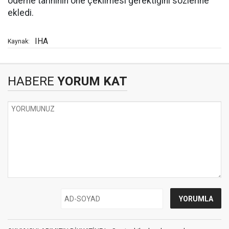
ödeme tarihinin öne çekilmesi gerektiğini sözlerine
ekledi.
IHA
Kaynak:
HABERE
YORUM KAT