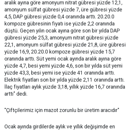
aralık ayına göre amonyum nitrat gübresi yüzde 12,1,
amonyum sülfat gübresi yüzde 7, üre gübresi yüzde
4,5, DAP gübresi yüzde 0,4 oranında arttı. 20.20.0
kompoze gübresinin fiyatı ise yüzde 2,2 oranında
düştü. Geçen yılın ocak ayına göre son bir yılda DAP
gübresi yüzde 25,3, amonyum nitrat gübresi yüzde
22,1, amonyum sülfat gübresi yüzde 21,8, üre gübresi
yüzde 16,9, 20.20.0 kompoze gübresi yüzde 15,7
oranında arttı. Süt yemi ocak ayında aralık ayına göre
yüzde 4,7, besi yemi yüzde 4,6, son bir yılda süt yemi
yüzde 43,3, besi yemi ise yüzde 41 oranında arttı.
Elektrik fiyatları son bir yılda yüzde 2,11 oranında arttı.
İlaç fiyatları aylık yüzde 3,18, yıllık yüzde 16,7 oranında
arttı" dedi.
"Çiftçilerimiz için mazot zorunlu bir üretim aracıdır"
Ocak ayında girdilerde aylık ve yıllık değişimde en