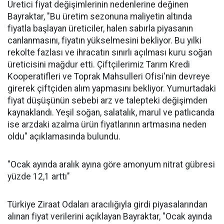
Üretici fiyat değişimlerinin nedenlerine değinen
Bayraktar, "Bu üretim sezonuna maliyetin altında
fiyatla başlayan üreticiler, halen sabırla piyasanın
canlanmasını, fiyatın yükselmesini bekliyor. Bu yılki
rekolte fazlası ve ihracatın sınırlı açılması kuru soğan
üreticisini mağdur etti. Çiftçilerimiz Tarım Kredi
Kooperatifleri ve Toprak Mahsulleri Ofisi'nin devreye
girerek çiftçiden alım yapmasını bekliyor. Yumurtadaki
fiyat düşüşünün sebebi arz ve talepteki değişimden
kaynaklandı. Yeşil soğan, salatalık, marul ve patlıcanda
ise arzdaki azalma ürün fiyatlarının artmasına neden
oldu" açıklamasında bulundu.
"Ocak ayında aralık ayına göre amonyum nitrat gübresi
yüzde 12,1 arttı"
Türkiye Ziraat Odaları aracılığıyla girdi piyasalarından
alınan fiyat verilerini açıklayan Bayraktar, "Ocak ayında