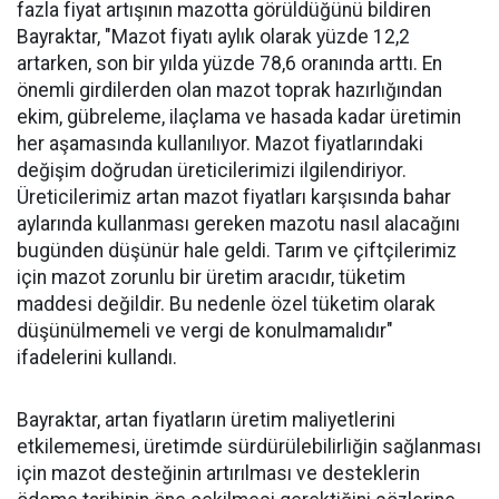
fazla fiyat artışının mazotta görüldüğünü bildiren
Bayraktar, "Mazot fiyatı aylık olarak yüzde 12,2
artarken, son bir yılda yüzde 78,6 oranında arttı. En
önemli girdilerden olan mazot toprak hazırlığından
ekim, gübreleme, ilaçlama ve hasada kadar üretimin
her aşamasında kullanılıyor. Mazot fiyatlarındaki
değişim doğrudan üreticilerimizi ilgilendiriyor.
Üreticilerimiz artan mazot fiyatları karşısında bahar
aylarında kullanması gereken mazotu nasıl alacağını
bugünden düşünür hale geldi. Tarım ve çiftçilerimiz
için mazot zorunlu bir üretim aracıdır, tüketim
maddesi değildir. Bu nedenle özel tüketim olarak
düşünülmemeli ve vergi de konulmamalıdır"
ifadelerini kullandı.
Bayraktar, artan fiyatların üretim maliyetlerini
etkilememesi, üretimde sürdürülebilirliğin sağlanması
için mazot desteğinin artırılması ve desteklerin