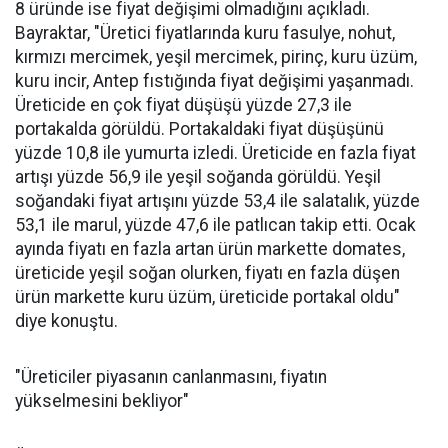
8 üründe ise fiyat değişimi olmadığını açıkladı.
Bayraktar, "Üretici fiyatlarında kuru fasulye, nohut,
kırmızı mercimek, yeşil mercimek, pirinç, kuru üzüm,
kuru incir, Antep fıstığında fiyat değişimi yaşanmadı.
Üreticide en çok fiyat düşüşü yüzde 27,3 ile
portakalda görüldü. Portakaldaki fiyat düşüşünü
yüzde 10,8 ile yumurta izledi. Üreticide en fazla fiyat
artışı yüzde 56,9 ile yeşil soğanda görüldü. Yeşil
soğandaki fiyat artışını yüzde 53,4 ile salatalık, yüzde
53,1 ile marul, yüzde 47,6 ile patlıcan takip etti. Ocak
ayında fiyatı en fazla artan ürün markette domates,
üreticide yeşil soğan olurken, fiyatı en fazla düşen
ürün markette kuru üzüm, üreticide portakal oldu"
diye konuştu.
"Üreticiler piyasanın canlanmasını, fiyatın
yükselmesini bekliyor"