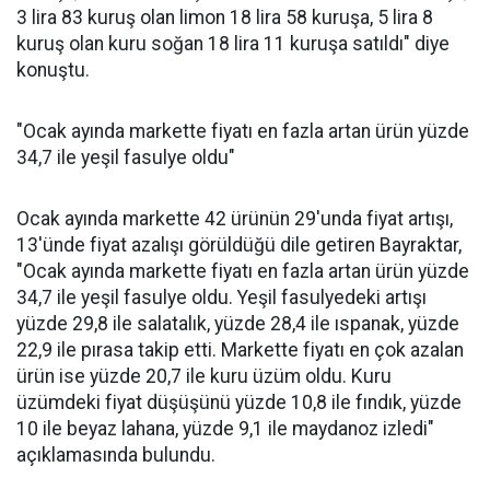
3 lira 83 kuruş olan limon 18 lira 58 kuruşa, 5 lira 8
kuruş olan kuru soğan 18 lira 11 kuruşa satıldı" diye
konuştu.
"Ocak ayında markette fiyatı en fazla artan ürün yüzde
34,7 ile yeşil fasulye oldu"
Ocak ayında markette 42 ürünün 29'unda fiyat artışı,
13'ünde fiyat azalışı görüldüğü dile getiren Bayraktar,
"Ocak ayında markette fiyatı en fazla artan ürün yüzde
34,7 ile yeşil fasulye oldu. Yeşil fasulyedeki artışı
yüzde 29,8 ile salatalık, yüzde 28,4 ile ıspanak, yüzde
22,9 ile pırasa takip etti. Markette fiyatı en çok azalan
ürün ise yüzde 20,7 ile kuru üzüm oldu. Kuru
üzümdeki fiyat düşüşünü yüzde 10,8 ile fındık, yüzde
10 ile beyaz lahana, yüzde 9,1 ile maydanoz izledi"
açıklamasında bulundu.