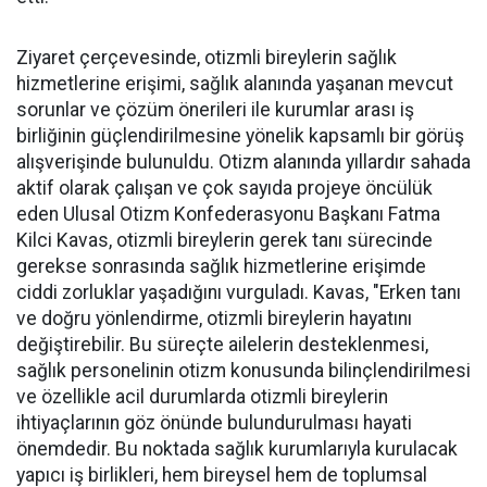
Ziyaret çerçevesinde, otizmli bireylerin sağlık
hizmetlerine erişimi, sağlık alanında yaşanan mevcut
sorunlar ve çözüm önerileri ile kurumlar arası iş
birliğinin güçlendirilmesine yönelik kapsamlı bir görüş
alışverişinde bulunuldu. Otizm alanında yıllardır sahada
aktif olarak çalışan ve çok sayıda projeye öncülük
eden Ulusal Otizm Konfederasyonu Başkanı Fatma
Kilci Kavas, otizmli bireylerin gerek tanı sürecinde
gerekse sonrasında sağlık hizmetlerine erişimde
ciddi zorluklar yaşadığını vurguladı. Kavas, "Erken tanı
ve doğru yönlendirme, otizmli bireylerin hayatını
değiştirebilir. Bu süreçte ailelerin desteklenmesi,
sağlık personelinin otizm konusunda bilinçlendirilmesi
ve özellikle acil durumlarda otizmli bireylerin
ihtiyaçlarının göz önünde bulundurulması hayati
önemdedir. Bu noktada sağlık kurumlarıyla kurulacak
yapıcı iş birlikleri, hem bireysel hem de toplumsal