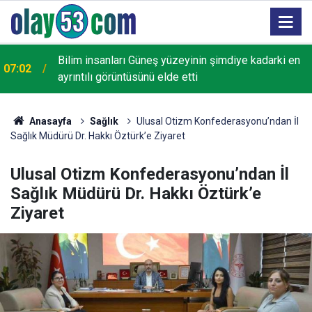
06:00
Beşiktaş Çekya'dan İstanbul'a avantajlı dönüyor
Anasayfa
Sağlık
Ulusal Otizm Konfederasyonu’ndan İl
Sağlık Müdürü Dr. Hakkı Öztürk’e Ziyaret
Ulusal Otizm Konfederasyonu’ndan İl
Sağlık Müdürü Dr. Hakkı Öztürk’e
Ziyaret