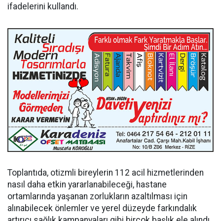
ifadelerini kullandı.
Toplantıda, otizmli bireylerin 112 acil hizmetlerinden
nasıl daha etkin yararlanabileceği, hastane
ortamlarında yaşanan zorlukların azaltılması için
alınabilecek önlemler ve yerel düzeyde farkındalık
artırıcı sağlık kampanyaları gibi birçok başlık ele alındı.