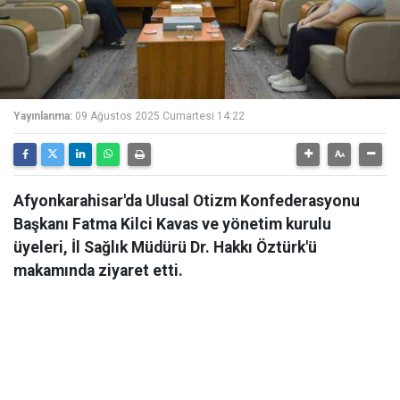
Yayınlanma:
09 Ağustos 2025 Cumartesi 14:22
Afyonkarahisar'da Ulusal Otizm Konfederasyonu
Başkanı Fatma Kilci Kavas ve yönetim kurulu
üyeleri, İl Sağlık Müdürü Dr. Hakkı Öztürk'ü
makamında ziyaret etti.