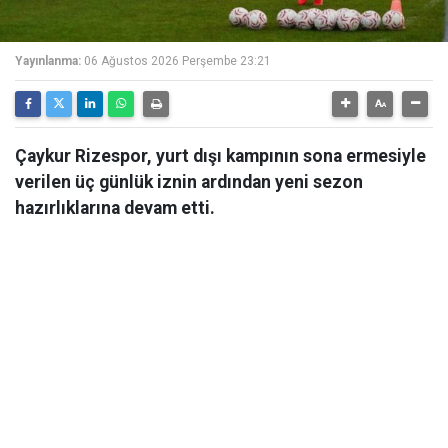
Yayınlanma:
06 Ağustos 2026 Perşembe 23:21
Çaykur Rizespor, yurt dışı kampının sona ermesiyle
verilen üç günlük iznin ardından yeni sezon
hazırlıklarına devam etti.