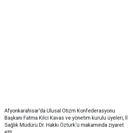
Afyonkarahisar'da Ulusal Otizm Konfederasyonu
Başkanı Fatma Kilci Kavas ve yönetim kurulu üyeleri, İl
Sağlık Müdürü Dr. Hakkı Öztürk'ü makamında ziyaret
etti.