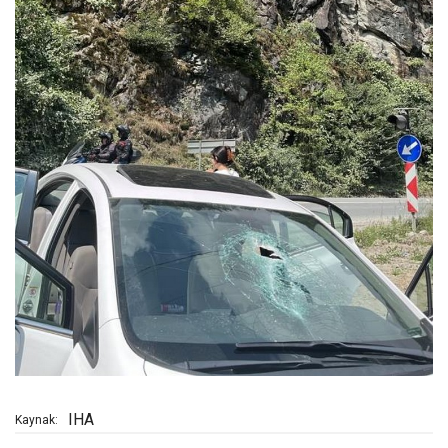
IHA
Kaynak: