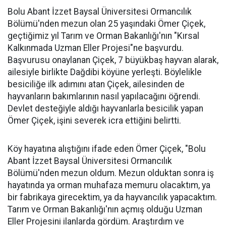
Bolu Abant İzzet Baysal Üniversitesi Ormancılık
Bölümü'nden mezun olan 25 yaşındaki Ömer Çiçek,
geçtiğimiz yıl Tarım ve Orman Bakanlığı'nın "Kırsal
Kalkınmada Uzman Eller Projesi"ne başvurdu.
Başvurusu onaylanan Çiçek, 7 büyükbaş hayvan alarak,
ailesiyle birlikte Dağdibi köyüne yerleşti. Böylelikle
besiciliğe ilk adımını atan Çiçek, ailesinden de
hayvanların bakımlarının nasıl yapılacağını öğrendi.
Devlet desteğiyle aldığı hayvanlarla besicilik yapan
Ömer Çiçek, işini severek icra ettiğini belirtti.
Köy hayatına alıştığını ifade eden Ömer Çiçek, "Bolu
Abant İzzet Baysal Üniversitesi Ormancılık
Bölümü'nden mezun oldum. Mezun olduktan sonra iş
hayatında ya orman muhafaza memuru olacaktım, ya
bir fabrikaya girecektim, ya da hayvancılık yapacaktım.
Tarım ve Orman Bakanlığı'nın açmış olduğu Uzman
Eller Projesini ilanlarda gördüm. Araştırdım ve