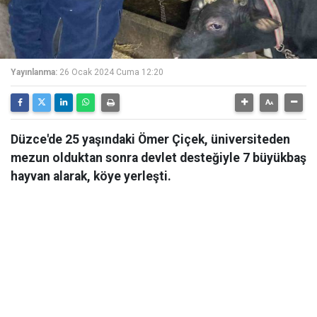
Yayınlanma:
26 Ocak 2024 Cuma 12:20
Düzce'de 25 yaşındaki Ömer Çiçek, üniversiteden
mezun olduktan sonra devlet desteğiyle 7 büyükbaş
hayvan alarak, köye yerleşti.