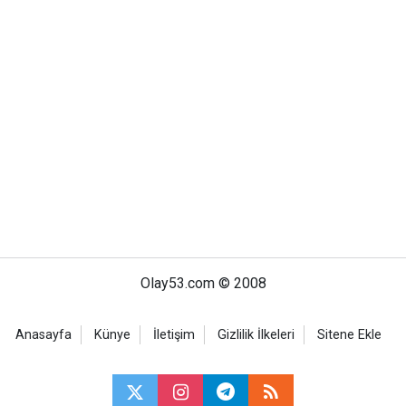
Olay53.com © 2008
Anasayfa
Künye
İletişim
Gizlilik İlkeleri
Sitene Ekle