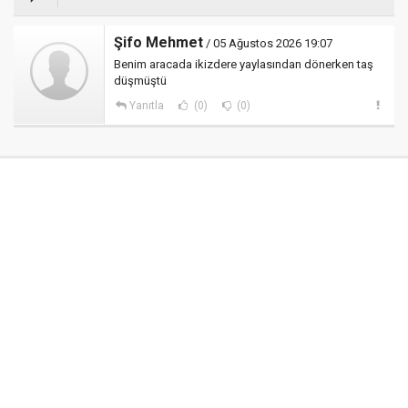
Şifo Mehmet
/ 05 Ağustos 2026 19:07
Benim aracada ikizdere yaylasından dönerken taş
düşmüştü
Yanıtla
(0)
(0)