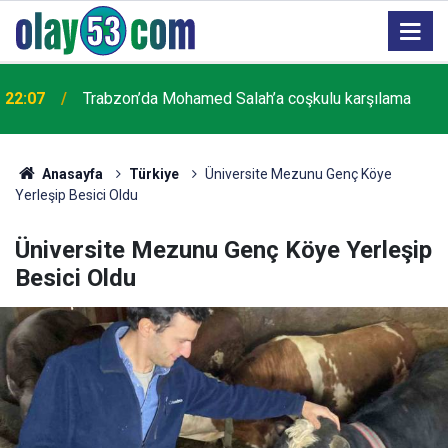
22:07
Trabzon’da Mohamed Salah’a coşkulu karşılama
Anasayfa
Türkiye
Üniversite Mezunu Genç Köye
Yerleşip Besici Oldu
Üniversite Mezunu Genç Köye Yerleşip
Besici Oldu