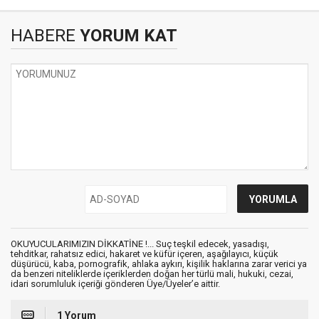
HABERE
YORUM KAT
OKUYUCULARIMIZIN DİKKATİNE !... Suç teşkil edecek, yasadışı,
tehditkar, rahatsız edici, hakaret ve küfür içeren, aşağılayıcı, küçük
düşürücü, kaba, pornografik, ahlaka aykırı, kişilik haklarına zarar verici ya
da benzeri niteliklerde içeriklerden doğan her türlü mali, hukuki, cezai,
idari sorumluluk içeriği gönderen Üye/Üyeler’e aittir.
1 Yorum