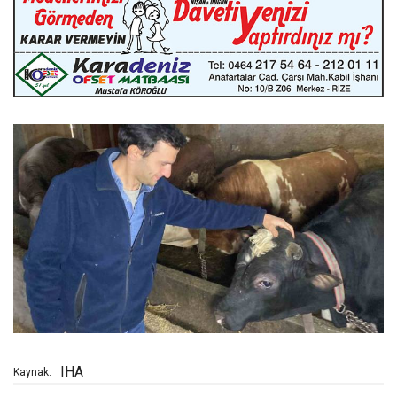
IHA
Kaynak: