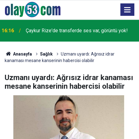
16:16
Çaykur Rize'de transferde ses var, görüntü yok!
Anasayfa
Sağlık
Uzmanı uyardı: Ağrısız idrar
kanaması mesane kanserinin habercisi olabilir
Uzmanı uyardı: Ağrısız idrar kanaması
mesane kanserinin habercisi olabilir