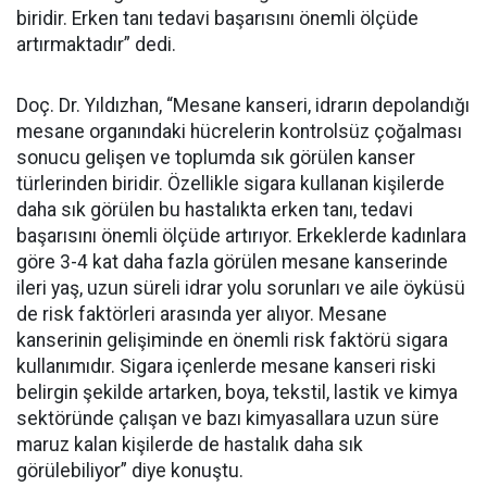
biridir. Erken tanı tedavi başarısını önemli ölçüde
artırmaktadır” dedi.
Doç. Dr. Yıldızhan, “Mesane kanseri, idrarın depolandığı
mesane organındaki hücrelerin kontrolsüz çoğalması
sonucu gelişen ve toplumda sık görülen kanser
türlerinden biridir. Özellikle sigara kullanan kişilerde
daha sık görülen bu hastalıkta erken tanı, tedavi
başarısını önemli ölçüde artırıyor. Erkeklerde kadınlara
göre 3-4 kat daha fazla görülen mesane kanserinde
ileri yaş, uzun süreli idrar yolu sorunları ve aile öyküsü
de risk faktörleri arasında yer alıyor. Mesane
kanserinin gelişiminde en önemli risk faktörü sigara
kullanımıdır. Sigara içenlerde mesane kanseri riski
belirgin şekilde artarken, boya, tekstil, lastik ve kimya
sektöründe çalışan ve bazı kimyasallara uzun süre
maruz kalan kişilerde de hastalık daha sık
görülebiliyor” diye konuştu.