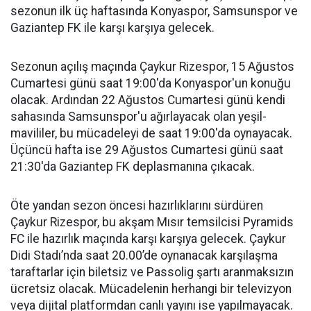
sezonun ilk üç haftasında Konyaspor, Samsunspor ve
Gaziantep FK ile karşı karşıya gelecek.
Sezonun açılış maçında Çaykur Rizespor, 15 Ağustos
Cumartesi günü saat 19:00'da Konyaspor'un konuğu
olacak. Ardından 22 Ağustos Cumartesi günü kendi
sahasında Samsunspor'u ağırlayacak olan yeşil-
mavililer, bu mücadeleyi de saat 19:00'da oynayacak.
Üçüncü hafta ise 29 Ağustos Cumartesi günü saat
21:30'da Gaziantep FK deplasmanına çıkacak.
Öte yandan sezon öncesi hazırlıklarını sürdüren
Çaykur Rizespor, bu akşam Mısır temsilcisi Pyramids
FC ile hazırlık maçında karşı karşıya gelecek. Çaykur
Didi Stadı’nda saat 20.00’de oynanacak karşılaşma
taraftarlar için biletsiz ve Passolig şartı aranmaksızın
ücretsiz olacak. Mücadelenin herhangi bir televizyon
veya dijital platformdan canlı yayını ise yapılmayacak.