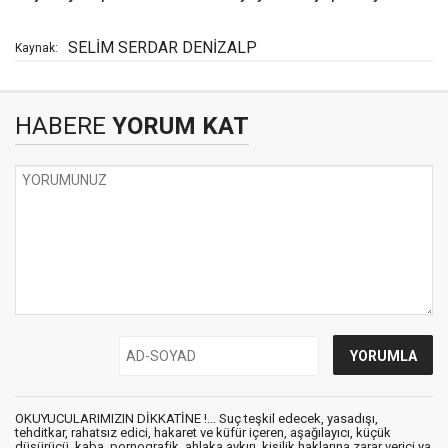
SELİM SERDAR DENİZALP
Kaynak:
HABERE
YORUM KAT
OKUYUCULARIMIZIN DİKKATİNE !... Suç teşkil edecek, yasadışı,
tehditkar, rahatsız edici, hakaret ve küfür içeren, aşağılayıcı, küçük
düşürücü, kaba, pornografik, ahlaka aykırı, kişilik haklarına zarar verici ya