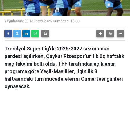
Yayınlanma:
08 Ağustos 2026 Cumartesi 16:58
Trendyol Süper Lig’de 2026-2027 sezonunun
perdesi açılırken, Çaykur Rizespor’un ilk üç haftalık
maç takvimi belli oldu. TFF tarafından açıklanan
programa göre Yeşil-Mavililer, ligin ilk 3
haftasındaki tüm mücadelelerini Cumartesi günleri
oynayacak.