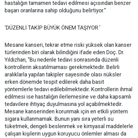
hastalığın tamamen tedavi edilmesi açısından benzer
başarı oranlarına sahip olduğunu belirtiyor.”
‘DÜZENLİ TAKİP BÜYÜK ÖNEM TAŞIYOR ‘
Mesane kanseri, tekrar etme riski yüksek olan kanser
türlerinden biri olarak bilindiğini ifade eden Doç. Dr.
Yıldızhan, “Bu nedenle tedavi sonrasında düzenli
kontrollerin aksatılmaması gerekmektedir. Belirli
aralıklarla yapılan takipler sayesinde olası nüksler
erken dönemde tespit edilerek daha basit
yöntemlerle tedavi edilebilmektedir. Kontrollerin ihmal
edilmesi ise hastalığın ilerlemesine ve daha kapsamlı
tedavilere ihtiyaç duyulmasına yol açabilmektedir.
Mesane kanserinden korunmak için en etkili yöntem
sigara kullanmamak. Bunun yanı sıra yeterli su
tüketmek, dengeli beslenmek ve kimyasal maddelerle
çalışan kişilerin uygun koruyucu önlemler alması da