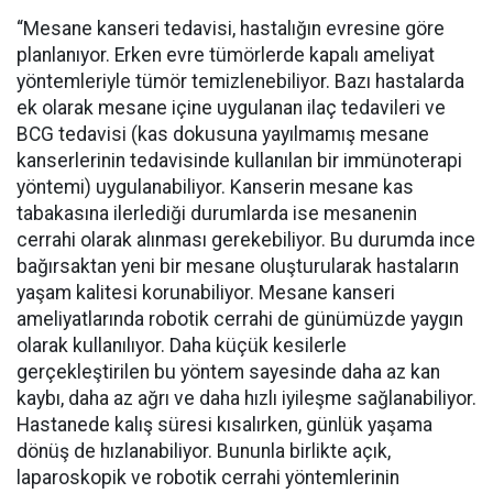
“Mesane kanseri tedavisi, hastalığın evresine göre
planlanıyor. Erken evre tümörlerde kapalı ameliyat
yöntemleriyle tümör temizlenebiliyor. Bazı hastalarda
ek olarak mesane içine uygulanan ilaç tedavileri ve
BCG tedavisi (kas dokusuna yayılmamış mesane
kanserlerinin tedavisinde kullanılan bir immünoterapi
yöntemi) uygulanabiliyor. Kanserin mesane kas
tabakasına ilerlediği durumlarda ise mesanenin
cerrahi olarak alınması gerekebiliyor. Bu durumda ince
bağırsaktan yeni bir mesane oluşturularak hastaların
yaşam kalitesi korunabiliyor. Mesane kanseri
ameliyatlarında robotik cerrahi de günümüzde yaygın
olarak kullanılıyor. Daha küçük kesilerle
gerçekleştirilen bu yöntem sayesinde daha az kan
kaybı, daha az ağrı ve daha hızlı iyileşme sağlanabiliyor.
Hastanede kalış süresi kısalırken, günlük yaşama
dönüş de hızlanabiliyor. Bununla birlikte açık,
laparoskopik ve robotik cerrahi yöntemlerinin