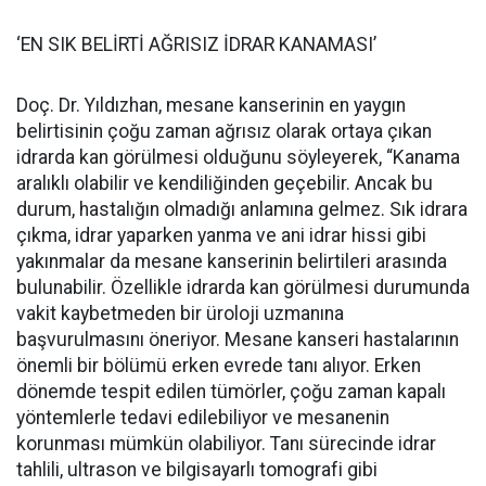
‘EN SIK BELİRTİ AĞRISIZ İDRAR KANAMASI’
Doç. Dr. Yıldızhan, mesane kanserinin en yaygın
belirtisinin çoğu zaman ağrısız olarak ortaya çıkan
idrarda kan görülmesi olduğunu söyleyerek, “Kanama
aralıklı olabilir ve kendiliğinden geçebilir. Ancak bu
durum, hastalığın olmadığı anlamına gelmez. Sık idrara
çıkma, idrar yaparken yanma ve ani idrar hissi gibi
yakınmalar da mesane kanserinin belirtileri arasında
bulunabilir. Özellikle idrarda kan görülmesi durumunda
vakit kaybetmeden bir üroloji uzmanına
başvurulmasını öneriyor. Mesane kanseri hastalarının
önemli bir bölümü erken evrede tanı alıyor. Erken
dönemde tespit edilen tümörler, çoğu zaman kapalı
yöntemlerle tedavi edilebiliyor ve mesanenin
korunması mümkün olabiliyor. Tanı sürecinde idrar
tahlili, ultrason ve bilgisayarlı tomografi gibi