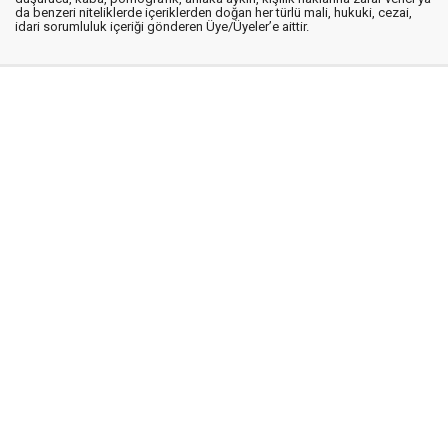
da benzeri niteliklerde içeriklerden doğan her türlü mali, hukuki, cezai,
idari sorumluluk içeriği gönderen Üye/Üyeler’e aittir.