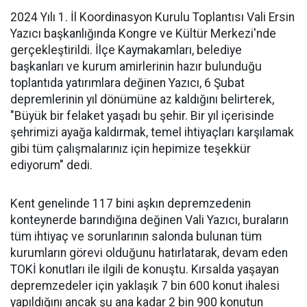
2024 Yılı 1. İl Koordinasyon Kurulu Toplantısı Vali Ersin
Yazıcı başkanlığında Kongre ve Kültür Merkezi'nde
gerçekleştirildi. İlçe Kaymakamları, belediye
başkanları ve kurum amirlerinin hazır bulunduğu
toplantıda yatırımlara değinen Yazıcı, 6 Şubat
depremlerinin yıl dönümüne az kaldığını belirterek,
"Büyük bir felaket yaşadı bu şehir. Bir yıl içerisinde
şehrimizi ayağa kaldırmak, temel ihtiyaçları karşılamak
gibi tüm çalışmalarınız için hepimize teşekkür
ediyorum" dedi.
Kent genelinde 117 bini aşkın depremzedenin
konteynerde barındığına değinen Vali Yazıcı, buraların
tüm ihtiyaç ve sorunlarının salonda bulunan tüm
kurumların görevi olduğunu hatırlatarak, devam eden
TOKİ konutları ile ilgili de konuştu. Kırsalda yaşayan
depremzedeler için yaklaşık 7 bin 600 konut ihalesi
yapıldığını ancak şu ana kadar 2 bin 900 konutun