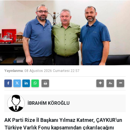
Yayınlanma:
08 Ağustos 2026 Cumartesi 22:57
İBRAHİM KÖROĞLU
AK Parti Rize İl Başkanı Yılmaz Katmer, ÇAYKUR'un
Türkiye Varlık Fonu kapsamından çıkarılacağını