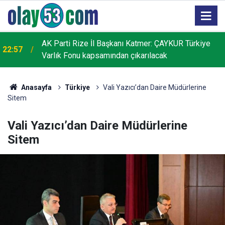
Çaykur Rizespor, Hazırlık Maçında Pyramids FC'yi
22:24
Geçti
Anasayfa
Türkiye
Vali Yazıcı’dan Daire Müdürlerine
Sitem
Vali Yazıcı’dan Daire Müdürlerine
Sitem