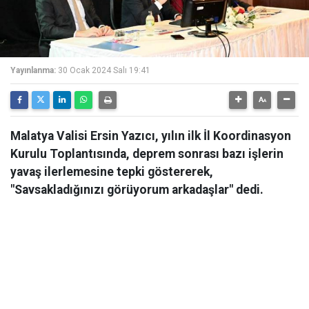
Yayınlanma:
30 Ocak 2024 Salı 19:41
Malatya Valisi Ersin Yazıcı, yılın ilk İl Koordinasyon
Kurulu Toplantısında, deprem sonrası bazı işlerin
yavaş ilerlemesine tepki göstererek,
"Savsakladığınızı görüyorum arkadaşlar" dedi.