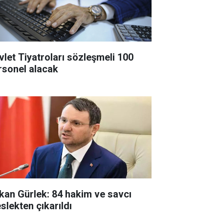
vlet Tiyatroları sözleşmeli 100
rsonel alacak
kan Gürlek: 84 hakim ve savcı
slekten çıkarıldı