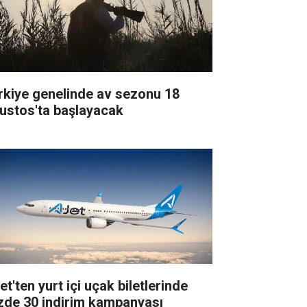
rkiye genelinde av sezonu 18
ustos'ta başlayacak
t'ten yurt içi uçak biletlerinde
zde 30 indirim kampanyası