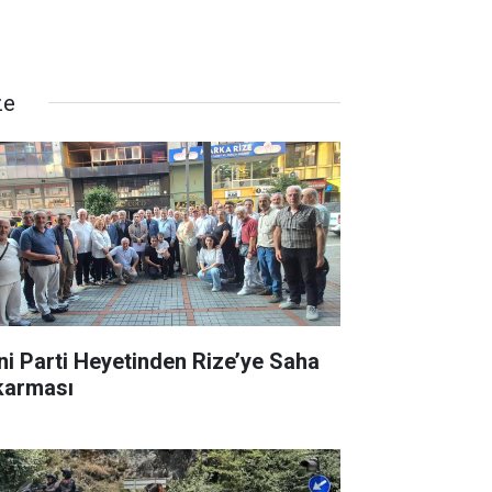
ze
ni Parti Heyetinden Rize’ye Saha
karması