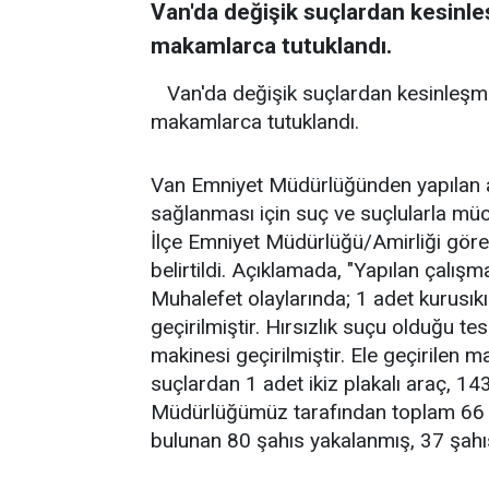
Van'da değişik suçlardan kesinle
makamlarca tutuklandı.
Van'da değişik suçlardan kesinleşmi
makamlarca tutuklandı.
Van Emniyet Müdürlüğünden yapılan a
sağlanması için suç ve suçlularla m
İlçe Emniyet Müdürlüğü/Amirliği görev
belirtildi. Açıklamada, "Yapılan çalış
Muhalefet olaylarında; 1 adet kurusıkı
geçirilmiştir. Hırsızlık suçu olduğu te
makinesi geçirilmiştir. Ele geçirilen m
suçlardan 1 adet ikiz plakalı araç, 143
Müdürlüğümüz tarafından toplam 66 y
bulunan 80 şahıs yakalanmış, 37 şahıs