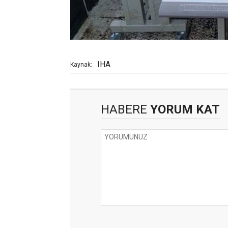
IHA
Kaynak:
HABERE
YORUM KAT