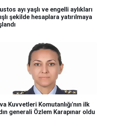
stos ayı yaşlı ve engelli aylıkları
tışlı şekilde hesaplara yatırılmaya
şlandı
va Kuvvetleri Komutanlığı'nın ilk
dın generali Özlem Karapınar oldu