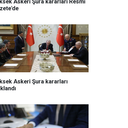
ksek Askeri Şura kararları Resmi
zete'de
ksek Askeri Şura kararları
ıklandı