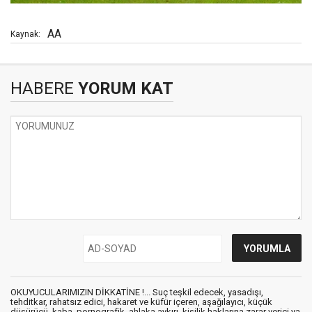
AA
Kaynak:
HABERE
YORUM KAT
OKUYUCULARIMIZIN DİKKATİNE !... Suç teşkil edecek, yasadışı,
tehditkar, rahatsız edici, hakaret ve küfür içeren, aşağılayıcı, küçük
düşürücü, kaba, pornografik, ahlaka aykırı, kişilik haklarına zarar verici ya