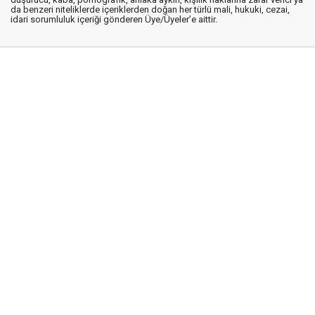
da benzeri niteliklerde içeriklerden doğan her türlü mali, hukuki, cezai,
idari sorumluluk içeriği gönderen Üye/Üyeler’e aittir.