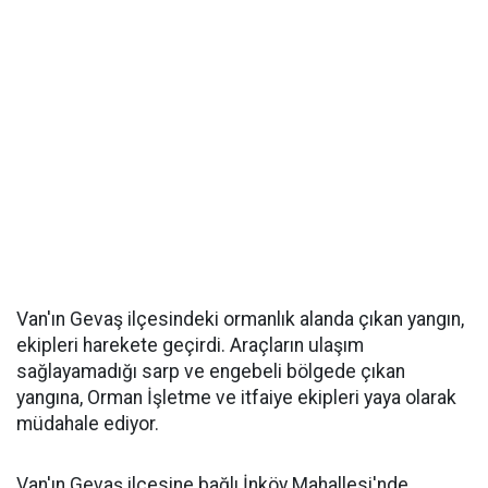
Van'ın Gevaş ilçesindeki ormanlık alanda çıkan yangın,
ekipleri harekete geçirdi. Araçların ulaşım
sağlayamadığı sarp ve engebeli bölgede çıkan
yangına, Orman İşletme ve itfaiye ekipleri yaya olarak
müdahale ediyor.
Van'ın Gevaş ilçesine bağlı İnköy Mahallesi'nde