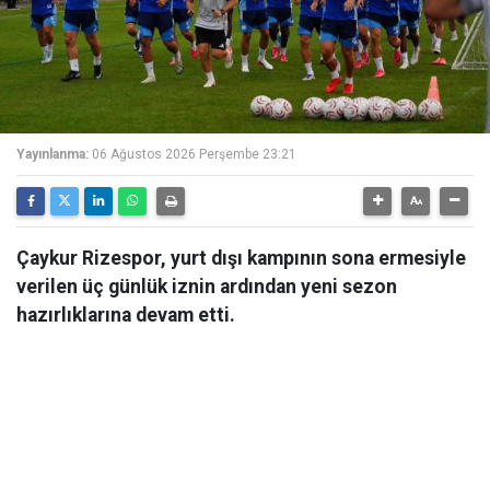
Yayınlanma:
06 Ağustos 2026 Perşembe 23:21
Çaykur Rizespor, yurt dışı kampının sona ermesiyle
verilen üç günlük iznin ardından yeni sezon
hazırlıklarına devam etti.