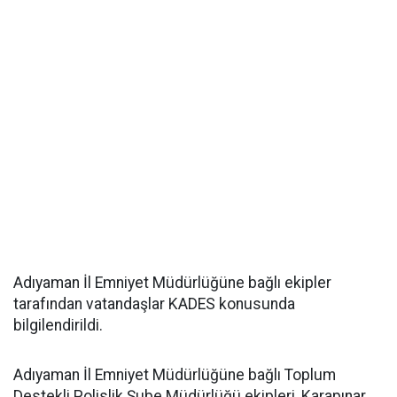
Adıyaman İl Emniyet Müdürlüğüne bağlı ekipler
tarafından vatandaşlar KADES konusunda
bilgilendirildi.
Adıyaman İl Emniyet Müdürlüğüne bağlı Toplum
Destekli Polislik Şube Müdürlüğü ekipleri, Karapınar