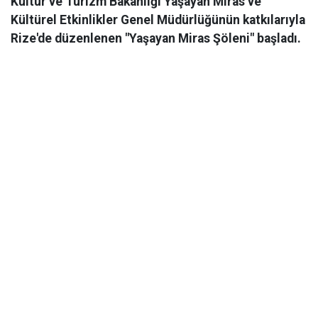
Kültür ve Turizm Bakanlığı Yaşayan Miras ve
Kültürel Etkinlikler Genel Müdürlüğünün katkılarıyla
Rize'de düzenlenen "Yaşayan Miras Şöleni" başladı.