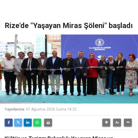
Rize'de "Yaşayan Miras Şöleni" başladı
Yayınlanma:
07 Ağustos 2026 Cuma 18:22