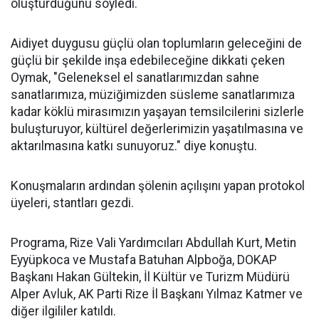
oluşturduğunu söyledi.
Aidiyet duygusu güçlü olan toplumların geleceğini de
güçlü bir şekilde inşa edebileceğine dikkati çeken
Oymak, "Geleneksel el sanatlarımızdan sahne
sanatlarımıza, müziğimizden süsleme sanatlarımıza
kadar köklü mirasımızın yaşayan temsilcilerini sizlerle
buluşturuyor, kültürel değerlerimizin yaşatılmasına ve
aktarılmasına katkı sunuyoruz." diye konuştu.
Konuşmaların ardından şölenin açılışını yapan protokol
üyeleri, stantları gezdi.
Programa, Rize Vali Yardımcıları Abdullah Kurt, Metin
Eyyüpkoca ve Mustafa Batuhan Alpboğa, DOKAP
Başkanı Hakan Gültekin, İl Kültür ve Turizm Müdürü
Alper Avluk, AK Parti Rize İl Başkanı Yılmaz Katmer ve
diğer ilgililer katıldı.