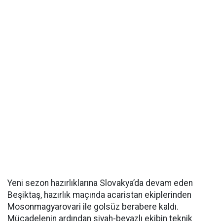
Yeni sezon hazırlıklarına Slovakya’da devam eden
Beşiktaş, hazırlık maçında acaristan ekiplerinden
Mosonmagyarovari ile golsüz berabere kaldı.
Mücadelenin ardından siyah-beyazlı ekibin teknik