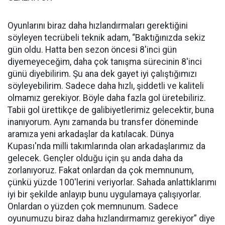
Oyunlarını biraz daha hızlandırmaları gerektiğini
söyleyen tecrübeli teknik adam, “Baktığınızda sekiz
gün oldu. Hatta ben sezon öncesi 8'inci gün
diyemeyeceğim, daha çok tanışma sürecinin 8'inci
günü diyebilirim. Şu ana dek gayet iyi çalıştığımızı
söyleyebilirim. Sadece daha hızlı, şiddetli ve kaliteli
olmamız gerekiyor. Böyle daha fazla gol üretebiliriz.
Tabii gol ürettikçe de galibiyetlerimiz gelecektir, buna
inanıyorum. Aynı zamanda bu transfer döneminde
aramıza yeni arkadaşlar da katılacak. Dünya
Kupası'nda milli takımlarında olan arkadaşlarımız da
gelecek. Gençler olduğu için şu anda daha da
zorlanıyoruz. Fakat onlardan da çok memnunum,
çünkü yüzde 100'lerini veriyorlar. Sahada anlattıklarımı
iyi bir şekilde anlayıp bunu uygulamaya çalışıyorlar.
Onlardan o yüzden çok memnunum. Sadece
oyunumuzu biraz daha hızlandırmamız gerekiyor” diye