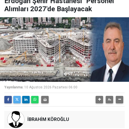
Erdoğan Şehir Hastanesi" Personel
Alımları 2027'de Başlayacak
Yayınlanma:
10 Ağustos 2026 Pazartesi 06:00
İBRAHİM KÖROĞLU