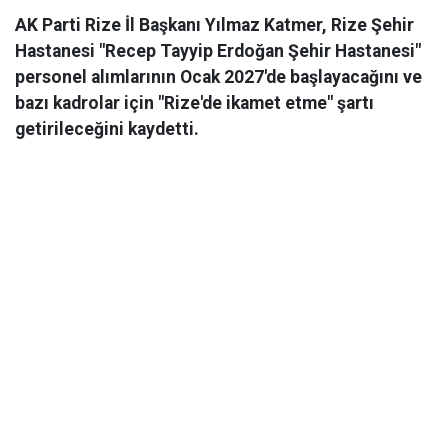
AK Parti Rize İl Başkanı Yılmaz Katmer, Rize Şehir
Hastanesi "Recep Tayyip Erdoğan Şehir Hastanesi"
personel alımlarının Ocak 2027'de başlayacağını ve
bazı kadrolar için "Rize'de ikamet etme" şartı
getirileceğini kaydetti.