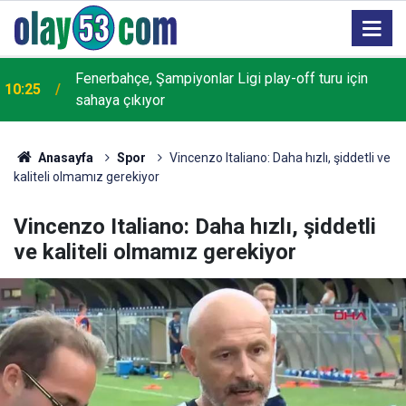
Yazın kontrolsüz karpuz tüketimi kan şekerini
10:15
yükseltebilir
Anasayfa
Spor
Vincenzo Italiano: Daha hızlı, şiddetli ve
kaliteli olmamız gerekiyor
Vincenzo Italiano: Daha hızlı, şiddetli
ve kaliteli olmamız gerekiyor