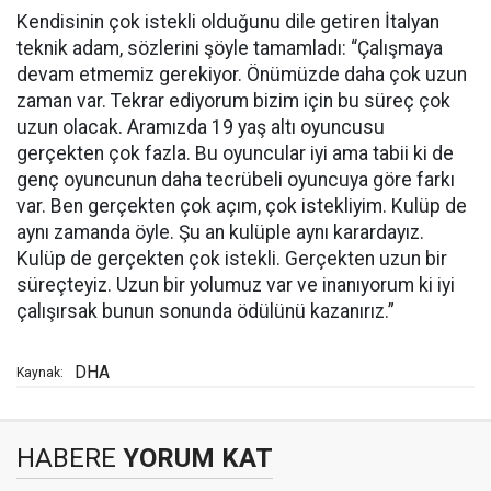
Kendisinin çok istekli olduğunu dile getiren İtalyan
teknik adam, sözlerini şöyle tamamladı: “Çalışmaya
devam etmemiz gerekiyor. Önümüzde daha çok uzun
zaman var. Tekrar ediyorum bizim için bu süreç çok
uzun olacak. Aramızda 19 yaş altı oyuncusu
gerçekten çok fazla. Bu oyuncular iyi ama tabii ki de
genç oyuncunun daha tecrübeli oyuncuya göre farkı
var. Ben gerçekten çok açım, çok istekliyim. Kulüp de
aynı zamanda öyle. Şu an kulüple aynı karardayız.
Kulüp de gerçekten çok istekli. Gerçekten uzun bir
süreçteyiz. Uzun bir yolumuz var ve inanıyorum ki iyi
çalışırsak bunun sonunda ödülünü kazanırız.”
DHA
Kaynak:
HABERE
YORUM KAT