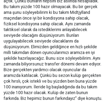
açtık. Çünkü bunların hepsini biz aslında hesapladık.
Bu takım yüzde 100 hazır olmayacak. Bu bir gerçek
ama şunu söyleyebilirim ki bu takım Midtjylland
maçından önce iyi bir kondisyona sahip olacak,
fiziksel kondisyona sahip olacak. Aynı zamanda
taktiksel olarak da istediklerimi anlayabilecek
seviyede olacağını düşünüyorum. Bunları
uygulayabilecek seviyede olacaklarını da
düşünüyorum. Elimizden geldiğince en hızlı şekilde
milli takımdan dönen oyuncularımızı aramıza en iyi
şekilde hazırlayacağız. Bunu size söyleyebilirim. Aynı
zamanda biliyorsunuz transfer dönemi devam ediyor.
Bize gerçekten yardımcı olacak oyuncular da
aramızda katılacak. Çünkü bu sezon kulüp gerçekten
çok hırslı, çok istekli ve bu yüzden ben buna yüzde
100 inanıyorum. İleride lig başladığında da bu takım
yüzde 100 hazır olacak. Kulüp de zaten bunun
farkında. Biz hepimiz bunun farkındayız” diye konuştu.