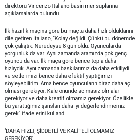
direktörü Vincenzo Italiano basın mensuplarına
açıklamalarda bulundu.
İlk hazırlık maçına göre bu maçta daha hızlı olduklarını
dile getiren Italiano, “Kolay değildi. Çünkü bu dönemde
çok çalıştık. Neredeyse 8 gün oldu. Oyuncularda
yorgunluk da var. Aynı zamanda aramızda çok genç
oyuncu da var. İlk maça göre bence topla daha
hızlıydık. Aynı zamanda baskılarımız da daha etkiliydi
ve setlerimizi bence daha efektif yaptığımızı
söyleyebilirim. Ama bence oyuncuların biraz daha aç
olması gerekiyor. Kale önünde acımasız olmaları
gerekiyor ve daha kreatif olmamız gerekiyor. Özellikle
bu yarattığımız şansları daha iyi değerlendirmemiz
gerek” ifadelerini kullandı.
‘DAHA HIZLI, ŞİDDETLİ VE KALİTELİ OLMAMIZ
GEREKİYOR’