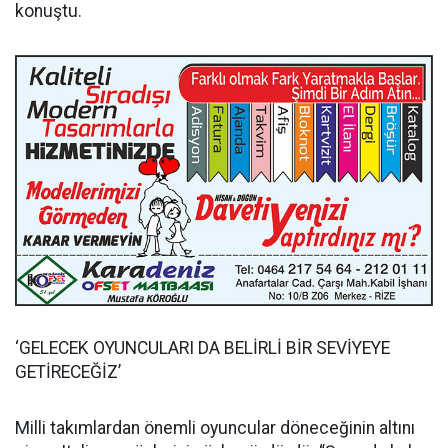
konuştu.
‘GELECEK OYUNCULARI DA BELİRLİ BİR SEVİYEYE
GETİRECEĞİZ’
Milli takımlardan önemli oyuncular döneceğinin altını