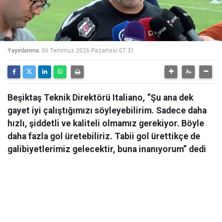
Yayınlanma:
06 Temmuz 2026 Pazartesi 07:31
Beşiktaş Teknik Direktörü Italiano, “Şu ana dek
gayet iyi çalıştığımızı söyleyebilirim. Sadece daha
hızlı, şiddetli ve kaliteli olmamız gerekiyor. Böyle
daha fazla gol üretebiliriz. Tabii gol ürettikçe de
galibiyetlerimiz gelecektir, buna inanıyorum” dedi