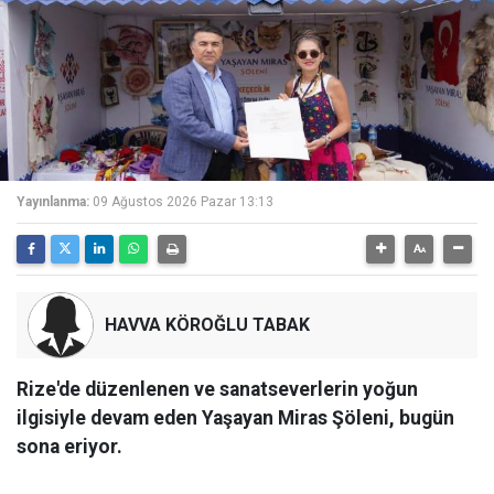
Yayınlanma:
09 Ağustos 2026 Pazar 13:13
HAVVA KÖROĞLU TABAK
Rize'de düzenlenen ve sanatseverlerin yoğun
ilgisiyle devam eden Yaşayan Miras Şöleni, bugün
sona eriyor.