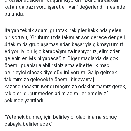
çıkarabileceklerini düşünmüyorum. Bununla alakalı
kafamda bazı soru işaretleri var." değerlendirmesinde
bulundu.
İtalyan teknik adam, gruptaki rakipler hakkında gelen
bir soruyu, "Grubumuzda takımlar son derece dengeli,
4 takım da grup aşamasından başarıyla çıkmayı umut
ediyor. İyi bir iş çıkaracağımıza inanıyoruz, elimizden
gelenin en iyisini yapacağız. Diğer maçlarda da çok
önemli puanlar alabilirsiniz ama elbette ilk maç
belirleyici olacak diye düşünüyorum. Galip gelmek
takımımıza gelecekte önemli bir avantaj
kazandıracaktır. Kendi maçımıza odaklanmamız gerek,
rakipleri düşünmeden adım adım ilerlemeliyiz."
şeklinde yanıtladı.
"Yetenek bu maç için belirleyici olabilir ama sonuç
çabayla belirlenecek"