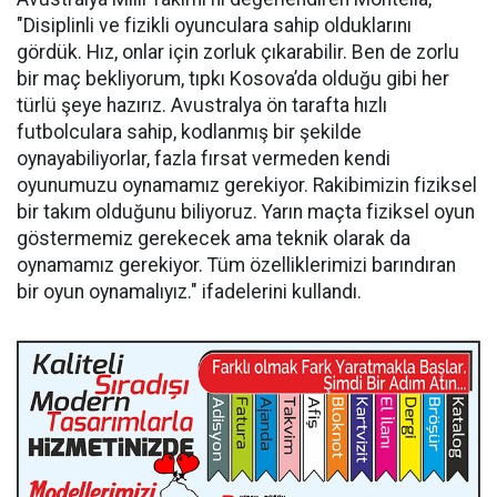
"Disiplinli ve fizikli oyunculara sahip olduklarını
gördük. Hız, onlar için zorluk çıkarabilir. Ben de zorlu
bir maç bekliyorum, tıpkı Kosova’da olduğu gibi her
türlü şeye hazırız. Avustralya ön tarafta hızlı
futbolculara sahip, kodlanmış bir şekilde
oynayabiliyorlar, fazla fırsat vermeden kendi
oyunumuzu oynamamız gerekiyor. Rakibimizin fiziksel
bir takım olduğunu biliyoruz. Yarın maçta fiziksel oyun
göstermemiz gerekecek ama teknik olarak da
oynamamız gerekiyor. Tüm özelliklerimizi barındıran
bir oyun oynamalıyız." ifadelerini kullandı.