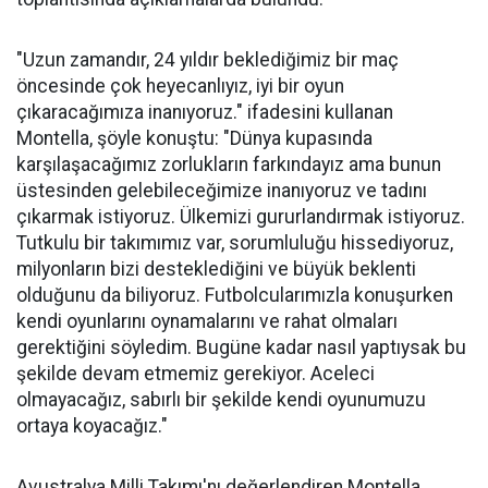
"Uzun zamandır, 24 yıldır beklediğimiz bir maç
öncesinde çok heyecanlıyız, iyi bir oyun
çıkaracağımıza inanıyoruz." ifadesini kullanan
Montella, şöyle konuştu: "Dünya kupasında
karşılaşacağımız zorlukların farkındayız ama bunun
üstesinden gelebileceğimize inanıyoruz ve tadını
çıkarmak istiyoruz. Ülkemizi gururlandırmak istiyoruz.
Tutkulu bir takımımız var, sorumluluğu hissediyoruz,
milyonların bizi desteklediğini ve büyük beklenti
olduğunu da biliyoruz. Futbolcularımızla konuşurken
kendi oyunlarını oynamalarını ve rahat olmaları
gerektiğini söyledim. Bugüne kadar nasıl yaptıysak bu
şekilde devam etmemiz gerekiyor. Aceleci
olmayacağız, sabırlı bir şekilde kendi oyunumuzu
ortaya koyacağız."
Avustralya Milli Takımı'nı değerlendiren Montella,