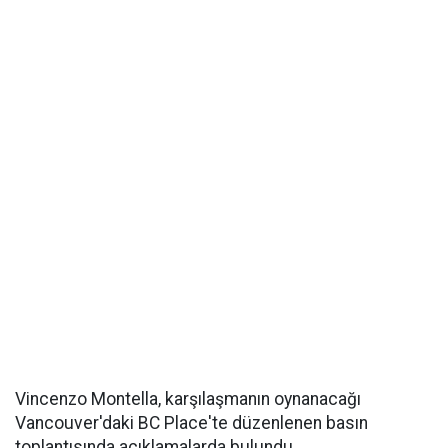
Vincenzo Montella, karşılaşmanın oynanacağı
Vancouver'daki BC Place'te düzenlenen basın
toplantısında açıklamalarda bulundu.