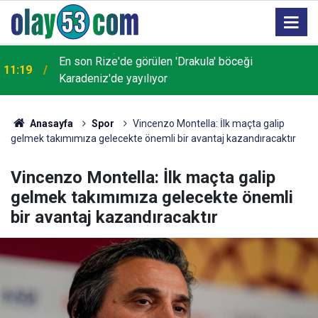
En son Rize'de görülen 'Drakula' böceği
11:19
Karadeniz'de yayılıyor
Anasayfa
Spor
Vincenzo Montella: İlk maçta galip
gelmek takımımıza gelecekte önemli bir avantaj kazandıracaktır
Vincenzo Montella: İlk maçta galip
gelmek takımımıza gelecekte önemli
bir avantaj kazandıracaktır