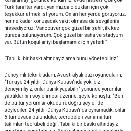
karşılamayı görünce kendimizi evde hissettik, birçok
Türk taraftar vardı, yanımızda oldukları için çok
teşekkür etmek istiyorum. Onları her yerde görüyoruz,
her ne kadar konuşacak vakit olmasa da sevgilerini
hissediyoruz. Vancouver çok güzel bir şehir, ilk kez
burada bulunuyorum. Çok güzel bir saha ve stadyum
var. Bütün koşullar iyi başlamamız için yeterli."
“Tabii ki bir baskı altındayız ama bunu yönetebiliriz”
Deneyimli teknik adam, Avustralyalı bazı oyuncuların,
"Türkiye 24 yıldır Dünya Kupası'nda yok, biz
deneyimliyiz, onlar panik yapabilir" yönünde yorumlar
yaptıklarının söylenmesi üzerine, şöyle konuştu: "Ben
de bu tür yorumlar okudum, doğru şeyler de
söylediler. 24 yıldır Dünya Kupası’nda oynamadık, onlar
6 turnuvada bulundular, tecrübeleri var ama tüm
takımları tecrübeli değil. Tabii ki bir baskı altındayız