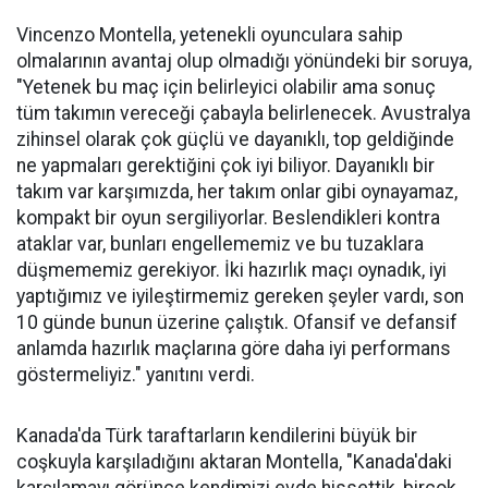
Vincenzo Montella, yetenekli oyunculara sahip
olmalarının avantaj olup olmadığı yönündeki bir soruya,
"Yetenek bu maç için belirleyici olabilir ama sonuç
tüm takımın vereceği çabayla belirlenecek. Avustralya
zihinsel olarak çok güçlü ve dayanıklı, top geldiğinde
ne yapmaları gerektiğini çok iyi biliyor. Dayanıklı bir
takım var karşımızda, her takım onlar gibi oynayamaz,
kompakt bir oyun sergiliyorlar. Beslendikleri kontra
ataklar var, bunları engellememiz ve bu tuzaklara
düşmememiz gerekiyor. İki hazırlık maçı oynadık, iyi
yaptığımız ve iyileştirmemiz gereken şeyler vardı, son
10 günde bunun üzerine çalıştık. Ofansif ve defansif
anlamda hazırlık maçlarına göre daha iyi performans
göstermeliyiz." yanıtını verdi.
Kanada'da Türk taraftarların kendilerini büyük bir
coşkuyla karşıladığını aktaran Montella, "Kanada'daki