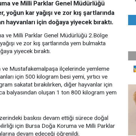
ma ve Milli Parklar Genel Müdürlüğü
, yoğun kar yağışı ve zor kış şartlarında
hayvanları için doğaya yiyecek bıraktı.
 ve Milli Parklar Genel Müdürlüğü 2.Bölge
yağışı ve zor kış şartlarında yem bulmakta
ğaya yiyecek bıraktı.
n ve Mustafakemalpaşa ilçelerinde yemleme
anları için 500 kilogram besi yemi, yırtıcı ve
ram sakatat bırakılırken, diğer hayvanlar için
nca balyasından oluşan 1 ton 800 kilogram yem
üzerindeki baskısı devam ettiği sürece doğal
irliği için Bursa Doğa Koruma ve Milli Parklar
arına devam edeceği öğrenildi.