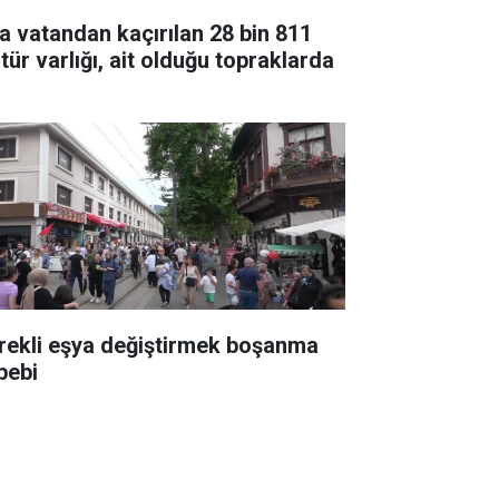
a vatandan kaçırılan 28 bin 811
tür varlığı, ait olduğu topraklarda
rekli eşya değiştirmek boşanma
bebi