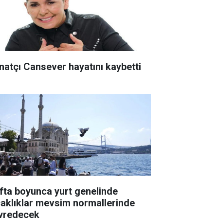
natçı Cansever hayatını kaybetti
fta boyunca yurt genelinde
caklıklar mevsim normallerinde
yredecek