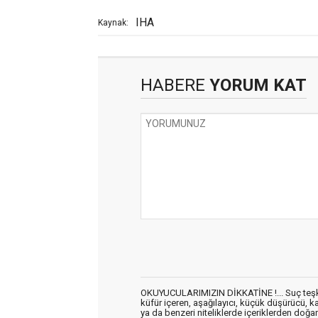
IHA
Kaynak:
HABERE
YORUM KAT
OKUYUCULARIMIZIN DİKKATİNE !... Suç teşkil 
küfür içeren, aşağılayıcı, küçük düşürücü, kab
ya da benzeri niteliklerde içeriklerden doğan 