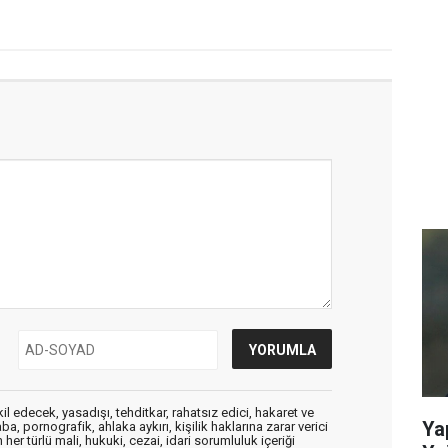
edecek, yasadışı, tehditkar, rahatsız edici, hakaret ve
Ya
a, pornografik, ahlaka aykırı, kişilik haklarına zarar verici
her türlü mali, hukuki, cezai, idari sorumluluk içeriği