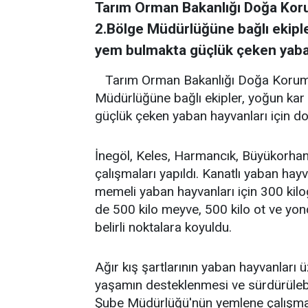
Tarım Orman Bakanlığı Doğa Koru
2.Bölge Müdürlüğüne bağlı ekipler
yem bulmakta güçlük çeken yaban 
Tarım Orman Bakanlığı Doğa Koruma
Müdürlüğüne bağlı ekipler, yoğun kar 
güçlük çeken yaban hayvanları için do
İnegöl, Keles, Harmancık, Büyükorha
çalışmaları yapıldı. Kanatlı yaban hayv
memeli yaban hayvanları için 300 kilog
de 500 kilo meyve, 500 kilo ot ve yo
belirli noktalara koyuldu.
Ağır kış şartlarının yaban hayvanları 
yaşamın desteklenmesi ve sürdürülebil
Şube Müdürlüğü'nün yemlene çalışmal