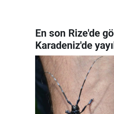
En son Rize'de gö
Karadeniz'de yayı