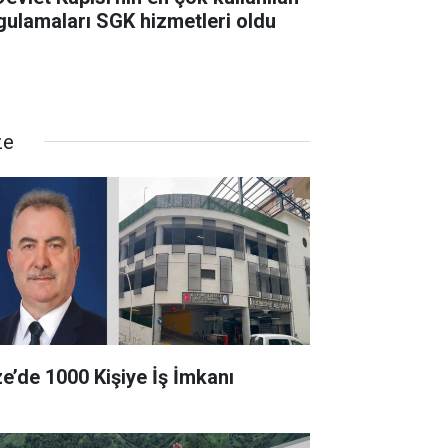
gulamaları SGK hizmetleri oldu
ze
ze’de 1000 Kişiye İş İmkanı