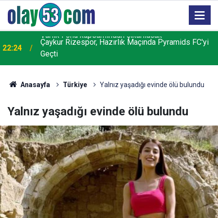
Çaykur Rizespor, Hazırlık Maçında Pyramids FC'yi
22:24
Geçti
Anasayfa
Türkiye
Yalnız yaşadığı evinde ölü bulundu
Yalnız yaşadığı evinde ölü bulundu