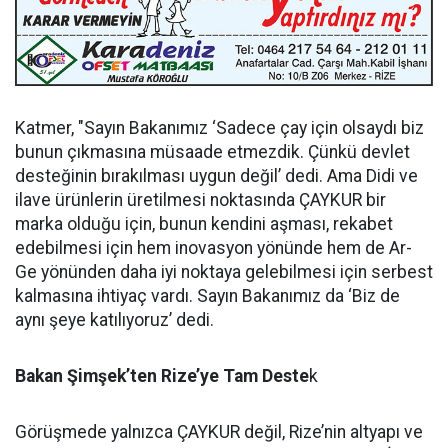
Katmer, "Sayın Bakanımız ‘Sadece çay için olsaydı biz
bunun çıkmasına müsaade etmezdik. Çünkü devlet
desteğinin bırakılması uygun değil’ dedi. Ama Didi ve
ilave ürünlerin üretilmesi noktasında ÇAYKUR bir
marka olduğu için, bunun kendini aşması, rekabet
edebilmesi için hem inovasyon yönünde hem de Ar-
Ge yönünden daha iyi noktaya gelebilmesi için serbest
kalmasına ihtiyaç vardı. Sayın Bakanımız da ‘Biz de
aynı şeye katılıyoruz’ dedi.
Bakan Şimşek’ten Rize’ye Tam Deste
k
Görüşmede yalnızca ÇAYKUR değil, Rize’nin altyapı ve