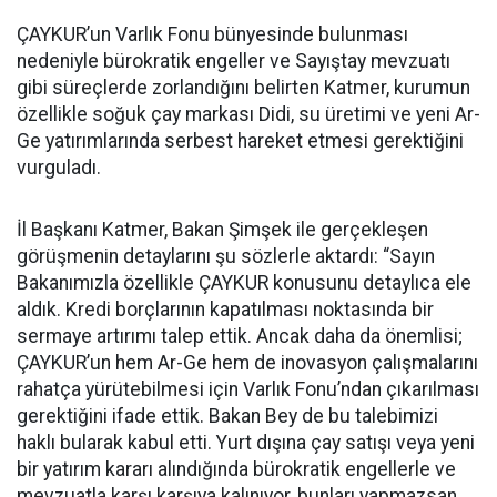
ÇAYKUR’un Varlık Fonu bünyesinde bulunması
nedeniyle bürokratik engeller ve Sayıştay mevzuatı
gibi süreçlerde zorlandığını belirten Katmer, kurumun
özellikle soğuk çay markası Didi, su üretimi ve yeni Ar-
Ge yatırımlarında serbest hareket etmesi gerektiğini
vurguladı.
İl Başkanı Katmer, Bakan Şimşek ile gerçekleşen
görüşmenin detaylarını şu sözlerle aktardı: “Sayın
Bakanımızla özellikle ÇAYKUR konusunu detaylıca ele
aldık. Kredi borçlarının kapatılması noktasında bir
sermaye artırımı talep ettik. Ancak daha da önemlisi;
ÇAYKUR’un hem Ar-Ge hem de inovasyon çalışmalarını
rahatça yürütebilmesi için Varlık Fonu’ndan çıkarılması
gerektiğini ifade ettik. Bakan Bey de bu talebimizi
haklı bularak kabul etti. Yurt dışına çay satışı veya yeni
bir yatırım kararı alındığında bürokratik engellerle ve
mevzuatla karşı karşıya kalınıyor, bunları yapmazsan