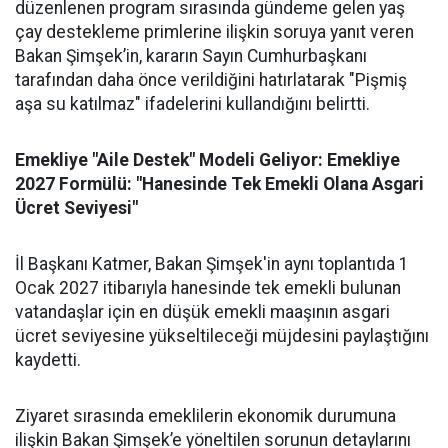
düzenlenen program sırasında gündeme gelen yaş
çay destekleme primlerine ilişkin soruya yanıt veren
Bakan Şimşek’in, kararın Sayın Cumhurbaşkanı
tarafından daha önce verildiğini hatırlatarak "Pişmiş
aşa su katılmaz" ifadelerini kullandığını belirtti.
Emekliye "Aile Destek" Modeli Geliyor: Emekliye
2027 Formülü: "Hanesinde Tek Emekli Olana Asgari
Ücret Seviyesi"
İl Başkanı Katmer, Bakan Şimşek'in aynı toplantıda 1
Ocak 2027 itibarıyla hanesinde tek emekli bulunan
vatandaşlar için en düşük emekli maaşının asgari
ücret seviyesine yükseltileceği müjdesini paylaştığını
kaydetti.
Ziyaret sırasında emeklilerin ekonomik durumuna
ilişkin Bakan Şimşek’e yöneltilen sorunun detaylarını