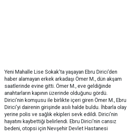
Yeni Mahalle Lise Sokak'ta yaşayan Ebru Dirici'den
haber alamayan erkek arkadaşı Ömer M., dün akşam
saatlerinde evine gitti. Ömer M., eve geldiğinde
anahtarların kapının üzerinde olduğunu gördü.
Dirici'nin komşusu ile birlikte içeri giren Ömer M., Ebru
Dirici'yi dairenin girişinde asılı halde buldu. İhbarla olay
yerine polis ve sağlık ekipleri sevk edildi. Dirici'nin
hayatını kaybettiği belirlendi. Ebru Dirici'nin cansız
bedeni, otopsi için Nevşehir Devlet Hastanesi