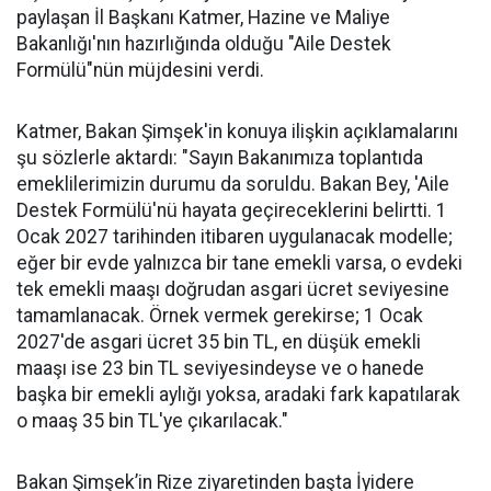
paylaşan İl Başkanı Katmer, Hazine ve Maliye
Bakanlığı'nın hazırlığında olduğu "Aile Destek
Formülü"nün müjdesini verdi.
Katmer, Bakan Şimşek'in konuya ilişkin açıklamalarını
şu sözlerle aktardı: "Sayın Bakanımıza toplantıda
emeklilerimizin durumu da soruldu. Bakan Bey, 'Aile
Destek Formülü'nü hayata geçireceklerini belirtti. 1
Ocak 2027 tarihinden itibaren uygulanacak modelle;
eğer bir evde yalnızca bir tane emekli varsa, o evdeki
tek emekli maaşı doğrudan asgari ücret seviyesine
tamamlanacak. Örnek vermek gerekirse; 1 Ocak
2027'de asgari ücret 35 bin TL, en düşük emekli
maaşı ise 23 bin TL seviyesindeyse ve o hanede
başka bir emekli aylığı yoksa, aradaki fark kapatılarak
o maaş 35 bin TL'ye çıkarılacak."
Bakan Şimşek’in Rize ziyaretinden başta İyidere