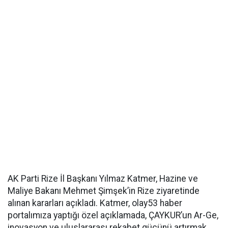
AK Parti Rize İl Başkanı Yılmaz Katmer, Hazine ve
Maliye Bakanı Mehmet Şimşek’in Rize ziyaretinde
alınan kararları açıkladı. Katmer, olay53 haber
portalımıza yaptığı özel açıklamada, ÇAYKUR’un Ar-Ge,
inovasyon ve uluslararası rekabet gücünü artırmak