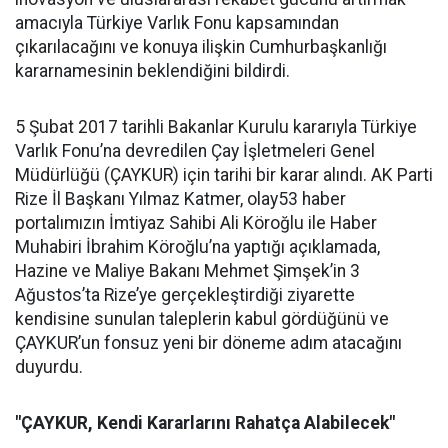
amacıyla Türkiye Varlık Fonu kapsamından
çıkarılacağını ve konuya ilişkin Cumhurbaşkanlığı
kararnamesinin beklendiğini bildirdi.
5 Şubat 2017 tarihli Bakanlar Kurulu kararıyla Türkiye
Varlık Fonu’na devredilen Çay İşletmeleri Genel
Müdürlüğü (ÇAYKUR) için tarihi bir karar alındı. AK Parti
Rize İl Başkanı Yılmaz Katmer, olay53 haber
portalımızın İmtiyaz Sahibi Ali Köroğlu ile Haber
Muhabiri İbrahim Köroğlu’na yaptığı açıklamada,
Hazine ve Maliye Bakanı Mehmet Şimşek’in 3
Ağustos’ta Rize’ye gerçekleştirdiği ziyarette
kendisine sunulan taleplerin kabul gördüğünü ve
ÇAYKUR’un fonsuz yeni bir döneme adım atacağını
duyurdu.
"ÇAYKUR, Kendi Kararlarını Rahatça Alabilecek"