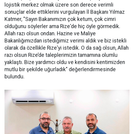
lojistik merkez olmak üzere son derece verimli
sonuçlar elde ettiklerini vurgulayan İl Başkanı Yılmaz
Katmer, "Sayın Bakanımızın çok ketum, çok cimri
olduğunu söylerler ama Rize'de hiç öyle görmedik.
Allah razı olsun ondan. Hazine ve Maliye
Bakanlığımızdan istediğimiz verimi aldık ve biz istekli
olarak da özellikle Rize'yi istedik. O da sağ olsun, Allah
razı olsun Rize’de taleplerimizin tamamına olumlu
yaklaştı. Bize yardımcı oldu ve kendisini kentimizden
mutlu bir şekilde uğurladık" değerlendirmesinde
bulundu.