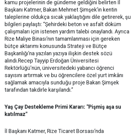
kamu projelerinin de gündeme geldiğini belirten İl
Başkanı Katmer, Bakan Mehmet Şimşek’in kentin
taleplerine oldukça sıcak yaklaştığını dile getirerek, şu
bilgileri paylaştı: “Şehirdeki beton ve asfalt döküm
çalışmaları için istenen yardım talebi onaylandı. Ayrıca
Rize Maliye Binası’nın tamamlanması için gereken
bütçe aktarımı konusunda Strateji ve Bütçe
Başkanlığı’na yazılan yazıya ilişkin destek sözü
alındı.Recep Tayyip Erdoğan Üniversitesi
Rektörlüğü'nün, üniversitedeki yabancı öğrenci
sayısını artırmak ve bu öğrencilere özel yurt imkânı
sağlamak amacıyla sunduğu proje Bakan Şimşek
tarafından takdirle karşılandı.”
Yaş Çay Destekleme Primi Kararı: "Pişmiş aşa su
katılmaz"
İl Başkanı Katmer, Rize Ticaret Borsası’nda