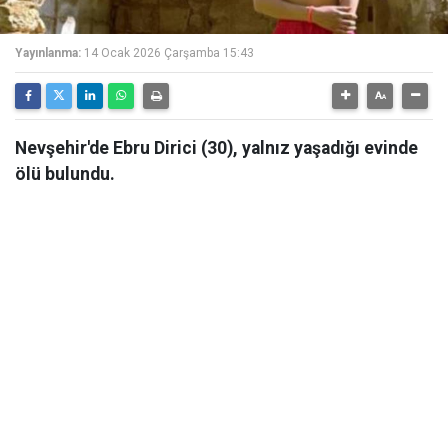
Yayınlanma:
14 Ocak 2026 Çarşamba 15:43
Nevşehir'de Ebru Dirici (30), yalnız yaşadığı evinde
ölü bulundu.