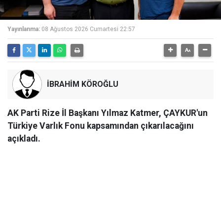
Yayınlanma:
08 Ağustos 2026 Cumartesi 22:57
İBRAHİM KÖROĞLU
AK Parti Rize İl Başkanı Yılmaz Katmer, ÇAYKUR'un
Türkiye Varlık Fonu kapsamından çıkarılacağını
açıkladı.