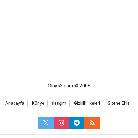
Olay53.com © 2008
Anasayfa
Künye
İletişim
Gizlilik İlkeleri
Sitene Ekle