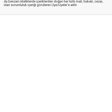
da benzeri niteliklerde içeriklerden doğan her türlü mali, hukuki, cezai,
idari sorumluluk içeriği gönderen Üye/Üyeler’e aittir.