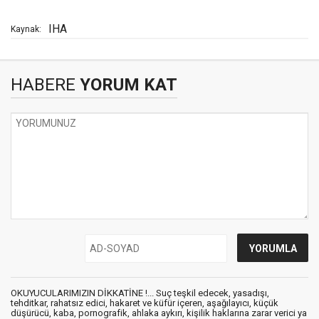
IHA
Kaynak:
HABERE
YORUM KAT
OKUYUCULARIMIZIN DİKKATİNE !... Suç teşkil edecek, yasadışı,
tehditkar, rahatsız edici, hakaret ve küfür içeren, aşağılayıcı, küçük
düşürücü, kaba, pornografik, ahlaka aykırı, kişilik haklarına zarar verici ya