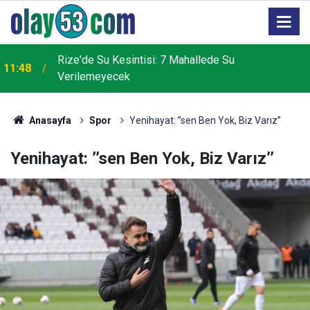
Rize'de Su Kesintisi: 7 Mahallede Su
11:48
Verilemeyecek
11:29
Rize’de Su Kesintisi
Anasayfa
Spor
Yenihayat: ’’sen Ben Yok, Biz Varız’’
Yenihayat: ’’sen Ben Yok, Biz Varız’’