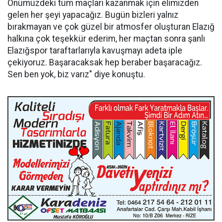
Önümüzdeki tüm maçları kazanmak için elimizden
gelen her şeyi yapacağız. Bugün bizleri yalnız
bırakmayan ve çok güzel bir atmosfer oluşturan Elazığ
halkına çok teşekkür ederim, her maçtan sonra şanlı
Elazığspor taraftarlarıyla kavuşmayı adeta iple
çekiyoruz. Başaracaksak hep beraber başaracağız.
Sen ben yok, biz varız" diye konuştu.