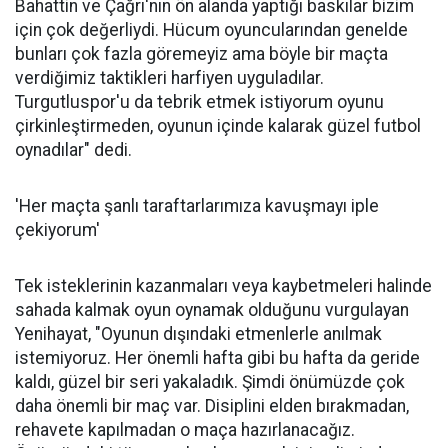
Bahattin ve Çağrı'nın ön alanda yaptığı baskılar bizim
için çok değerliydi. Hücum oyuncularından genelde
bunları çok fazla göremeyiz ama böyle bir maçta
verdiğimiz taktikleri harfiyen uyguladılar.
Turgutluspor'u da tebrik etmek istiyorum oyunu
çirkinleştirmeden, oyunun içinde kalarak güzel futbol
oynadılar" dedi.
'Her maçta şanlı taraftarlarımıza kavuşmayı iple
çekiyorum'
Tek isteklerinin kazanmaları veya kaybetmeleri halinde
sahada kalmak oyun oynamak olduğunu vurgulayan
Yenihayat, "Oyunun dışındaki etmenlerle anılmak
istemiyoruz. Her önemli hafta gibi bu hafta da geride
kaldı, güzel bir seri yakaladık. Şimdi önümüzde çok
daha önemli bir maç var. Disiplini elden bırakmadan,
rehavete kapılmadan o maça hazırlanacağız.