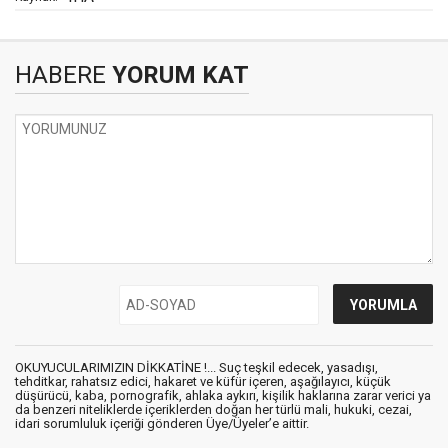
HABERE
YORUM KAT
OKUYUCULARIMIZIN DİKKATİNE !... Suç teşkil edecek, yasadışı,
tehditkar, rahatsız edici, hakaret ve küfür içeren, aşağılayıcı, küçük
düşürücü, kaba, pornografik, ahlaka aykırı, kişilik haklarına zarar verici ya
da benzeri niteliklerde içeriklerden doğan her türlü mali, hukuki, cezai,
idari sorumluluk içeriği gönderen Üye/Üyeler’e aittir.