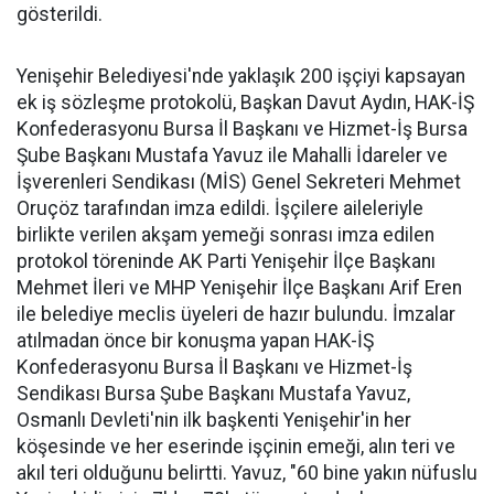
gösterildi.
Yenişehir Belediyesi'nde yaklaşık 200 işçiyi kapsayan
ek iş sözleşme protokolü, Başkan Davut Aydın, HAK-İŞ
Konfederasyonu Bursa İl Başkanı ve Hizmet-İş Bursa
Şube Başkanı Mustafa Yavuz ile Mahalli İdareler ve
İşverenleri Sendikası (MİS) Genel Sekreteri Mehmet
Oruçöz tarafından imza edildi. İşçilere aileleriyle
birlikte verilen akşam yemeği sonrası imza edilen
protokol töreninde AK Parti Yenişehir İlçe Başkanı
Mehmet İleri ve MHP Yenişehir İlçe Başkanı Arif Eren
ile belediye meclis üyeleri de hazır bulundu. İmzalar
atılmadan önce bir konuşma yapan HAK-İŞ
Konfederasyonu Bursa İl Başkanı ve Hizmet-İş
Sendikası Bursa Şube Başkanı Mustafa Yavuz,
Osmanlı Devleti'nin ilk başkenti Yenişehir'in her
köşesinde ve her eserinde işçinin emeği, alın teri ve
akıl teri olduğunu belirtti. Yavuz, "60 bine yakın nüfuslu