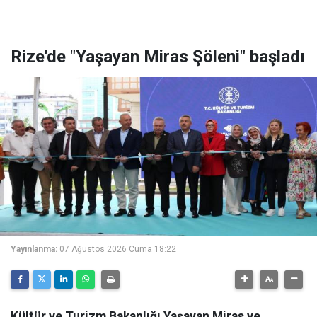
Rize'de "Yaşayan Miras Şöleni" başladı
Yayınlanma:
07 Ağustos 2026 Cuma 18:22
Kültür ve Turizm Bakanlığı Yaşayan Miras ve