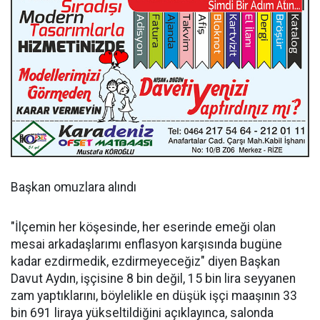
Başkan omuzlara alındı
"İlçemin her köşesinde, her eserinde emeği olan
mesai arkadaşlarımı enflasyon karşısında bugüne
kadar ezdirmedik, ezdirmeyeceğiz" diyen Başkan
Davut Aydın, işçisine 8 bin değil, 15 bin lira seyyanen
zam yaptıklarını, böylelikle en düşük işçi maaşının 33
bin 691 liraya yükseltildiğini açıklayınca, salonda