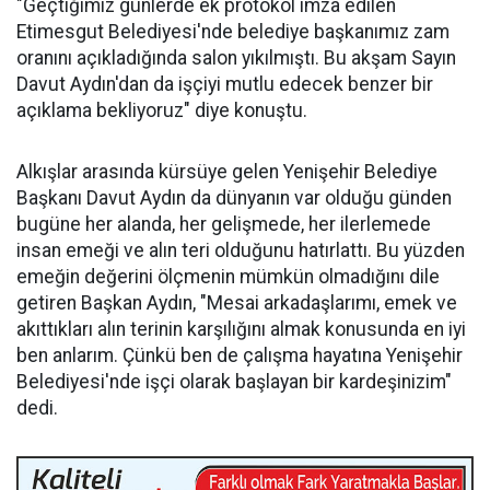
"Geçtiğimiz günlerde ek protokol imza edilen
Etimesgut Belediyesi'nde belediye başkanımız zam
oranını açıkladığında salon yıkılmıştı. Bu akşam Sayın
Davut Aydın'dan da işçiyi mutlu edecek benzer bir
açıklama bekliyoruz" diye konuştu.
Alkışlar arasında kürsüye gelen Yenişehir Belediye
Başkanı Davut Aydın da dünyanın var olduğu günden
bugüne her alanda, her gelişmede, her ilerlemede
insan emeği ve alın teri olduğunu hatırlattı. Bu yüzden
emeğin değerini ölçmenin mümkün olmadığını dile
getiren Başkan Aydın, "Mesai arkadaşlarımı, emek ve
akıttıkları alın terinin karşılığını almak konusunda en iyi
ben anlarım. Çünkü ben de çalışma hayatına Yenişehir
Belediyesi'nde işçi olarak başlayan bir kardeşinizim"
dedi.