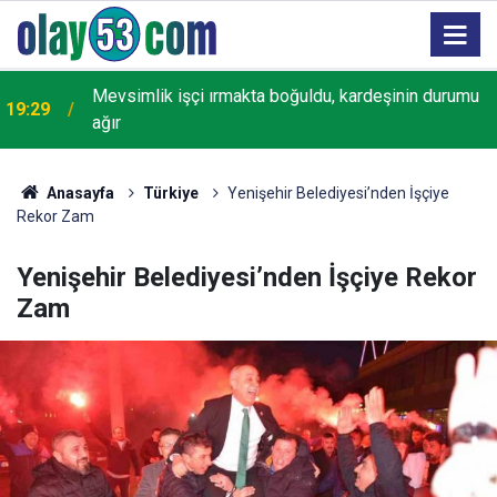
18:22
Rize'de "Yaşayan Miras Şöleni" başladı
Anasayfa
Türkiye
Yenişehir Belediyesi’nden İşçiye
Rekor Zam
Yenişehir Belediyesi’nden İşçiye Rekor
Zam