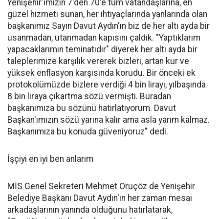
Yenişehir'imizin 7'den 70'e tüm vatandaşlarına, en
güzel hizmeti sunan, her ihtiyaçlarında yanlarında olan
başkanımız Sayın Davut Aydın'ın biz de her altı ayda bir
usanmadan, utanmadan kapısını çaldık. "Yaptıklarım
yapacaklarımın teminatıdır" diyerek her altı ayda bir
taleplerimize karşılık vererek bizleri, artan kur ve
yüksek enflasyon karşısında korudu. Bir önceki ek
protokolümüzde bizlere verdiği 4 bin lirayı, yılbaşında
8 bin liraya çıkartma sözü vermişti. Buradan
başkanımıza bu sözünü hatırlatıyorum. Davut
Başkan'ımızın sözü yarına kalır ama asla yarım kalmaz.
Başkanımıza bu konuda güveniyoruz" dedi.
İşçiyi en iyi ben anlarım
MİS Genel Sekreteri Mehmet Oruçöz de Yenişehir
Belediye Başkanı Davut Aydın'ın her zaman mesai
arkadaşlarının yanında olduğunu hatırlatarak,