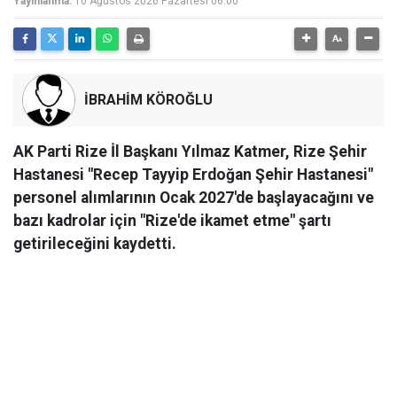
Yayınlanma:
10 Ağustos 2026 Pazartesi 06:00
İBRAHİM KÖROĞLU
AK Parti Rize İl Başkanı Yılmaz Katmer, Rize Şehir
Hastanesi "Recep Tayyip Erdoğan Şehir Hastanesi"
personel alımlarının Ocak 2027'de başlayacağını ve
bazı kadrolar için "Rize'de ikamet etme" şartı
getirileceğini kaydetti.