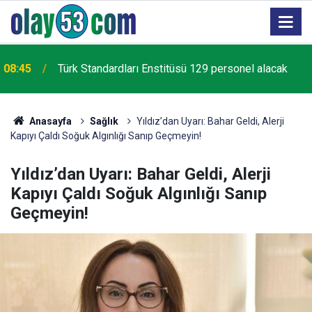
08:33
YKS tercih süreci bugün sona eriyor
Anasayfa
Sağlık
Yıldız’dan Uyarı: Bahar Geldi, Alerji
Kapıyı Çaldı Soğuk Algınlığı Sanıp Geçmeyin!
Yıldız’dan Uyarı: Bahar Geldi, Alerji
Kapıyı Çaldı Soğuk Algınlığı Sanıp
Geçmeyin!