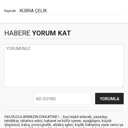
KÜBRA ÇELİK
Kaynak:
HABERE
YORUM KAT
OKUYUCULARIMIZIN DİKKATİNE !... Suç teşkil edecek, yasadışı,
tehditkar, rahatsız edici, hakaret ve küfür içeren, aşağılayıcı, küçük
düşürücü, kaba, pornografik, ahlaka aykırı, kişilik haklarına zarar verici ya