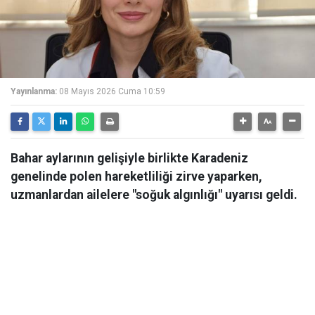
Yayınlanma:
08 Mayıs 2026 Cuma 10:59
Bahar aylarının gelişiyle birlikte Karadeniz
genelinde polen hareketliliği zirve yaparken,
uzmanlardan ailelere "soğuk algınlığı" uyarısı geldi.