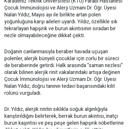
Karadeniz Teknik Üniversitesi (KTÜ) Farabi Hastanesi
Çocuk İmmünolojisi ve Alerji Uzmanı Dr. Öğr. Üyesi
Nalan Yıldız, Mayıs ayı ile birlikte artan polen
yoğunluğuna karşı aileleri uyardı. Yıldız, özellikle sık
tekrarlayan hapşırık ve burun akıntısının sıradan bir
nezle olmayabileceğine dikkat çekti.
Doğanın canlanmasıyla beraber havada uçuşan
polenler, alerjik bünyeli çocuklar için zorlu bir süreci
de beraberinde getirdi. Halk arasında "saman nezlesi"
olarak bilinen alerjik rinit vakalarındaki artışa değinen
Çocuk İmmünolojisi ve Alerji Uzmanı Dr. Öğr. Üyesi
Nalan Yıldız, doğru tanının tedavi başarısındaki kilit
rolünü vurguladı.
Dr. Yıldız, alerjik rinitin sıklıkla soğuk algınlığıyla
karıştırıldığını belirterek, berrak burun akıntısı, inatçı
burun kaşıntısı ve peş peşe gelen hapşırık nöbetlerine