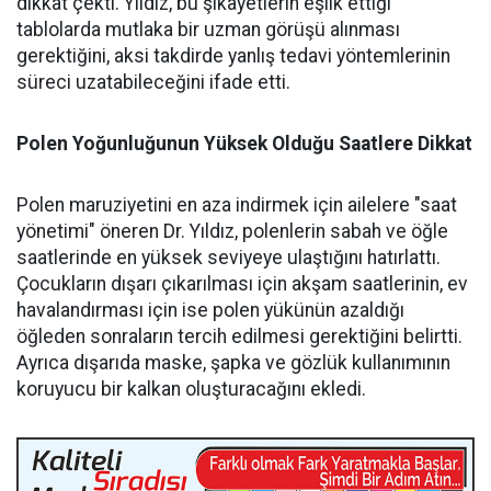
dikkat çekti. Yıldız, bu şikayetlerin eşlik ettiği
tablolarda mutlaka bir uzman görüşü alınması
gerektiğini, aksi takdirde yanlış tedavi yöntemlerinin
süreci uzatabileceğini ifade etti.
Polen Yoğunluğunun Yüksek Olduğu Saatlere Dikkat
Polen maruziyetini en aza indirmek için ailelere "saat
yönetimi" öneren Dr. Yıldız, polenlerin sabah ve öğle
saatlerinde en yüksek seviyeye ulaştığını hatırlattı.
Çocukların dışarı çıkarılması için akşam saatlerinin, ev
havalandırması için ise polen yükünün azaldığı
öğleden sonraların tercih edilmesi gerektiğini belirtti.
Ayrıca dışarıda maske, şapka ve gözlük kullanımının
koruyucu bir kalkan oluşturacağını ekledi.