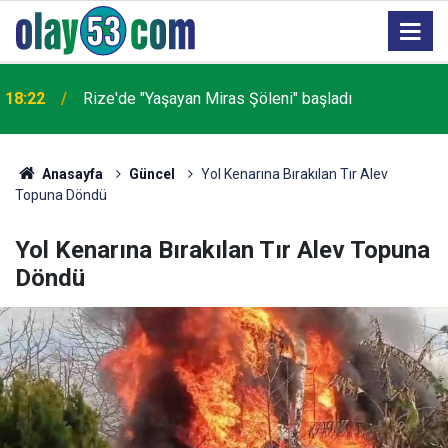
18:22
Rize'de "Yaşayan Miras Şöleni" başladı
Anasayfa
Güncel
Yol Kenarına Bırakılan Tır Alev
Topuna Döndü
Yol Kenarına Bırakılan Tır Alev Topuna
Döndü