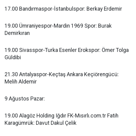
17.00 Bandırmaspor-İstanbulspor: Berkay Erdemir
19.00 Ümraniyespor-Mardin 1969 Spor: Burak
Demirkıran
19.00 Sivasspor-Turka Esenler Erokspor: Ömer Tolga
Güldibi
21.30 Antalyaspor-Keçtaş Ankara Keçiörengücü:
Melih Aldemir
9 Ağustos Pazar:
19.00 Alagöz Holding Iğdır FK-Mısırlı.com.tr Fatih
Karagümrük: Davut Dakul Çelik