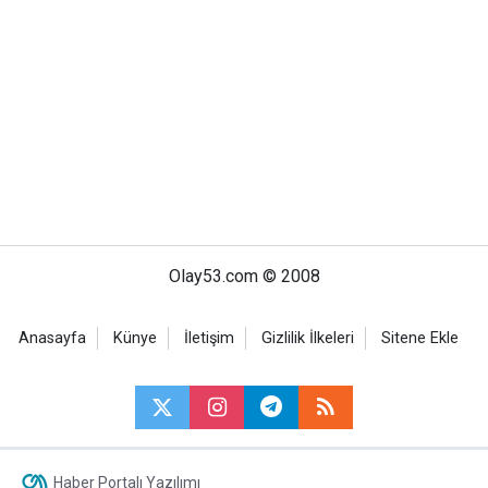
Olay53.com © 2008
Anasayfa
Künye
İletişim
Gizlilik İlkeleri
Sitene Ekle
Haber Portalı Yazılımı