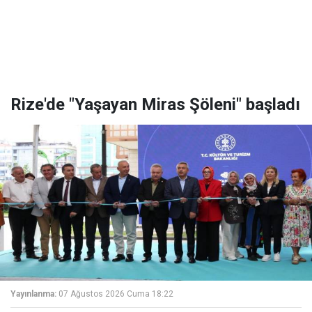
Rize'de "Yaşayan Miras Şöleni" başladı
Yayınlanma:
07 Ağustos 2026 Cuma 18:22