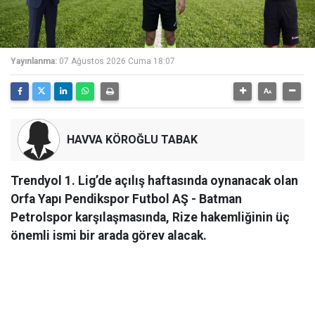
Yayınlanma:
07 Ağustos 2026 Cuma 18:07
HAVVA KÖROĞLU TABAK
Trendyol 1. Lig’de açılış haftasında oynanacak olan
Orfa Yapı Pendikspor Futbol AŞ - Batman
Petrolspor karşılaşmasında, Rize hakemliğinin üç
önemli ismi bir arada görev alacak.