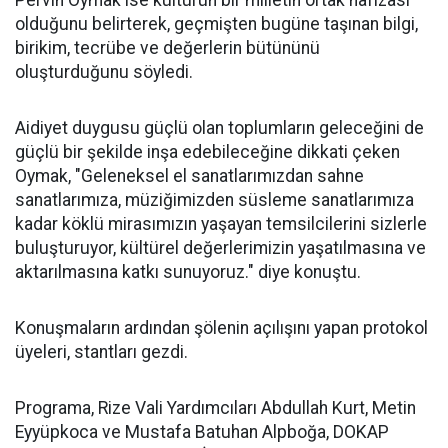
Pervin Oymak ise kültürün bir milletin ortak hafızası
olduğunu belirterek, geçmişten bugüne taşınan bilgi,
birikim, tecrübe ve değerlerin bütününü
oluşturduğunu söyledi.
Aidiyet duygusu güçlü olan toplumların geleceğini de
güçlü bir şekilde inşa edebileceğine dikkati çeken
Oymak, "Geleneksel el sanatlarımızdan sahne
sanatlarımıza, müziğimizden süsleme sanatlarımıza
kadar köklü mirasımızın yaşayan temsilcilerini sizlerle
buluşturuyor, kültürel değerlerimizin yaşatılmasına ve
aktarılmasına katkı sunuyoruz." diye konuştu.
Konuşmaların ardından şölenin açılışını yapan protokol
üyeleri, stantları gezdi.
Programa, Rize Vali Yardımcıları Abdullah Kurt, Metin
Eyyüpkoca ve Mustafa Batuhan Alpboğa, DOKAP