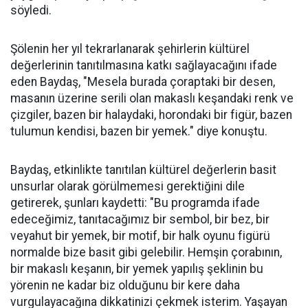
söyledi.
Şölenin her yıl tekrarlanarak şehirlerin kültürel
değerlerinin tanıtılmasına katkı sağlayacağını ifade
eden Baydaş, "Mesela burada çoraptaki bir desen,
masanın üzerine serili olan makaslı keşandaki renk ve
çizgiler, bazen bir halaydaki, horondaki bir figür, bazen
tulumun kendisi, bazen bir yemek." diye konuştu.
Baydaş, etkinlikte tanıtılan kültürel değerlerin basit
unsurlar olarak görülmemesi gerektiğini dile
getirerek, şunları kaydetti: "Bu programda ifade
edeceğimiz, tanıtacağımız bir sembol, bir bez, bir
veyahut bir yemek, bir motif, bir halk oyunu figürü
normalde bize basit gibi gelebilir. Hemşin çorabının,
bir makaslı keşanın, bir yemek yapılış şeklinin bu
yörenin ne kadar biz olduğunu bir kere daha
vurgulayacağına dikkatinizi çekmek isterim. Yaşayan