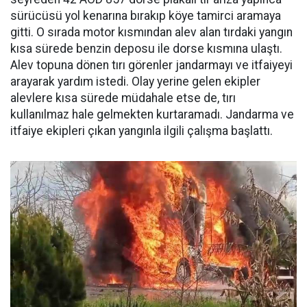
sürücüsü yol kenarına bırakıp köye tamirci aramaya
gitti. O sırada motor kısmından alev alan tırdaki yangın
kısa sürede benzin deposu ile dorse kısmına ulaştı.
Alev topuna dönen tırı görenler jandarmayı ve itfaiyeyi
arayarak yardım istedi. Olay yerine gelen ekipler
alevlere kısa sürede müdahale etse de, tırı
kullanılmaz hale gelmekten kurtaramadı. Jandarma ve
itfaiye ekipleri çıkan yangınla ilgili çalışma başlattı.