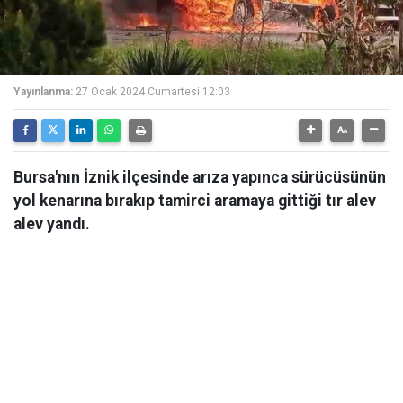
Yayınlanma:
27 Ocak 2024 Cumartesi 12:03
Bursa'nın İznik ilçesinde arıza yapınca sürücüsünün
yol kenarına bırakıp tamirci aramaya gittiği tır alev
alev yandı.