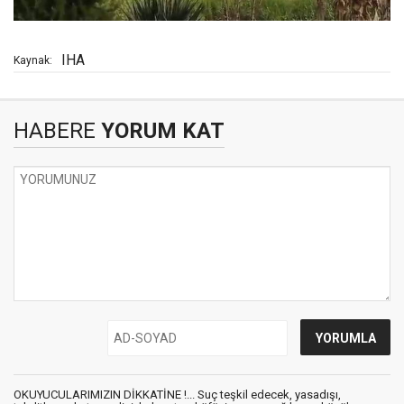
IHA
Kaynak:
HABERE
YORUM KAT
OKUYUCULARIMIZIN DİKKATİNE !... Suç teşkil edecek, yasadışı,