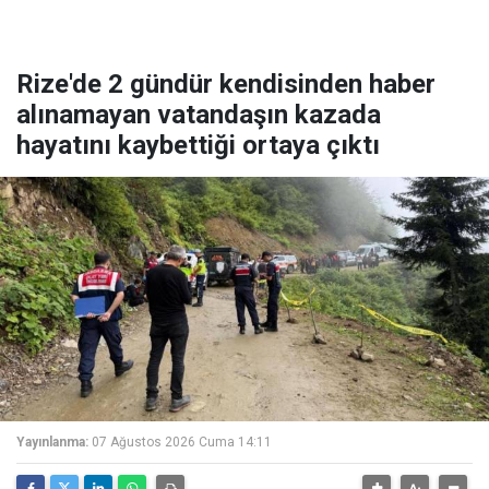
Rize'de 2 gündür kendisinden haber
alınamayan vatandaşın kazada
hayatını kaybettiği ortaya çıktı
Yayınlanma:
07 Ağustos 2026 Cuma 14:11