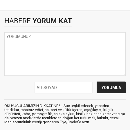
HABERE
YORUM KAT
OKUYUCULARIMIZIN DİKKATİNE !... Suç teşkil edecek, yasadışı,
tehditkar, rahatsız edici, hakaret ve küfür içeren, aşağılayıcı, küçük
düşürücü, kaba, pornografik, ahlaka aykırı, kişilik haklarına zarar verici ya
da benzeri niteliklerde içeriklerden doğan her türlü mali, hukuki, cezai,
idari sorumluluk içeriği gönderen Üye/Üyeler’e aittir.