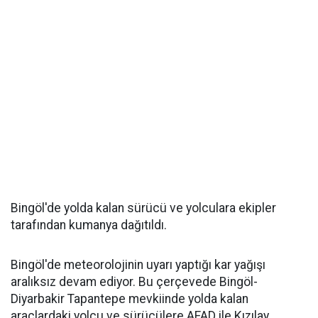
Bingöl'de yolda kalan sürücü ve yolculara ekipler
tarafından kumanya dağıtıldı.
Bingöl'de meteorolojinin uyarı yaptığı kar yağışı
aralıksız devam ediyor. Bu çerçevede Bingöl-
Diyarbakir Tapantepe mevkiinde yolda kalan
araçlardaki yolcu ve sürücülere AFAD ile Kızılay