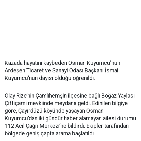
Kazada hayatını kaybeden Osman Kuyumcu'nun
Ardeşen Ticaret ve Sanayi Odası Başkanı İsmail
Kuyumcu’nun dayısı olduğu öğrenildi.
Olay Rize’nin Çamlıhemşin ilçesine bağlı Boğaz Yaylası
Çiftiçami mevkiinde meydana geldi. Edinilen bilgiye
göre, Çayırdüzü köyünde yaşayan Osman
Kuyumcu’dan iki gündür haber alamayan ailesi durumu
112 Acil Çağrı Merkezi’ne bildirdi. Ekipler tarafından
bölgede geniş çapta arama başlatıldı.