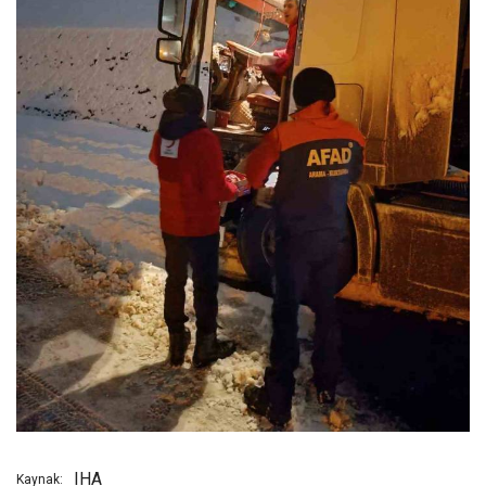
IHA
Kaynak: