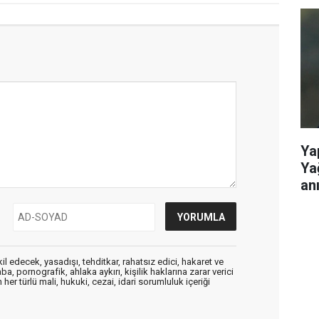
Ya
Ya
anı
edecek, yasadışı, tehditkar, rahatsız edici, hakaret ve
a, pornografik, ahlaka aykırı, kişilik haklarına zarar verici
her türlü mali, hukuki, cezai, idari sorumluluk içeriği