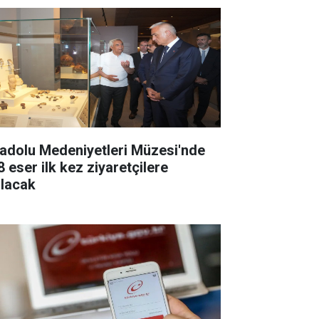
adolu Medeniyetleri Müzesi'nde
8 eser ilk kez ziyaretçilere
ılacak