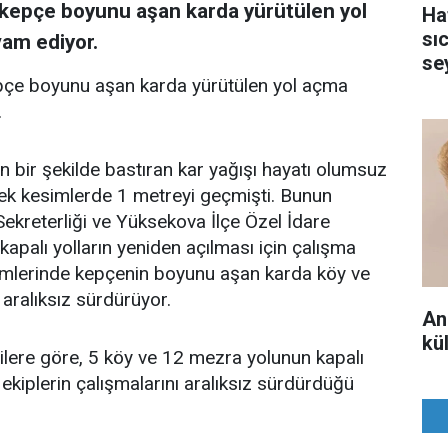
 kepçe boyunu aşan karda yürütülen yol
Ha
sı
am ediyor.
se
epçe boyunu aşan karda yürütülen yol açma
.
 bir şekilde bastıran kar yağışı hayatı olumsuz
ksek kesimlerde 1 metreyi geçmişti. Bunun
Sekreterliği ve Yüksekova İlçe Özel İdare
kapalı yolların yeniden açılması için çalışma
kesimlerinde kepçenin boyunu aşan karda köy ve
ı aralıksız sürdürüyor.
An
kül
gilere göre, 5 köy ve 12 mezra yolunun kapalı
 ekiplerin çalışmalarını aralıksız sürdürdüğü