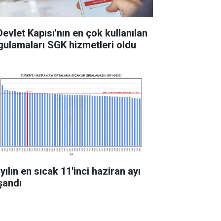
Devlet Kapısı'nın en çok kullanılan
gulamaları SGK hizmetleri oldu
yılın en sıcak 11'inci haziran ayı
şandı