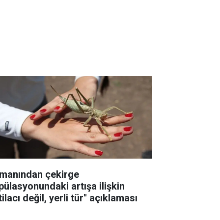
manından çekirge
pülasyonundaki artışa ilişkin
tilacı değil, yerli tür" açıklaması