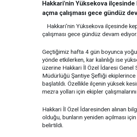
Hakkari'nin Yüksekova ilçesinde
açma çalışması gece gündüz dev
Hakkari'nin Yüksekova ilçesinde k
çalışması gece gündüz devam ediyor
Geçtiğimiz hafta 4 gün boyunca yoğun
yönde etkilerken, kar kalınlığı ise yü
üzerine Hakkari İl Özel İdaresi Genel 
Müdürlüğü Şantiye Şefliği ekiplerince 
başlatıldı. Özellikle ilçenin yüksek 
mezra yolları için ekipler çalışmaların
Hakkari İl Özel İdaresinden alınan bil
olduğu, bunların yeniden açılması için
belirtildi.