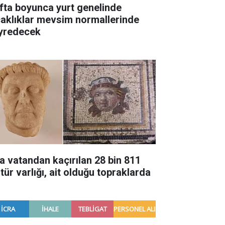
fta boyunca yurt genelinde
caklıklar mevsim normallerinde
yredecek
a vatandan kaçırılan 28 bin 811
tür varlığı, ait olduğu topraklarda