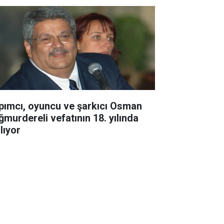
pımcı, oyuncu ve şarkıcı Osman
ğmurdereli vefatının 18. yılında
lıyor