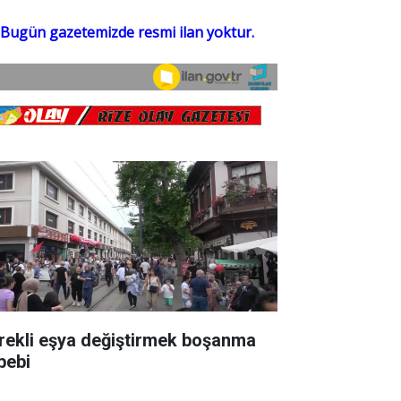
rekli eşya değiştirmek boşanma
bebi