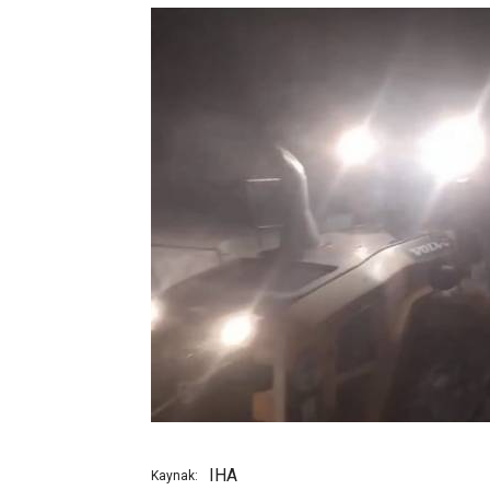
IHA
Kaynak: