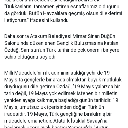
"Dükkanlarını tamamen yitiren esnaflarımız olduğunu
da gördük. Bütün Havzalılara geçmiş olsun dileklerimi
iletiyorum." ifadesini kullandı.
Daha sonra Atakum Belediyesi Mimar Sinan Düğün
Salonu'nda düzenlenen Gençlik Buluşmasına katılan
Özdağ, Samsun'un Türk tarihinde çok önemli bir yere
sahip olduğunu söyledi.
Milli Mücadele'nin ilk adımının atıldığı şehirde 19
Mayıs'ta gençlerle bir arada olmaktan büyük mutluluk
duyduğunu dile getiren Özdağ, "19 Mayıs yalnızca bir
tarih değil, 19 Mayıs yok edilmek istenen bir milletin
yeniden ayağa kalkmaya başladığı günün tarihidir. 19
Mayıs, umutsuzluk içerisinden doğan Türk'ün
iradesidir. 19 Mayıs, Türk gençliğine bırakılmış bir
mücadele emanetidir. Atatürk İstiklal Savaşı'na
başlamak üzere ayak bastığı Samsun'da, 'Bütün