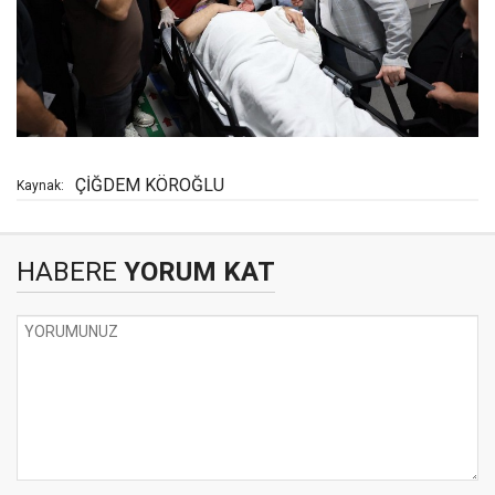
ÇİĞDEM KÖROĞLU
Kaynak:
HABERE
YORUM KAT