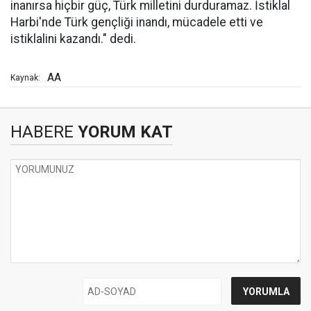
inanırsa hiçbir güç, Türk milletini durduramaz. İstiklal
Harbi'nde Türk gençliği inandı, mücadele etti ve
istiklalini kazandı." dedi.
AA
Kaynak:
HABERE
YORUM KAT