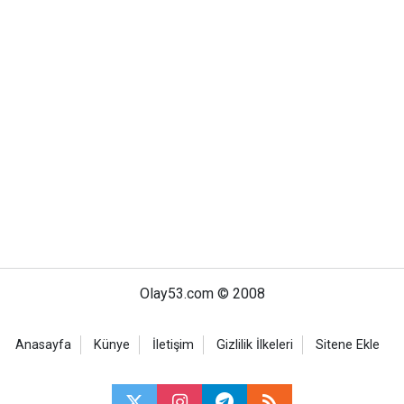
Olay53.com © 2008
Anasayfa
Künye
İletişim
Gizlilik İlkeleri
Sitene Ekle