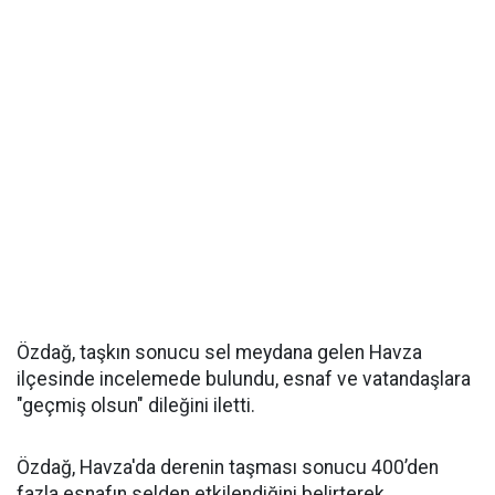
Özdağ, taşkın sonucu sel meydana gelen Havza
ilçesinde incelemede bulundu, esnaf ve vatandaşlara
"geçmiş olsun" dileğini iletti.
Özdağ, Havza'da derenin taşması sonucu 400’den
fazla esnafın selden etkilendiğini belirterek,