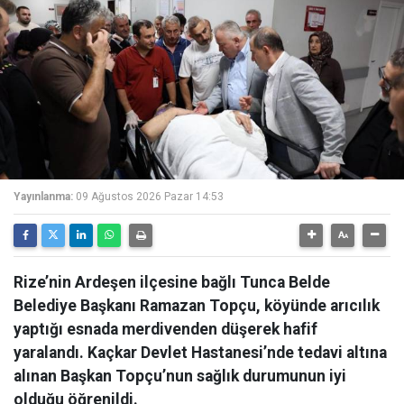
Yayınlanma:
09 Ağustos 2026 Pazar 14:53
Rize’nin Ardeşen ilçesine bağlı Tunca Belde
Belediye Başkanı Ramazan Topçu, köyünde arıcılık
yaptığı esnada merdivenden düşerek hafif
yaralandı. Kaçkar Devlet Hastanesi’nde tedavi altına
alınan Başkan Topçu’nun sağlık durumunun iyi
olduğu öğrenildi.