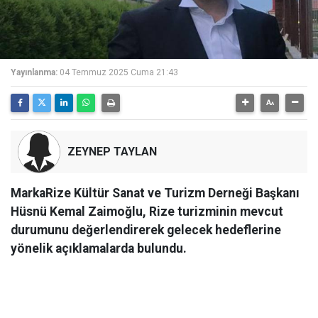
Yayınlanma:
04 Temmuz 2025 Cuma 21:43
ZEYNEP TAYLAN
MarkaRize Kültür Sanat ve Turizm Derneği Başkanı
Hüsnü Kemal Zaimoğlu, Rize turizminin mevcut
durumunu değerlendirerek gelecek hedeflerine
yönelik açıklamalarda bulundu.