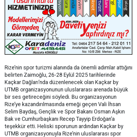
Rize’nin spor turizmi alanında da önemli adımlar attığını
belirten Zaimoğlu, 26-28 Eylül 2025 tarihlerinde
Kaçkar Dağları’nda düzenlenecek olan Kaçkar by
UTMB organizasyonunun uluslararası arenada büyük
bir ses getireceğini söyledi. Bu organizasyonun
Rize’ye kazandırılmasında emeği geçen Vali İhsan
Selim Baydaş, Gençlik ve Spor Bakanı Osman Aşkın
Bak ve Cumhurbaşkanı Recep Tayyip Erdoğan’a
teşekkür etti. Heliski sporunun ardından Kaçkar by
UTMB organizasyonuyla Rize’nin uluslararası spor