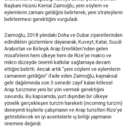
Başkanı Hüsnü Kemal Zaimoğlu, yeni söylem ve
eylemlerin zamanı geldiğini belirterek, yeni stratejilerin
belirlenmesi gerektiğini vurguladı.
Zaimoğlu, 2018 yılındaki Doha ve Dubai ziyaretlerinden
edindikleri gözlemlere dayanarak, Kuveyt, Katar, Suudi
Arabistan ve Birleşik Arap Emirlikleri'nden gelen
misafirlerin hem ülkeye hem de Rize'ye makro ve
mikro düzeyde önemli katkılar sağlamaya devam
ettiğini belirtti. Ancak artık "yeni söylem ve eylemlerin
zamanının geldiğini" ifade eden Zaimoğlu, kaynaksal
gelir dağılımında son 3 senedir zayıf kalan kitlesel
Arap turizmine yeni bir yön vermek gerektiğini
savundu. Bu kapsamda, yurt dışından bir ülkeye
yönelik gerçekleşen turizm hareketi (incoming turizm)
deneyimli kişilerle çalışmanın ve Arap turistleri Rize'ye
getirebilecek en iyi acentelerle iş birliği yapmanın
önemine değindi.