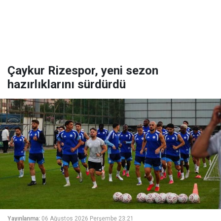
Çaykur Rizespor, yeni sezon
hazırlıklarını sürdürdü
Yayınlanma:
06 Ağustos 2026 Perşembe 23:21