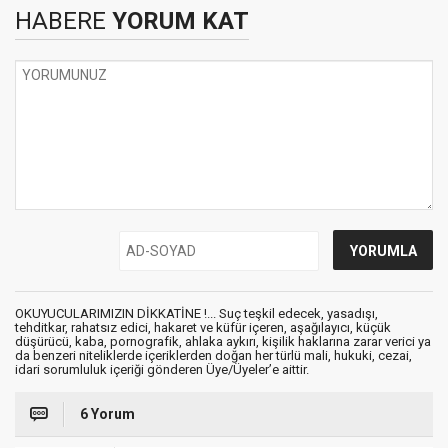
HABERE
YORUM KAT
OKUYUCULARIMIZIN DİKKATİNE !... Suç teşkil edecek, yasadışı,
tehditkar, rahatsız edici, hakaret ve küfür içeren, aşağılayıcı, küçük
düşürücü, kaba, pornografik, ahlaka aykırı, kişilik haklarına zarar verici ya
da benzeri niteliklerde içeriklerden doğan her türlü mali, hukuki, cezai,
idari sorumluluk içeriği gönderen Üye/Üyeler’e aittir.
6 Yorum