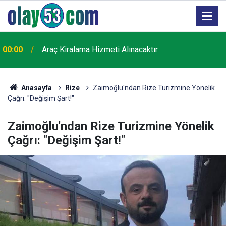
23:21
Çaykur Rizespor, yeni sezon hazırlıklarını sürdürdü
Anasayfa
Rize
Zaimoğlu'ndan Rize Turizmine Yönelik
Çağrı: "Değişim Şart!"
Zaimoğlu'ndan Rize Turizmine Yönelik
Çağrı: "Değişim Şart!"