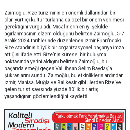
Zaimoğlu, Rize turizminin en önemli dallarından biri
olan yurt içi kültür turlarına da özel bir önem verilmesi
gerektiğini vurguladı. Misafirlerin en iyi şekilde
ağırlanmasının elzem olduğunu belirten Zaimoğlu, 5-7
Aralık 2024 tarihlerinde düzenlenen İzmir Fuarı'ndaki
Rize standının büyük bir organizasyonel başarıya imza
attığını ifade etti. Rize'nin küresel bir buluşma
noktasında yerini aldığını belirten Zaimoğlu, bu
başarıda emeği geçen Vali İhsan Selim Baydaş'a
şükranlarını sundu. Zaimoğlu, bu etkinliklerin ardından
İzmir, Manisa, Muğla ve Balıkesir gibi illerden Rize'ye
gelen turist sayısında yüzde 80'lik bir artış
yaşandığının gözlemlendiğini kaydetti.