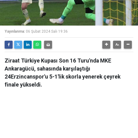
Yayınlanma:
06 Şubat 2024 Salı 19:36
Ziraat Türkiye Kupası Son 16 Turu'nda MKE
Ankaragücü, sahasında karşılaştığı
24Erzincanspor'u 5-1'lik skorla yenerek çeyrek
finale yükseldi.