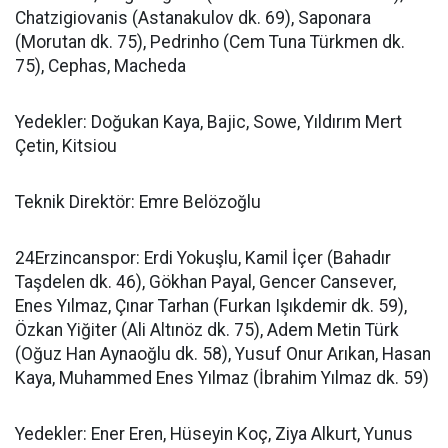
Chatzigiovanis (Astanakulov dk. 69), Saponara
(Morutan dk. 75), Pedrinho (Cem Tuna Türkmen dk.
75), Cephas, Macheda
Yedekler: Doğukan Kaya, Bajic, Sowe, Yıldırım Mert
Çetin, Kitsiou
Teknik Direktör: Emre Belözoğlu
24Erzincanspor: Erdi Yokuşlu, Kamil İçer (Bahadır
Taşdelen dk. 46), Gökhan Payal, Gencer Cansever,
Enes Yılmaz, Çınar Tarhan (Furkan Işıkdemir dk. 59),
Özkan Yiğiter (Ali Altınöz dk. 75), Adem Metin Türk
(Oğuz Han Aynaoğlu dk. 58), Yusuf Onur Arıkan, Hasan
Kaya, Muhammed Enes Yılmaz (İbrahim Yılmaz dk. 59)
Yedekler: Ener Eren, Hüseyin Koç, Ziya Alkurt, Yunus