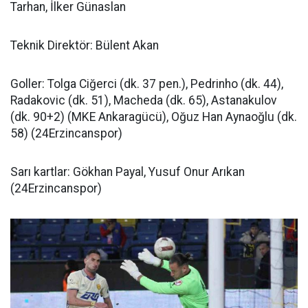
Tarhan, İlker Günaslan
Teknik Direktör: Bülent Akan
Goller: Tolga Ciğerci (dk. 37 pen.), Pedrinho (dk. 44),
Radakovic (dk. 51), Macheda (dk. 65), Astanakulov
(dk. 90+2) (MKE Ankaragücü), Oğuz Han Aynaoğlu (dk.
58) (24Erzincanspor)
Sarı kartlar: Gökhan Payal, Yusuf Onur Arıkan
(24Erzincanspor)