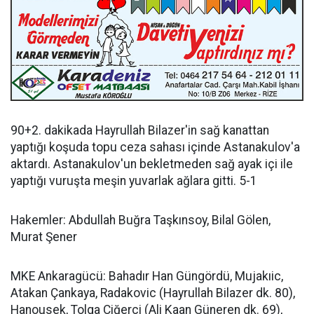
90+2. dakikada Hayrullah Bilazer'in sağ kanattan
yaptığı koşuda topu ceza sahası içinde Astanakulov'a
aktardı. Astanakulov'un bekletmeden sağ ayak içi ile
yaptığı vuruşta meşin yuvarlak ağlara gitti. 5-1
Hakemler: Abdullah Buğra Taşkınsoy, Bilal Gölen,
Murat Şener
MKE Ankaragücü: Bahadır Han Güngördü, Mujakıic,
Atakan Çankaya, Radakovic (Hayrullah Bilazer dk. 80),
Hanousek, Tolga Ciğerci (Ali Kaan Güneren dk. 69),