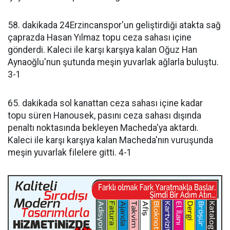
58. dakikada 24Erzincanspor'un geliştirdiği atakta sağ
çaprazda Hasan Yılmaz topu ceza sahası içine
gönderdi. Kaleci ile karşı karşıya kalan Oğuz Han
Aynaoğlu'nun şutunda meşin yuvarlak ağlarla buluştu.
3-1
65. dakikada sol kanattan ceza sahası içine kadar
topu süren Hanousek, pasını ceza sahası dışında
penaltı noktasında bekleyen Macheda'ya aktardı.
Kaleci ile karşı karşıya kalan Macheda'nın vuruşunda
meşin yuvarlak filelere gitti. 4-1