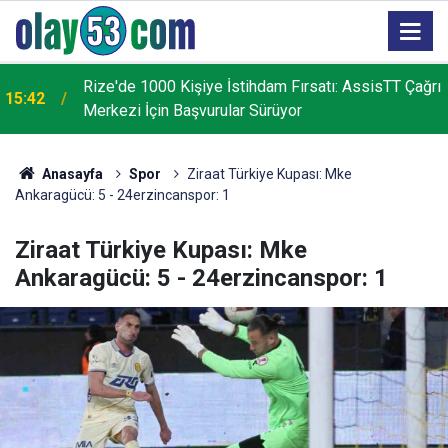
ı
Tunca Belde Belediye Başkanı Ramazan Topçu
14:53
Kaza Geçirdi!
Anasayfa
Spor
Ziraat Türkiye Kupası: Mke
Ankaragücü: 5 - 24erzincanspor: 1
Ziraat Türkiye Kupası: Mke
Ankaragücü: 5 - 24erzincanspor: 1