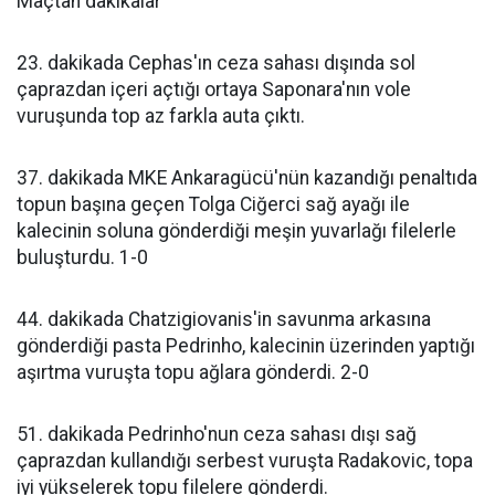
Maçtan dakikalar
23. dakikada Cephas'ın ceza sahası dışında sol
çaprazdan içeri açtığı ortaya Saponara'nın vole
vuruşunda top az farkla auta çıktı.
37. dakikada MKE Ankaragücü'nün kazandığı penaltıda
topun başına geçen Tolga Ciğerci sağ ayağı ile
kalecinin soluna gönderdiği meşin yuvarlağı filelerle
buluşturdu. 1-0
44. dakikada Chatzigiovanis'in savunma arkasına
gönderdiği pasta Pedrinho, kalecinin üzerinden yaptığı
aşırtma vuruşta topu ağlara gönderdi. 2-0
51. dakikada Pedrinho'nun ceza sahası dışı sağ
çaprazdan kullandığı serbest vuruşta Radakovic, topa
iyi yükselerek topu filelere gönderdi.